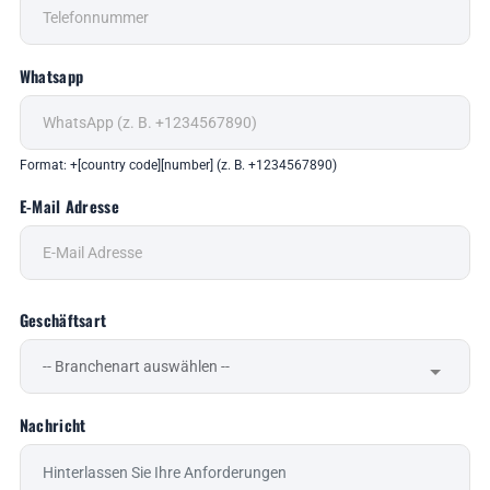
Whatsapp
Format: +[country code][number] (z. B. +1234567890)
E-Mail Adresse
Geschäftsart
Nachricht