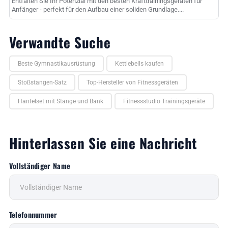
Entfalten Sie Ihr Potenzial mit den besten Krafttrainingsgeräten für
Anfänger - perfekt für den Aufbau einer soliden Grundlage....
Verwandte Suche
Beste Gymnastikausrüstung
Kettlebells kaufen
Stoßstangen-Satz
Top-Hersteller von Fitnessgeräten
Hantelset mit Stange und Bank
Fitnessstudio Trainingsgeräte
Hinterlassen Sie eine Nachricht
Vollständiger Name
Telefonnummer