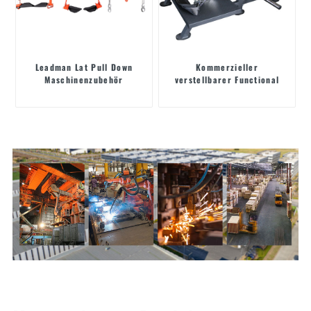
Leadman Lat Pull Down
Kommerzieller
Maschinenzubehör
verstellbarer Functional
Trainer aus Stahl –
Krafttraining-Station