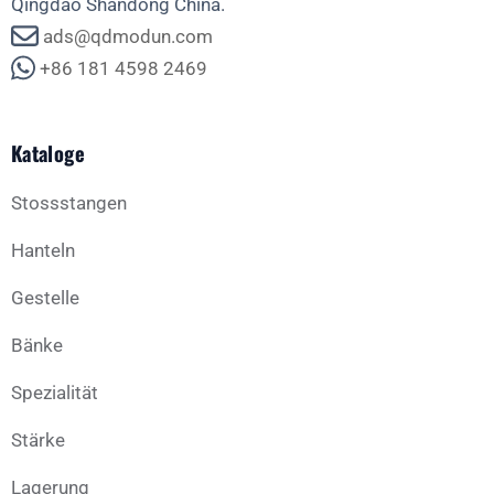
Qingdao Shandong China.
ads@qdmodun.com
+86 181 4598 2469
Kataloge
Stossstangen
Hanteln
Gestelle
Bänke
Spezialität
Stärke
Lagerung