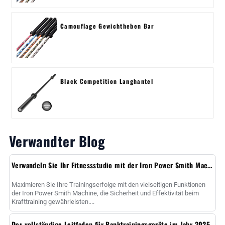
Camouflage Gewichtheben Bar
Black Competition Langhantel
Verwandter Blog
Verwandeln Sie Ihr Fitnessstudio mit der Iron Power Smith Machine
Maximieren Sie Ihre Trainingserfolge mit den vielseitigen Funktionen
der Iron Power Smith Machine, die Sicherheit und Effektivität beim
Krafttraining gewährleisten....
Der vollständige Leitfaden für Banktrainingsgeräte im Jahr 2025