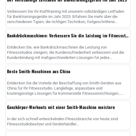
Verbessern Sie Ihr Krafttraining mit unserem vollständigen Leitfaden
für Banktrainingsgeräte im Jahr 2025. Erfahren Sie mehr über die
verschiedenen Typen, die richtigen Techniken, fortgeschrittene
Methoden und ......
Bankdrückmaschinen: Verbessern Sie die Leistung im Fitnessstudio
Entdecken Sie, wie Bankdrückmaschinen die Leistung von
Fitnessstudios steigern, die Kundenzufriedenheit verbessern und die
Kundenbindung mit maßgeschneiderten Lösungen für jedes
Fitnessniveau erhöhen können....
Beste Smith-Maschinen aus China
Entdecken Sie die Vorteile der Beschaffung von Smith-Geräten aus
China für Ihr Fitnessstudio. Langlebige, anpassbare und
kostengünstige Lösungen für kommerzielle Fitnesseinrichtungen......
Ganzkörper-Workouts mit einer Smith-Maschine meistern
In der sich schnell entwickelnden Fitnessbranche von heute sind
Fitnessstudiobesitzer und Gerätehändler...