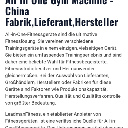
China
Fabrik,Lieferant,Hersteller
All-in-One-Fitnessgeräte sind die ultimative
Fitnesslösung: Sie vereinen verschiedene
Trainingsgeräte in einem einzigen, vielseitigen Gerät.
Sie bieten ein umfassendes Trainingserlebnis und sind
daher eine beliebte Wahl für Fitnessbegeisterte,
Fitnessstudiobesitzer und Heimanwender
gleichermaßen. Bei der Auswahl von Lieferanten,
Großhändlern, Herstellern oder Fabriken für diese
Geräte sind Faktoren wie Produktionskapazität,
Herstellungsverfahren, Qualität und Qualitätskontrolle
von größter Bedeutung.
LeadmanFitness, ein etablierter Anbieter von
Fitnessgeräten, ist eine verlässliche Quelle für All-in-
One-Fitnessgeräte. Das Unternehmen verfügt über eine