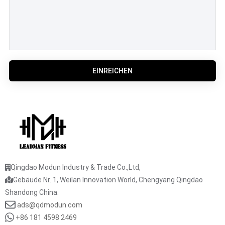
EINREICHEN
Qingdao Modun Industry & Trade Co.,Ltd,
Gebäude Nr. 1, Weilan Innovation World, Chengyang Qingdao
Shandong China.
ads@qdmodun.com
+86 181 4598 2469