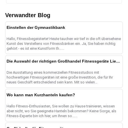
Verwandter Blog
Einstellen der Gymnastikbank
Hallo, Fitnessbegeisterte! Heute tauchen wir tief in die oft übersehene
Kunst des Verstellens von Fitnessbänken ein. Ja, Sie haben richtig
gehört - es ist eine Kunstform th......
Die Auswahl der richtigen Großhandel Fitnessgeräte Lieferanten für kommerzielle Fitnessstudio Bedürfnisse
Die Ausstattung eines kommerziellen Fitnessstudios mit
hochwertigen Fitnessgeräten ist eine große Investition, die für Ihr
neues Geschäft entscheidend sein kann. Mit so vielen
Großhandelsgeräten s......
Wo kann man Kurzhanteln kaufen?
Hallo Fitness-Enthusiasten, Sie wollen zu Hause trainieren, wissen
aber nicht, wo Sie geeignete Hanteln bekommen? Keine Sorge, als
Fitness-Experte bin ich hier, um Ihnen so......