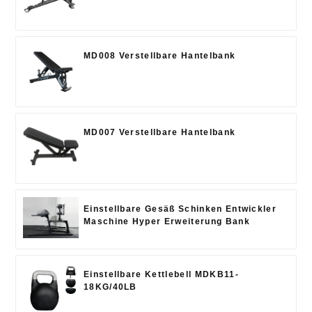
MD008 Verstellbare Hantelbank
MD007 Verstellbare Hantelbank
Einstellbare Gesäß Schinken Entwickler
Maschine Hyper Erweiterung Bank
Einstellbare Kettlebell MDKB11-
18KG/40LB