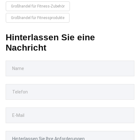
Großhandel für Fitness-Zubehör
Großhandel für Fitnessprodukte
Hinterlassen Sie eine
Nachricht