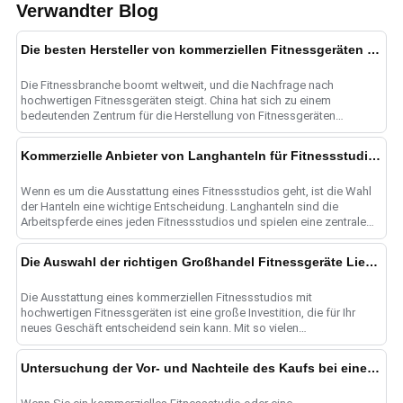
Verwandter Blog
Die besten Hersteller von kommerziellen Fitnessgeräten in China
Die Fitnessbranche boomt weltweit, und die Nachfrage nach
hochwertigen Fitnessgeräten steigt. China hat sich zu einem
bedeutenden Zentrum für die Herstellung von Fitnessgeräten
entwickelt.
Kommerzielle Anbieter von Langhanteln für Fitnessstudios
Wenn es um die Ausstattung eines Fitnessstudios geht, ist die Wahl
der Hanteln eine wichtige Entscheidung. Langhanteln sind die
Arbeitspferde eines jeden Fitnessstudios und spielen eine zentrale
Rolle ......
Die Auswahl der richtigen Großhandel Fitnessgeräte Lieferanten für kommerzielle Fitnessstudio Bedürfnisse
Die Ausstattung eines kommerziellen Fitnessstudios mit
hochwertigen Fitnessgeräten ist eine große Investition, die für Ihr
neues Geschäft entscheidend sein kann. Mit so vielen
Großhandelsgeräten s......
Untersuchung der Vor- und Nachteile des Kaufs bei einem Fitnessgeräteanbieter im Vergleich zu einer Fitnessgerätefabrik