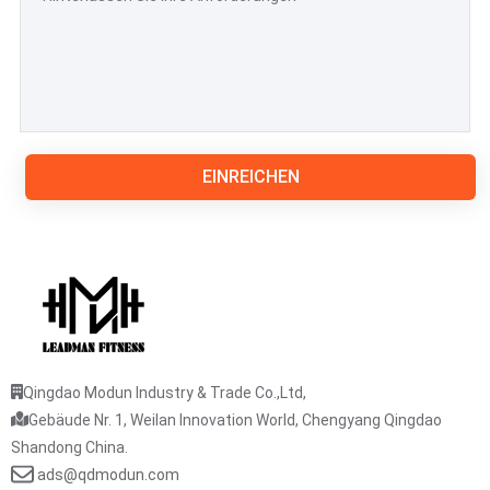
EINREICHEN
Qingdao Modun Industry & Trade Co.,Ltd,
Gebäude Nr. 1, Weilan Innovation World, Chengyang Qingdao
Shandong China.
ads@qdmodun.com