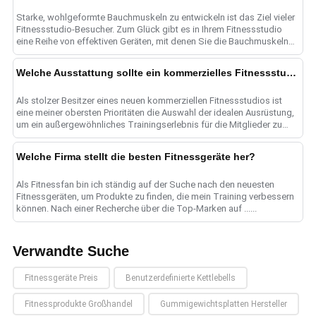
Starke, wohlgeformte Bauchmuskeln zu entwickeln ist das Ziel vieler
Fitnessstudio-Besucher. Zum Glück gibt es in Ihrem Fitnessstudio
eine Reihe von effektiven Geräten, mit denen Sie die Bauchmuskeln
gezielt trainieren und ......
Welche Ausstattung sollte ein kommerzielles Fitnessstudio haben?
Als stolzer Besitzer eines neuen kommerziellen Fitnessstudios ist
eine meiner obersten Prioritäten die Auswahl der idealen Ausrüstung,
um ein außergewöhnliches Trainingserlebnis für die Mitglieder zu
schaffen. ......
Welche Firma stellt die besten Fitnessgeräte her?
Als Fitnessfan bin ich ständig auf der Suche nach den neuesten
Fitnessgeräten, um Produkte zu finden, die mein Training verbessern
können. Nach einer Recherche über die Top-Marken auf ......
Verwandte Suche
Fitnessgeräte Preis
Benutzerdefinierte Kettlebells
Fitnessprodukte Großhandel
Gummigewichtsplatten Hersteller