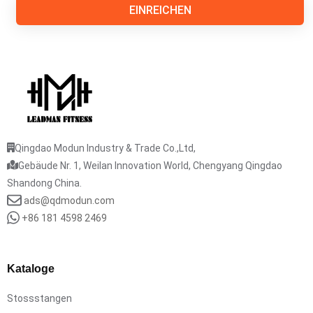
EINREICHEN
Qingdao Modun Industry & Trade Co.,Ltd,
Gebäude Nr. 1, Weilan Innovation World, Chengyang Qingdao
Shandong China.
ads@qdmodun.com
+86 181 4598 2469
Kataloge
Stossstangen