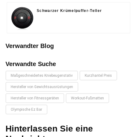
Schwarzer Krümelpuffer-Teller
Verwandter Blog
Verwandte Suche
Maßgeschneidertes Kniebeugenstativ
Kurzhantel Preis
Hersteller von Gewichtsausrüstungen
Hersteller von Fitnessgeräten
Workout-Fußmatten
Olympische Ez Bar
Hinterlassen Sie eine