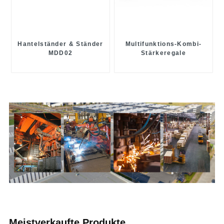
Hantelständer & Ständer
Multifunktions-Kombi-
MDD02
Stärkeregale
Meistverkaufte Produkte