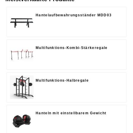
Hantelaufbewahrungsständer MDD03
Multifunktions-Kombi-Stärkeregale
Multifunktions-Halbregale
Hanteln mit einstellbarem Gewicht