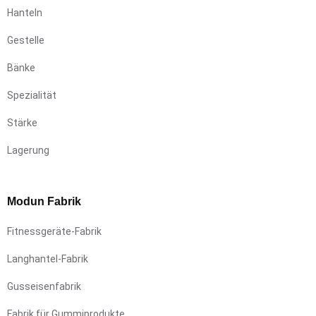
Hanteln
Gestelle
Bänke
Spezialität
Stärke
Lagerung
Modun Fabrik
Fitnessgeräte-Fabrik
Langhantel-Fabrik
Gusseisenfabrik
Fabrik für Gummiprodukte