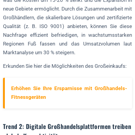
was die Kosten um 15-20 % senkt und die Expansion in
neue Gebiete ermöglicht. Durch die Zusammenarbeit mit
Großhändlern, die skalierbare Lösungen und zertifizierte
Qualität (z. B. ISO 9001) anbieten, können Sie diese
Nachfrage effizient befriedigen, in wachstumsstarken
Regionen Fuß fassen und das Umsatzvolumen laut
Marktanalyse um 30 % steigern.
Erkunden Sie hier die Möglichkeiten des Großeinkaufs:
Erhöhen Sie Ihre Ersparnisse mit Großhandels-
Fitnessgeräten
Trend 2: Digitale Großhandelsplattformen treiben