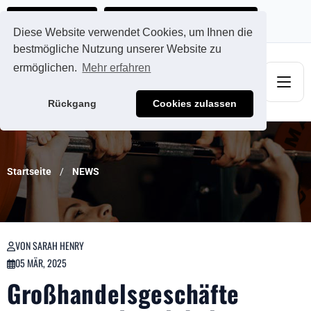
Ads@qdmodun.com
Jetzt individuelles Angebot anfordern
Diese Website verwendet Cookies, um Ihnen die
bestmögliche Nutzung unserer Website zu
ermöglichen.
Mehr erfahren
Rückgang
Cookies zulassen
Startseite
NEWS
VON SARAH HENRY
05 MÄR, 2025
Großhandelsgeschäfte