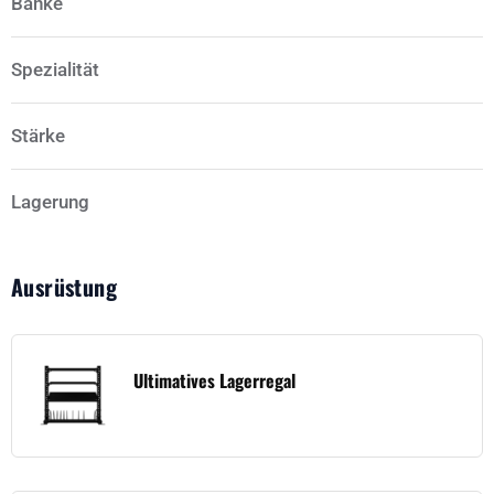
Bänke
Spezialität
Stärke
Lagerung
Ausrüstung
Ultimatives Lagerregal