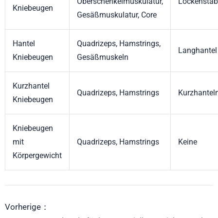
Oberschenkelmuskulatur,
Lockenstab
Kniebeugen
Gesäßmuskulatur, Core
Hantel
Quadrizeps, Hamstrings,
Langhantel
Kniebeugen
Gesäßmuskeln
Kurzhantel
Quadrizeps, Hamstrings
Kurzhantel
Kniebeugen
Kniebeugen
mit
Quadrizeps, Hamstrings
Keine
Körpergewicht
Vorherige：