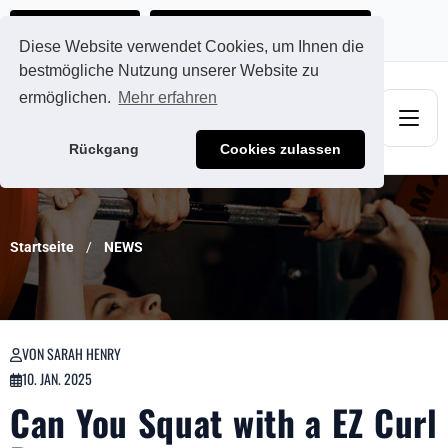
Ads@qdmodun.com
Jetzt individuelles Angebot anfordern
Diese Website verwendet Cookies, um Ihnen die
bestmögliche Nutzung unserer Website zu
ermöglichen.
Mehr erfahren
Rückgang
Cookies zulassen
Startseite
NEWS
VON SARAH HENRY
10. JAN. 2025
Can You Squat with a EZ Curl