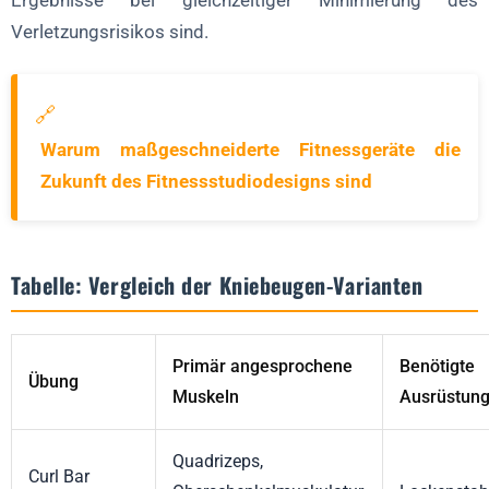
Ergebnisse bei gleichzeitiger Minimierung des
Verletzungsrisikos sind.
🔗
Warum maßgeschneiderte Fitnessgeräte die
Zukunft des Fitnessstudiodesigns sind
Tabelle: Vergleich der Kniebeugen-Varianten
Primär angesprochene
Benötigte
Übung
Muskeln
Ausrüstun
Quadrizeps,
Curl Bar