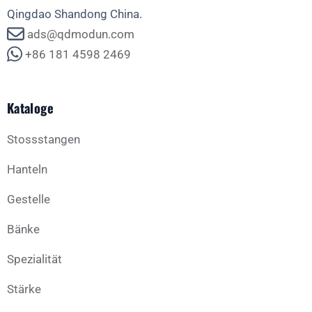
Qingdao Shandong China.
ads@qdmodun.com
+86 181 4598 2469
Kataloge
Stossstangen
Hanteln
Gestelle
Bänke
Spezialität
Stärke