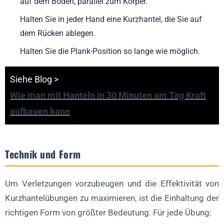
auf dem Boden, parallel zum Körper.
Halten Sie in jeder Hand eine Kurzhantel, die Sie auf
dem Rücken ablegen.
Halten Sie die Plank-Position so lange wie möglich.
Siehe Blog >
Wie man mit Hanteln in 30 Minuten am Tag Kraft
aufbauen kann
Technik und Form
Um Verletzungen vorzubeugen und die Effektivität von
Kurzhantelübungen zu maximieren, ist die Einhaltung der
richtigen Form von größter Bedeutung. Für jede Übung: