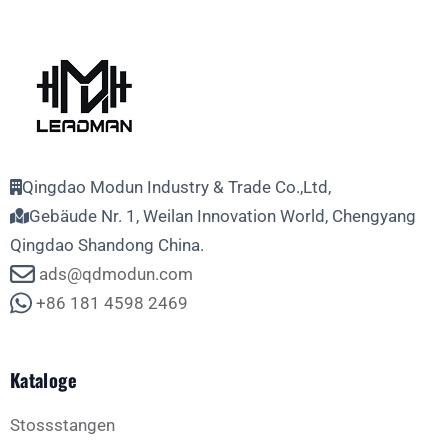
Qingdao Modun Industry & Trade Co.,Ltd,
Gebäude Nr. 1, Weilan Innovation World, Chengyang
Qingdao Shandong China.
ads@qdmodun.com
+86 181 4598 2469
Kataloge
Stossstangen