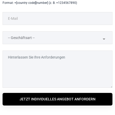
Format: +[country code][number] (z. B. +1234567890)
JETZT INDIVIDUELLES ANGEBOT ANFORDERN