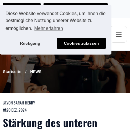
Ads@qdmodun.com
Jetzt individuelles Angebot anfordern
Diese Website verwendet Cookies, um Ihnen die
bestmögliche Nutzung unserer Website zu
ermöglichen.
Mehr erfahren
Rückgang
Cookies zulassen
Startseite
NEWS
VON SARAH HENRY
20 DEZ, 2024
Stärkung des unteren