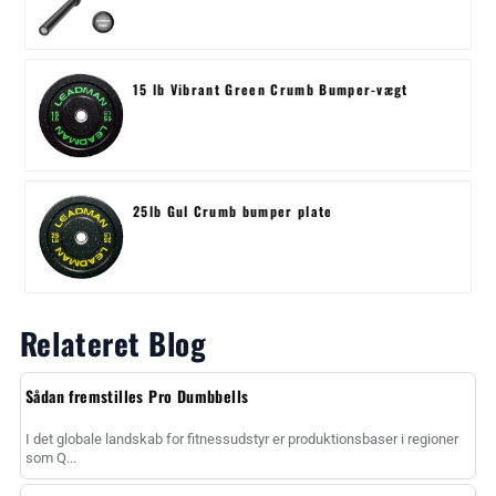
15 lb Vibrant Green Crumb Bumper-vægt
25lb Gul Crumb bumper plate
Relateret Blog
Sådan fremstilles Pro Dumbbells
I det globale landskab for fitnessudstyr er produktionsbaser i regioner
som Q...