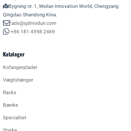
Bygning nr. 1, Weilan Innovation World, Chengyang
Qingdao Shandong Kina.
ads@qdmodun.com
+86 181 4598 2469
Kataloger
Kofangerplader
Vægtstænger
Racks
Bænke
Specialitet
Styrke