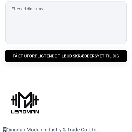
FÅ ET UFORPLIGTENDE TILBUD SKRÆDDERSYET TIL DIG
Qingdao Modun Industry & Trade Co.,Ltd,