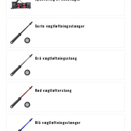
Sorte vægtløftningsstænger
Grå vægtløftningsstang
Rød vægtløfterstang
Blå vægtløftningsstænger