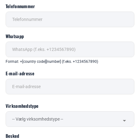
Telefonnummer
Whatsapp
Format: +[country code][number] (f.eks. +1234567890)
E-mail-adresse
Virksomhedstype
Besked