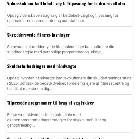
Videnskab om kettlebell-vægt: Tilpasning for bedre resultater
Opdag videnskaben bag valg af kettlebell-vægt og tilpasning for
optimale træningsresultater og præstationer....
Skræddersyede fitness-løsninger
Se hvordan skræddersyede fitnessløsninger kan optimere din
sundhedsrejse med personlige programmer og udstyr...
Skulderforbedringer med håndvægte
Opdag, hvordan håndvægte kan revolutionere din skuldertræningsrutine
i 2025. Udforsk de bedste øvelser, fordele for ejere af fitnesscentre og
tips til at maksimere dig......
Tilpassede programmer til brug af vægtskiver
Frigør vægtskivernes fulde potentiale med
ekspertprogrammeringsstrategier for styrke, mobilitet og
genoptræning....