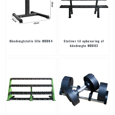
Håndvægtstativ lille MDD04
Stativer til opbevaring af
håndvægte MDD03