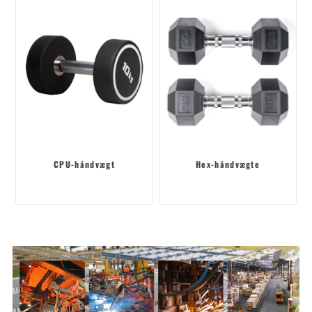
CPU-håndvægt
Hex-håndvægte