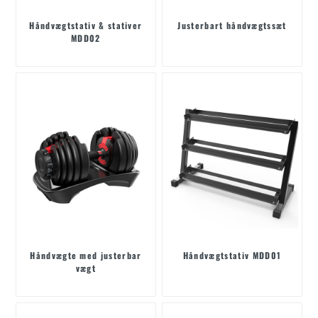
Håndvægtstativ & stativer
Justerbart håndvægtssæt
MDD02
Håndvægte med justerbar
Håndvægtstativ MDD01
vægt