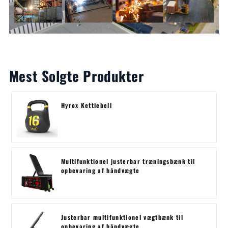
Mest Solgte Produkter
Hyrox Kettlebell
Multifunktionel justerbar træningsbænk til
opbevaring af håndvægte
Justerbar multifunktionel vægtbænk til
opbevaring af håndvægte