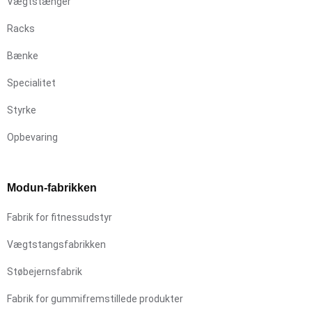
Vægtstænger
Racks
Bænke
Specialitet
Styrke
Opbevaring
Modun-fabrikken
Fabrik for fitnessudstyr
Vægtstangsfabrikken
Støbejernsfabrik
Fabrik for gummifremstillede produkter