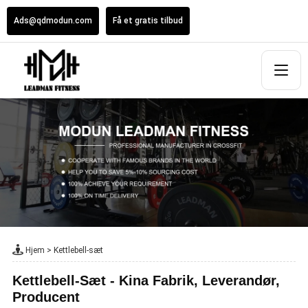
Ads@qdmodun.com
Få et gratis tilbud
Hjem
>
Kettlebell-sæt
Kettlebell-Sæt - Kina Fabrik, Leverandør,
Producent