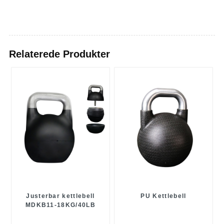
Relaterede Produkter
Justerbar kettlebell
PU Kettlebell
MDKB11-18KG/40LB