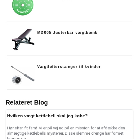
MD005 Justerbar vægtbænk
Vægtløfterstænger til kvinder
Relateret Blog
Hvilken vægt kettlebell skal jeg købe?
Hør efter, fit fam! ️ Vi er på vej ud på en mission for at afdække den
almægtige kettlebells mysterier. Disse slemme drenge har formet
kroppe og ......