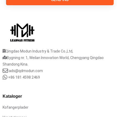
Qingdao Modun Industry & Trade Co.,Ltd,
Bygning nr. 1, Weilan Innovation World, Chengyang Qingdao
Shandong Kina.
ads@qdmodun.com
+86 181 4598 2469
Kataloger
Kofangerplader