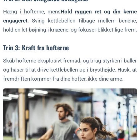
Hæng i hofterne, mens
Hold ryggen ret og din kerne
engageret
. Sving kettlebellen tilbage mellem benene,
hold en let bøjning i knæene, og fokuser blikket lige frem.
Trin 3: Kraft fra hofterne
Skub hofterne eksplosivt fremad, og brug styrken i baller
og haser til at drive kettlebellen op i brysthøjde. Husk, at
fremdriften kommer fra dine hofter, ikke dine arme.