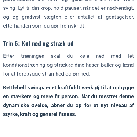
sving. Lyt til din krop, hold pauser, når det er nødvendigt,
og øg gradvist vægten eller antallet af gentagelser,
efterhånden som du gør fremskridt.
Trin 6: Køl ned og stræk ud
Efter træningen skal du køle ned med let
konditionstræning og strække dine haser, baller og lænd
for at forebygge stramhed og ømhed.
Kettlebell swings er et kraftfuldt værktøj til at opbygge
en stærkere og mere fit person. Når du mestrer denne
dynamiske øvelse, åbner du op for et nyt niveau af
styrke, kraft og generel fitness.