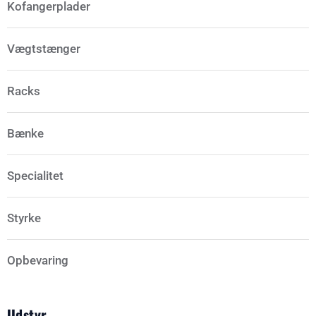
Kofangerplader
Vægtstænger
Racks
Bænke
Specialitet
Styrke
Opbevaring
Udstyr