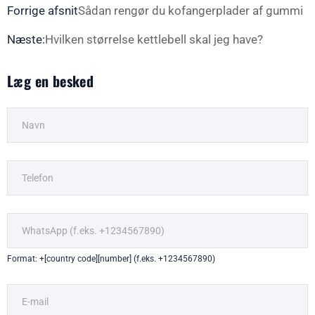
Forrige afsnit
Sådan rengør du kofangerplader af gummi
Næste:
Hvilken størrelse kettlebell skal jeg have?
Læg en besked
Format: +[country code][number] (f.eks. +1234567890)