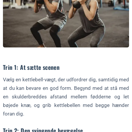
Trin 1: At sætte scenen
Vælg en kettlebell-vægt, der udfordrer dig, samtidig med
at du kan bevare en god form. Begynd med at stå med
en skulderbreddes afstand mellem fødderne og let
bøjede knæ, og grib kettlebellen med begge hænder
foran dig.
Trin 2: Den svingende bevægelse