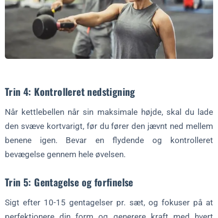
Trin 4: Kontrolleret nedstigning
Når kettlebellen når sin maksimale højde, skal du lade
den svæve kortvarigt, før du fører den jævnt ned mellem
benene igen. Bevar en flydende og kontrolleret
bevægelse gennem hele øvelsen.
Trin 5: Gentagelse og forfinelse
Sigt efter 10-15 gentagelser pr. sæt, og fokuser på at
perfektionere din form og generere kraft med hvert