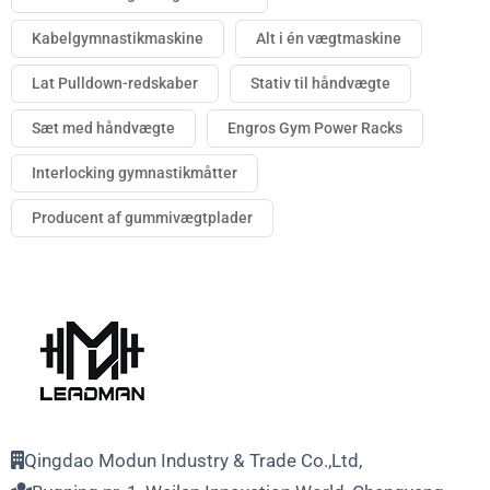
Kabelgymnastikmaskine
Alt i én vægtmaskine
Lat Pulldown-redskaber
Stativ til håndvægte
Sæt med håndvægte
Engros Gym Power Racks
Interlocking gymnastikmåtter
Producent af gummivægtplader
Qingdao Modun Industry & Trade Co.,Ltd,