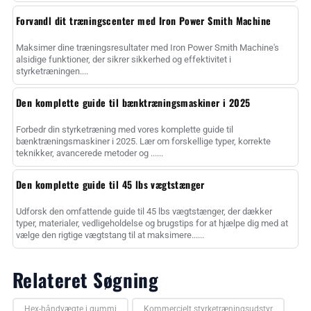
Forvandl dit træningscenter med Iron Power Smith Machine
Maksimer dine træningsresultater med Iron Power Smith Machine's
alsidige funktioner, der sikrer sikkerhed og effektivitet i
styrketræningen....
Den komplette guide til bænktræningsmaskiner i 2025
Forbedr din styrketræning med vores komplette guide til
bænktræningsmaskiner i 2025. Lær om forskellige typer, korrekte
teknikker, avancerede metoder og ......
Den komplette guide til 45 lbs vægtstænger
Udforsk den omfattende guide til 45 lbs vægtstænger, der dækker
typer, materialer, vedligeholdelse og brugstips for at hjælpe dig med at
vælge den rigtige vægtstang til at maksimere......
Relateret Søgning
Hex-håndvægte i gummi
Kommercielt styrketræningsudstyr