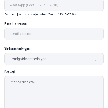
Format: +[country code][number] (f.eks. +1234567890)
E-mail-adresse
Virksomhedstype
Besked