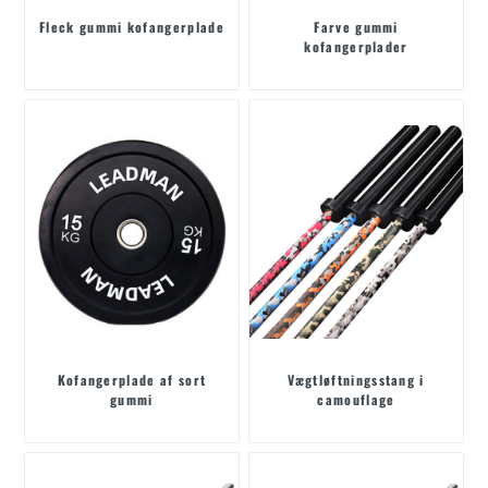
Fleck gummi kofangerplade
Farve gummi
kofangerplader
Kofangerplade af sort
Vægtløftningsstang i
gummi
camouflage