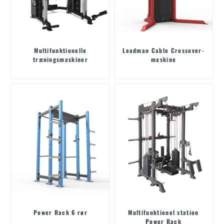
Multifunktionelle
Leadman Cable Crossover-
træningsmaskiner
maskine
Power Rack 6 rør
Multifunktionel station
Power Rack