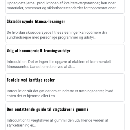
Opdag detaljerne i produktionen af kvalitetsvægtstænger, herunder
materialer, processer og sikkerhedsstandarder for toppræstationer....
Skræddersyede fitness-løsninger
Se hvordan skræddersyede fitnessløsninger kan optimere din
sundhedsrejse med personlige programmer og udstyr...
Valg af kommercielt træningsudstyr
Introduktion: Det er ingen lille opgave at etablere et kommercielt
fitnesscenter. Uanset om du er ved at åb...
Fordele ved kraftige reoler
IntroduktionNår det gælder om at indrette et træningscenter, hvad
enten det er hjemme eller i en ...
Den omfattende guide til vægtskiver i gummi
Introduktion til vægtskiver af gummiI den udviklende verden af
styrketræning er...