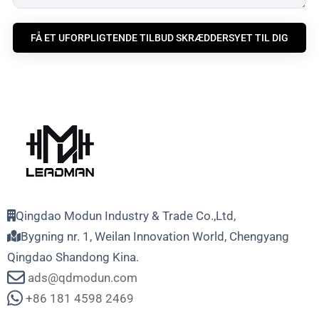
FÅ ET UFORPLIGTENDE TILBUD SKRÆDDERSYET TIL DIG
Qingdao Modun Industry & Trade Co.,Ltd,
Bygning nr. 1, Weilan Innovation World, Chengyang
Qingdao Shandong Kina.
ads@qdmodun.com
+86 181 4598 2469