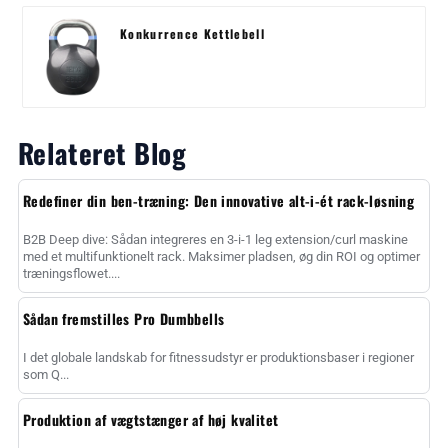
Konkurrence Kettlebell
Relateret Blog
Redefiner din ben-træning: Den innovative alt-i-ét rack-løsning
B2B Deep dive: Sådan integreres en 3-i-1 leg extension/curl maskine
med et multifunktionelt rack. Maksimer pladsen, øg din ROI og optimer
træningsflowet....
Sådan fremstilles Pro Dumbbells
I det globale landskab for fitnessudstyr er produktionsbaser i regioner
som Q...
Produktion af vægtstænger af høj kvalitet