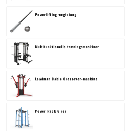
Powerlifting vægtstang
Multifunktionelle træningsmaskiner
Leadman Cable Crossover-maskine
Power Rack 6 rør