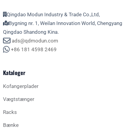
Qingdao Modun Industry & Trade Co.,Ltd,
Bygning nr. 1, Weilan Innovation World, Chengyang
Qingdao Shandong Kina.
ads@qdmodun.com
+86 181 4598 2469
Kataloger
Kofangerplader
Vægtstænger
Racks
Bænke