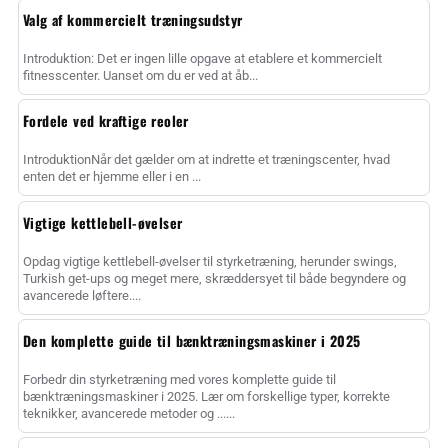
Valg af kommercielt træningsudstyr
Introduktion: Det er ingen lille opgave at etablere et kommercielt
fitnesscenter. Uanset om du er ved at åb...
Fordele ved kraftige reoler
IntroduktionNår det gælder om at indrette et træningscenter, hvad
enten det er hjemme eller i en ...
Vigtige kettlebell-øvelser
Opdag vigtige kettlebell-øvelser til styrketræning, herunder swings,
Turkish get-ups og meget mere, skræddersyet til både begyndere og
avancerede løftere....
Den komplette guide til bænktræningsmaskiner i 2025
Forbedr din styrketræning med vores komplette guide til
bænktræningsmaskiner i 2025. Lær om forskellige typer, korrekte
teknikker, avancerede metoder og ......