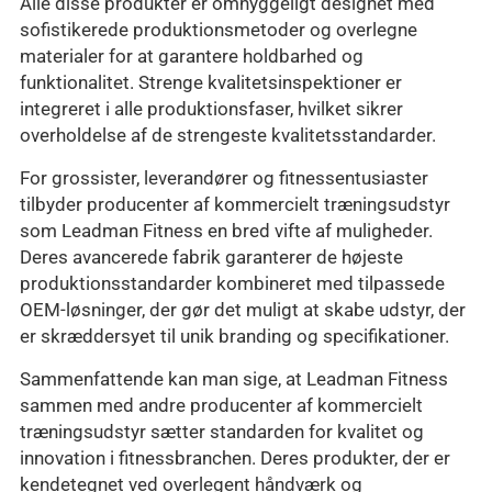
Alle disse produkter er omhyggeligt designet med
sofistikerede produktionsmetoder og overlegne
materialer for at garantere holdbarhed og
funktionalitet. Strenge kvalitetsinspektioner er
integreret i alle produktionsfaser, hvilket sikrer
overholdelse af de strengeste kvalitetsstandarder.
For grossister, leverandører og fitnessentusiaster
tilbyder producenter af kommercielt træningsudstyr
som Leadman Fitness en bred vifte af muligheder.
Deres avancerede fabrik garanterer de højeste
produktionsstandarder kombineret med tilpassede
OEM-løsninger, der gør det muligt at skabe udstyr, der
er skræddersyet til unik branding og specifikationer.
Sammenfattende kan man sige, at Leadman Fitness
sammen med andre producenter af kommercielt
træningsudstyr sætter standarden for kvalitet og
innovation i fitnessbranchen. Deres produkter, der er
kendetegnet ved overlegent håndværk og