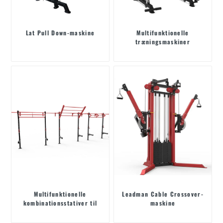
Lat Pull Down-maskine
Multifunktionelle
træningsmaskiner
Multifunktionelle
Leadman Cable Crossover-
kombinationsstativer til
maskine
styrketræning