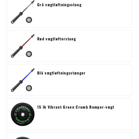
Grå vægtløftningsstang
Rød vægtløfterstang
Blå vægtløftningsstænger
15 lb Vibrant Green Crumb Bumper-vægt