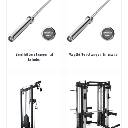
Vægtløfterstænger til
Vægtløfterstænger til mænd
kvinder