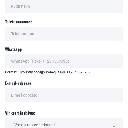
Telefonnummer
Whatsapp
Format: +[country code][number] (f.eks. +1234567890)
E-mail-adresse
Virksomhedstype