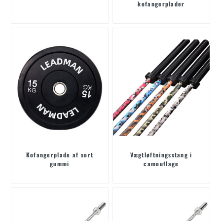
kofangerplader
Kofangerplade af sort
Vægtløftningsstang i
gummi
camouflage