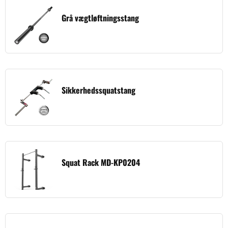
Grå vægtløftningsstang
Sikkerhedssquatstang
Squat Rack MD-KP0204