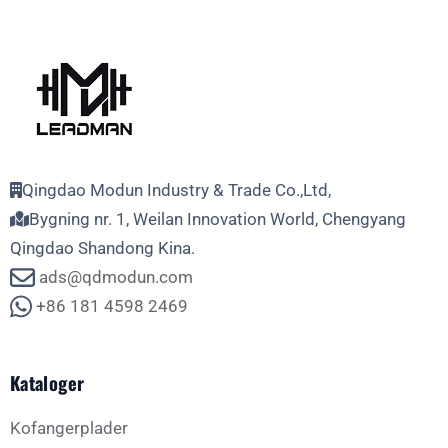
Qingdao Modun Industry & Trade Co.,Ltd,
Bygning nr. 1, Weilan Innovation World, Chengyang
Qingdao Shandong Kina.
ads@qdmodun.com
+86 181 4598 2469
Kataloger
Kofangerplader