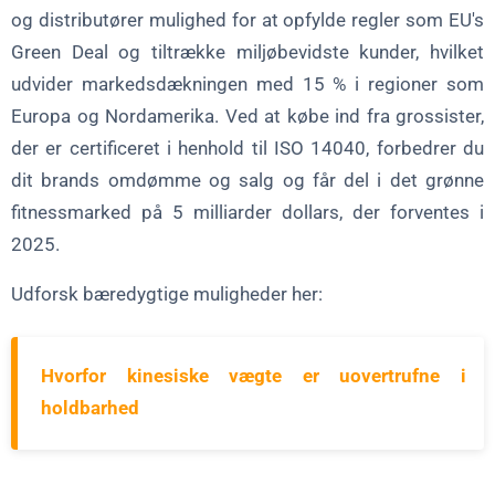
og distributører mulighed for at opfylde regler som EU's
Green Deal og tiltrække miljøbevidste kunder, hvilket
udvider markedsdækningen med 15 % i regioner som
Europa og Nordamerika. Ved at købe ind fra grossister,
der er certificeret i henhold til ISO 14040, forbedrer du
dit brands omdømme og salg og får del i det grønne
fitnessmarked på 5 milliarder dollars, der forventes i
2025.
Udforsk bæredygtige muligheder her:
Hvorfor kinesiske vægte er uovertrufne i
holdbarhed