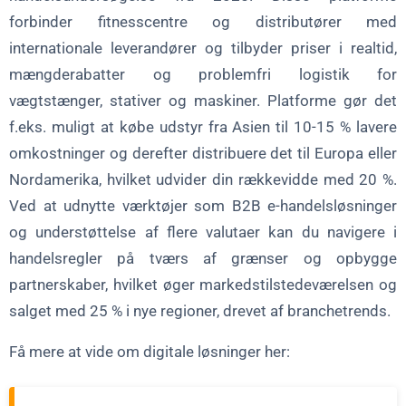
forbinder fitnesscentre og distributører med
internationale leverandører og tilbyder priser i realtid,
mængderabatter og problemfri logistik for
vægtstænger, stativer og maskiner. Platforme gør det
f.eks. muligt at købe udstyr fra Asien til 10-15 % lavere
omkostninger og derefter distribuere det til Europa eller
Nordamerika, hvilket udvider din rækkevidde med 20 %.
Ved at udnytte værktøjer som B2B e-handelsløsninger
og understøttelse af flere valutaer kan du navigere i
handelsregler på tværs af grænser og opbygge
partnerskaber, hvilket øger markedstilstedeværelsen og
salget med 25 % i nye regioner, drevet af branchetrends.
Få mere at vide om digitale løsninger her: