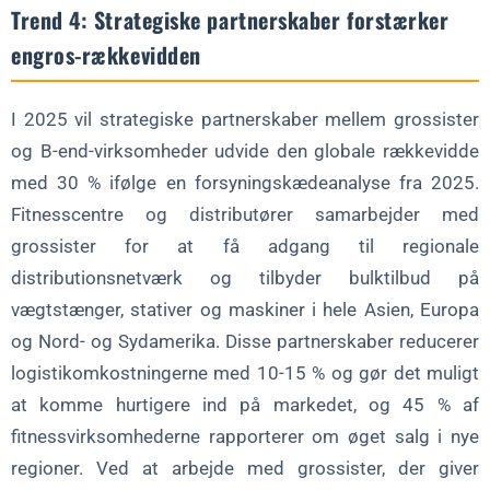
Trend 4: Strategiske partnerskaber forstærker
engros-rækkevidden
I 2025 vil strategiske partnerskaber mellem grossister
og B-end-virksomheder udvide den globale rækkevidde
med 30 % ifølge en forsyningskædeanalyse fra 2025.
Fitnesscentre og distributører samarbejder med
grossister for at få adgang til regionale
distributionsnetværk og tilbyder bulktilbud på
vægtstænger, stativer og maskiner i hele Asien, Europa
og Nord- og Sydamerika. Disse partnerskaber reducerer
logistikomkostningerne med 10-15 % og gør det muligt
at komme hurtigere ind på markedet, og 45 % af
fitnessvirksomhederne rapporterer om øget salg i nye
regioner. Ved at arbejde med grossister, der giver