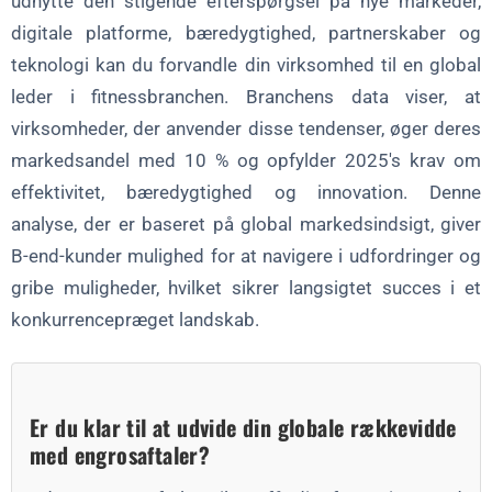
udnytte den stigende efterspørgsel på nye markeder,
digitale platforme, bæredygtighed, partnerskaber og
teknologi kan du forvandle din virksomhed til en global
leder i fitnessbranchen. Branchens data viser, at
virksomheder, der anvender disse tendenser, øger deres
markedsandel med 10 % og opfylder 2025's krav om
effektivitet, bæredygtighed og innovation. Denne
analyse, der er baseret på global markedsindsigt, giver
B-end-kunder mulighed for at navigere i udfordringer og
gribe muligheder, hvilket sikrer langsigtet succes i et
konkurrencepræget landskab.
Er du klar til at udvide din globale rækkevidde
med engrosaftaler?