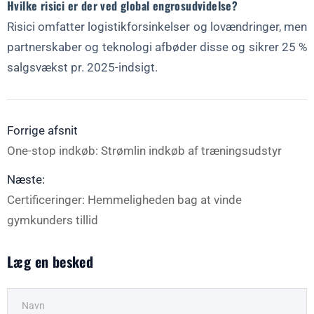
Hvilke risici er der ved global engrosudvidelse?
Risici omfatter logistikforsinkelser og lovændringer, men
partnerskaber og teknologi afbøder disse og sikrer 25 %
salgsvækst pr. 2025-indsigt.
Forrige afsnit
One-stop indkøb: Strømlin indkøb af træningsudstyr
Næste:
Certificeringer: Hemmeligheden bag at vinde
gymkunders tillid
Læg en besked