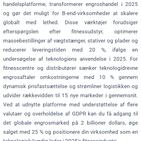
handelsplatforme, transformerer engroshandel i 2025
og gør det muligt for B-end-virksomheder at skalere
globalt med lethed. Disse værktøjer forudsiger
efterspørgslen efter fitnessudstyr, optimerer
massebestillinger af vægtstænger, stativer og plader og
reducerer leveringstiden med 20 %, ifølge en
undersøgelse af teknologiens anvendelse i 2025. For
fitnesscentre og distributører sænker teknologidrevne
engrosaftaler omkostningerne med 10 % gennem
dynamisk prisfastsættelse og strømliner logistikken og
udvider rækkevidden til 15 nye markeder i gennemsnit.
Ved at udnytte platforme med understøttelse af flere
valutaer og overholdelse af GDPR kan du få adgang til
det globale engrosmarked på 2 billioner dollars, øge
salget med 25 % og positionere din virksomhed som en