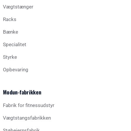
Vægtstænger
Racks
Bænke
Specialitet
Styrke
Opbevaring
Modun-fabrikken
Fabrik for fitnessudstyr
Vægtstangsfabrikken
Støbejernsfabrik