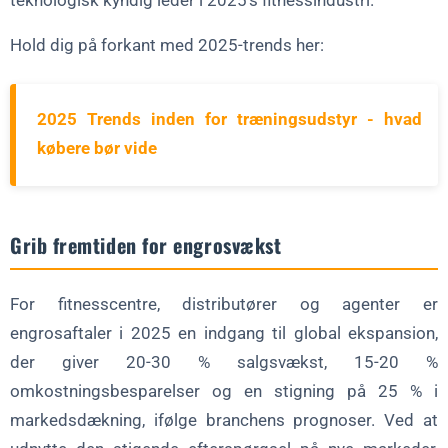
teknologisk kyndig leder i 2025's fitnessindustri.
Hold dig på forkant med 2025-trends her:
2025 Trends inden for træningsudstyr - hvad
købere bør vide
Grib fremtiden for engrosvækst
For fitnesscentre, distributører og agenter er
engrosaftaler i 2025 en indgang til global ekspansion,
der giver 20-30 % salgsvækst, 15-20 %
omkostningsbesparelser og en stigning på 25 % i
markedsdækning, ifølge branchens prognoser. Ved at