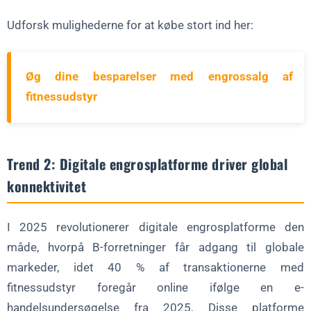
Udforsk mulighederne for at købe stort ind her:
Øg dine besparelser med engrossalg af
fitnessudstyr
Trend 2: Digitale engrosplatforme driver global
konnektivitet
I 2025 revolutionerer digitale engrosplatforme den
måde, hvorpå B-forretninger får adgang til globale
markeder, idet 40 % af transaktionerne med
fitnessudstyr foregår online ifølge en e-
handelsundersøgelse fra 2025. Disse platforme