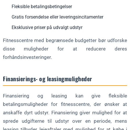
Fleksible betalingsbetingelser
Gratis forsendelse eller leveringsincitamenter
Eksklusive priser på udvalgt udstyr
Fitnesscentre med begrænsede budgetter bør udforske
disse muligheder for at reducere deres
forhåndsinvesteringer.
Finansierings- og leasingmuligheder
Finansiering og leasing kan give fleksible
betalingsmuligheder for fitnesscentre, der ønsker at
anskaffe dyrt udstyr. Finansiering giver mulighed for at
sprede udgifterne til udstyr over en periode, mens
leasing tilbyder lejeaftaler med mulighed for at købe i