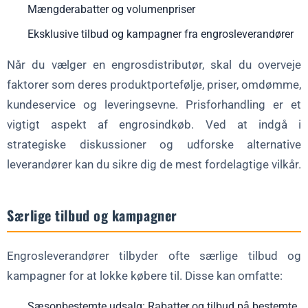
Mængderabatter og volumenpriser
Eksklusive tilbud og kampagner fra engrosleverandører
Når du vælger en engrosdistributør, skal du overveje
faktorer som deres produktportefølje, priser, omdømme,
kundeservice og leveringsevne. Prisforhandling er et
vigtigt aspekt af engrosindkøb. Ved at indgå i
strategiske diskussioner og udforske alternative
leverandører kan du sikre dig de mest fordelagtige vilkår.
Særlige tilbud og kampagner
Engrosleverandører tilbyder ofte særlige tilbud og
kampagner for at lokke købere til. Disse kan omfatte:
Sæsonbestemte udsalg: Rabatter og tilbud på bestemte