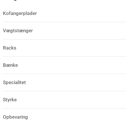
Kofangerplader
Vægtstænger
Racks
Bænke
Specialitet
Styrke
Opbevaring