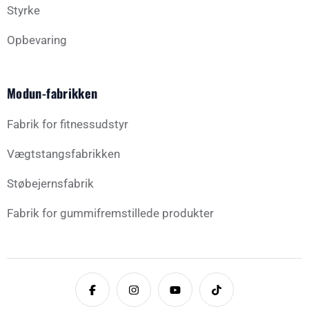
Styrke
Opbevaring
Modun-fabrikken
Fabrik for fitnessudstyr
Vægtstangsfabrikken
Støbejernsfabrik
Fabrik for gummifremstillede produkter