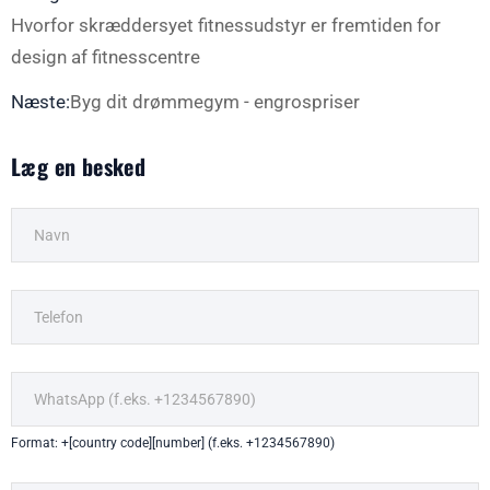
Hvorfor skræddersyet fitnessudstyr er fremtiden for
design af fitnesscentre
Næste:
Byg dit drømmegym - engrospriser
Læg en besked
Format: +[country code][number] (f.eks. +1234567890)