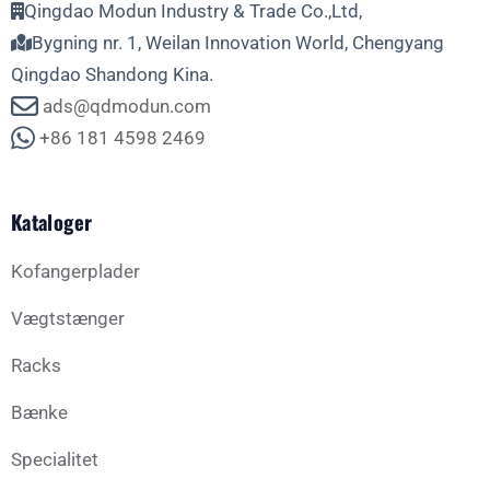
Qingdao Modun Industry & Trade Co.,Ltd,
Bygning nr. 1, Weilan Innovation World, Chengyang
Qingdao Shandong Kina.
ads@qdmodun.com
+86 181 4598 2469
Kataloger
Kofangerplader
Vægtstænger
Racks
Bænke
Specialitet