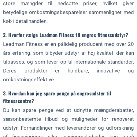
store mængder til nedsatte priser, hvilket giver
betydelige omkostningsbesparelser sammenlignet med
køb i detailhandlen.
2. Hvorfor vælge Leadman Fitness til engros fitnessudstyr?
Leadman Fitness er en pålidelig producent med over 20
års erfaring, som tilbyder udstyr af høj kvalitet, der kan
tilpasses, og som lever op til internationale standarder.
Deres produkter er holdbare, innovative og
omkostningseffektive.
3. Hvordan kan jeg spare penge på engrosudstyr til
fitnesscentre?
Du kan spare penge ved at udnytte mængderabatter,
sæsonbestemte tilbud og muligheder for renoveret
udstyr. Forhandlinger med leverandører og udforskning
af finansierings- eller leasingmuligheder kan også