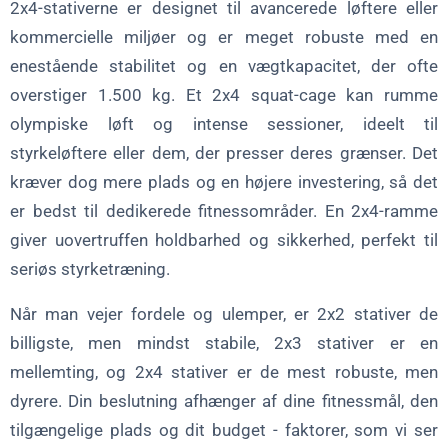
2x4-stativerne er designet til avancerede løftere eller
kommercielle miljøer og er meget robuste med en
enestående stabilitet og en vægtkapacitet, der ofte
overstiger 1.500 kg. Et 2x4 squat-cage kan rumme
olympiske løft og intense sessioner, ideelt til
styrkeløftere eller dem, der presser deres grænser. Det
kræver dog mere plads og en højere investering, så det
er bedst til dedikerede fitnessområder. En 2x4-ramme
giver uovertruffen holdbarhed og sikkerhed, perfekt til
seriøs styrketræning.
Når man vejer fordele og ulemper, er 2x2 stativer de
billigste, men mindst stabile, 2x3 stativer er en
mellemting, og 2x4 stativer er de mest robuste, men
dyrere. Din beslutning afhænger af dine fitnessmål, den
tilgængelige plads og dit budget - faktorer, som vi ser