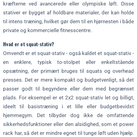
kræfterne ved avancerede eller olympiske løft. Disse
stativer er bygget af holdbare materialer, der kan holde
til intens træning, hvilket gør dem til en hjørnesten i både
private og kommercielle fitnesscentre.
Hvad er et squat-stativ?
Omvendt er et squat-stativ - også kaldet et squat-stativ -
en enklere, typisk to-stolpet eller enkeltstående
opsætning, der primært bruges til squats og overhead
presses. Det er mere kompakt og budgetvenligt, så det
passer godt til begyndere eller dem med begrænset
plads. For eksempel er et 2x2 squat-stativ let og billigt,
ideelt til basistræning i et lille eller budgetbevidst
hjemmegym. Det tilbyder dog ikke de omfattende
sikkerhedsfunktioner eller den alsidighed, som et power
rack har, så det er mindre egnet til tunge løft uden hjælp.