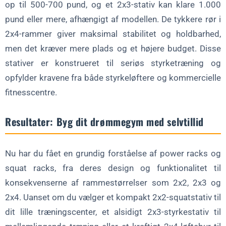
op til 500-700 pund, og et 2x3-stativ kan klare 1.000
pund eller mere, afhængigt af modellen. De tykkere rør i
2x4-rammer giver maksimal stabilitet og holdbarhed,
men det kræver mere plads og et højere budget. Disse
stativer er konstrueret til seriøs styrketræning og
opfylder kravene fra både styrkeløftere og kommercielle
fitnesscentre.
Resultater: Byg dit drømmegym med selvtillid
Nu har du fået en grundig forståelse af power racks og
squat racks, fra deres design og funktionalitet til
konsekvenserne af rammestørrelser som 2x2, 2x3 og
2x4. Uanset om du vælger et kompakt 2x2-squatstativ til
dit lille træningscenter, et alsidigt 2x3-styrkestativ til