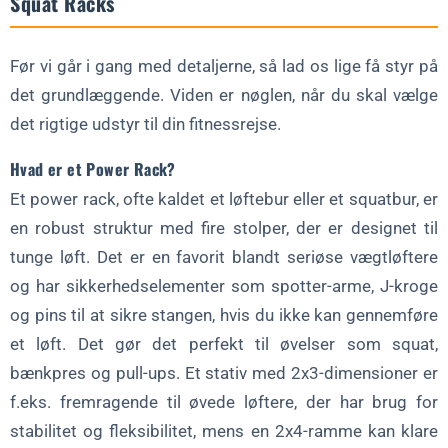
Squat Racks
Før vi går i gang med detaljerne, så lad os lige få styr på
det grundlæggende. Viden er nøglen, når du skal vælge
det rigtige udstyr til din fitnessrejse.
Hvad er et Power Rack?
Et power rack, ofte kaldet et løftebur eller et squatbur, er
en robust struktur med fire stolper, der er designet til
tunge løft. Det er en favorit blandt seriøse vægtløftere
og har sikkerhedselementer som spotter-arme, J-kroge
og pins til at sikre stangen, hvis du ikke kan gennemføre
et løft. Det gør det perfekt til øvelser som squat,
bænkpres og pull-ups. Et stativ med 2x3-dimensioner er
f.eks. fremragende til øvede løftere, der har brug for
stabilitet og fleksibilitet, mens en 2x4-ramme kan klare