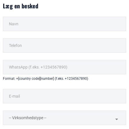
Læg en besked
Format: +[country code][number] (f.eks. +1234567890)