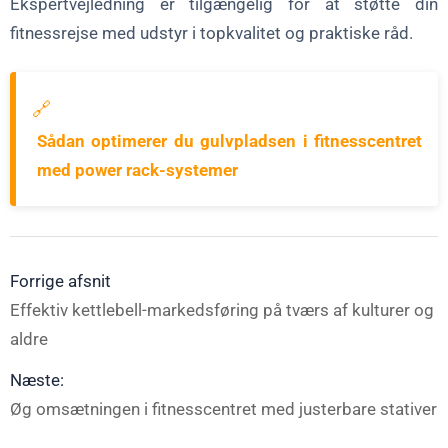
Ekspertvejledning er tilgængelig for at støtte din
fitnessrejse med udstyr i topkvalitet og praktiske råd.
🔗
Sådan optimerer du gulvpladsen i fitnesscentret
med power rack-systemer
Forrige afsnit
Effektiv kettlebell-markedsføring på tværs af kulturer og
aldre
Næste:
Øg omsætningen i fitnesscentret med justerbare stativer