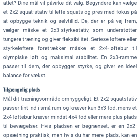
atlet? Dine mål vil påvirke dit valg. Begyndere kan vælge
et 2x2 squat-stativ til lette squats og pres med fokus på
at opbygge teknik og selvtillid. De, der er på vej frem,
vælger måske et 2x3-styrkestativ, som understøtter
tungere træning og giver fleksibilitet. Seriøse løftere eller
styrkeløftere foretrækker måske et 2x4-løftebur til
olympiske løft og maksimal stabilitet. En 2x3-ramme
passer til dem, der opbygger styrke, og giver en ideel
balance for vækst.
Tilgængelig plads
Mål dit træningsområde omhyggeligt. Et 2x2 squatstativ
passer fint ind i små rum og kræver kun 3x3 fod, mens et
2x4 løftebur kræver mindst 4x4 fod eller mere plus plads
til bevægelser. Hvis pladsen er begrænset, er en 2x2-
opsætning praktisk, men hvis du har mere plads, kan en