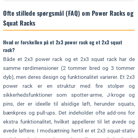
Ofte stillede spørgsmål (FAQ) om Power Racks og
Squat Racks
Hvad er forskellen på et 2x3 power rack og et 2x3 squat
rack?
Både et 2x3 power rack og et 2x3 squat rack har de
samme rørdimensioner (2 tommer bred og 3 tommer
dyb), men deres design og funktionalitet varierer. Et 2x3
power rack er en struktur med fire stolper og
sikkerhedsfunktioner som spotter-arme, J-kroge og
pins, der er ideelle til alsidige løft, herunder squats,
bænkpres og pull-ups. Det indeholder ofte add-ons for
ekstra funktionalitet, hvilket appellerer til let øvede og
øvede løftere. I modsætning hertil er et 2x3 squat-stativ