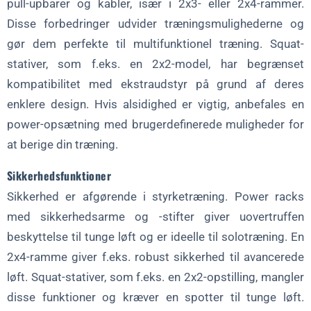
pull-upbarer og kabler, især i 2x3- eller 2x4-rammer.
Disse forbedringer udvider træningsmulighederne og
gør dem perfekte til multifunktionel træning. Squat-
stativer, som f.eks. en 2x2-model, har begrænset
kompatibilitet med ekstraudstyr på grund af deres
enklere design. Hvis alsidighed er vigtig, anbefales en
power-opsætning med brugerdefinerede muligheder for
at berige din træning.
Sikkerhedsfunktioner
Sikkerhed er afgørende i styrketræning. Power racks
med sikkerhedsarme og -stifter giver uovertruffen
beskyttelse til tunge løft og er ideelle til solotræning. En
2x4-ramme giver f.eks. robust sikkerhed til avancerede
løft. Squat-stativer, som f.eks. en 2x2-opstilling, mangler
disse funktioner og kræver en spotter til tunge løft.