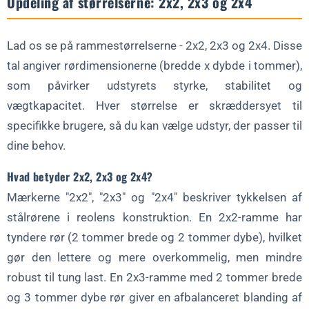
Opdeling af størrelserne: 2x2, 2x3 og 2x4
Lad os se på rammestørrelserne - 2x2, 2x3 og 2x4. Disse
tal angiver rørdimensionerne (bredde x dybde i tommer),
som påvirker udstyrets styrke, stabilitet og
vægtkapacitet. Hver størrelse er skræddersyet til
specifikke brugere, så du kan vælge udstyr, der passer til
dine behov.
Hvad betyder 2x2, 2x3 og 2x4?
Mærkerne "2x2", "2x3" og "2x4" beskriver tykkelsen af
stålrørene i reolens konstruktion. En 2x2-ramme har
tyndere rør (2 tommer brede og 2 tommer dybe), hvilket
gør den lettere og mere overkommelig, men mindre
robust til tung last. En 2x3-ramme med 2 tommer brede
og 3 tommer dybe rør giver en afbalanceret blanding af