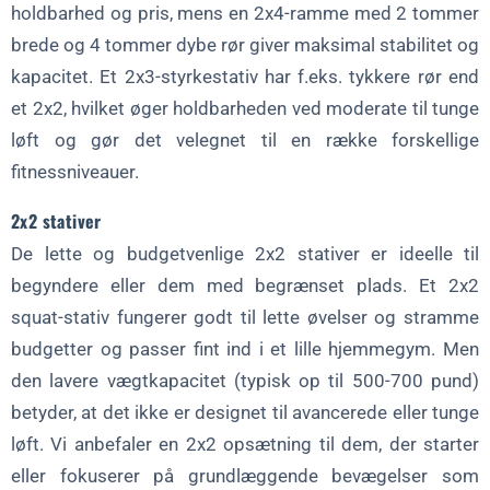
holdbarhed og pris, mens en 2x4-ramme med 2 tommer
brede og 4 tommer dybe rør giver maksimal stabilitet og
kapacitet. Et 2x3-styrkestativ har f.eks. tykkere rør end
et 2x2, hvilket øger holdbarheden ved moderate til tunge
løft og gør det velegnet til en række forskellige
fitnessniveauer.
2x2 stativer
De lette og budgetvenlige 2x2 stativer er ideelle til
begyndere eller dem med begrænset plads. Et 2x2
squat-stativ fungerer godt til lette øvelser og stramme
budgetter og passer fint ind i et lille hjemmegym. Men
den lavere vægtkapacitet (typisk op til 500-700 pund)
betyder, at det ikke er designet til avancerede eller tunge
løft. Vi anbefaler en 2x2 opsætning til dem, der starter
eller fokuserer på grundlæggende bevægelser som