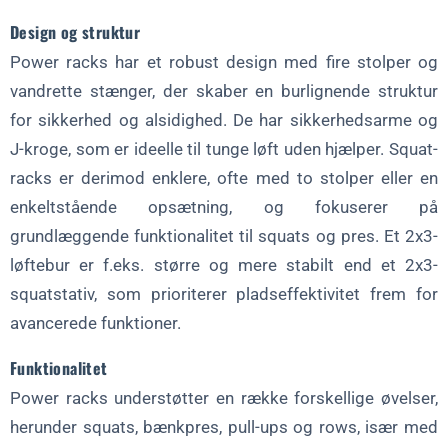
Design og struktur
Power racks har et robust design med fire stolper og
vandrette stænger, der skaber en burlignende struktur
for sikkerhed og alsidighed. De har sikkerhedsarme og
J-kroge, som er ideelle til tunge løft uden hjælper. Squat-
racks er derimod enklere, ofte med to stolper eller en
enkeltstående opsætning, og fokuserer på
grundlæggende funktionalitet til squats og pres. Et 2x3-
løftebur er f.eks. større og mere stabilt end et 2x3-
squatstativ, som prioriterer pladseffektivitet frem for
avancerede funktioner.
Funktionalitet
Power racks understøtter en række forskellige øvelser,
herunder squats, bænkpres, pull-ups og rows, især med