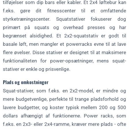
tilføjelser som dip bars eller kabler. Et 2x4 løftebur kan
f.eks. gøre dit fitnesscenter til et omfattende
styrketræningscenter. Squatstativer fokuserer dog
primært på squats og overhead presses og har
begrænset alsidighed. Et 2x2-squatstativ er godt til
basale løft, men mangler et powerracks evne til at lave
flere øvelser. Disse stativer er designet til at maksimere
funktionaliteten for power-opsætninger, mens squat-
stativer er enkle og prisvenlige.
Plads og omkostninger
Squat-stativer, som f.eks. en 2x2-model, er mindre og
mere budgetvenlige, perfekte til trange pladsforhold og
lavere budgetter, og koster typisk mellem 200 og 500
dollars afhængigt af funktionerne. Power racks, som
f.eks. en 2x3- eller 2x4-ramme, kræver mere plads - ofte