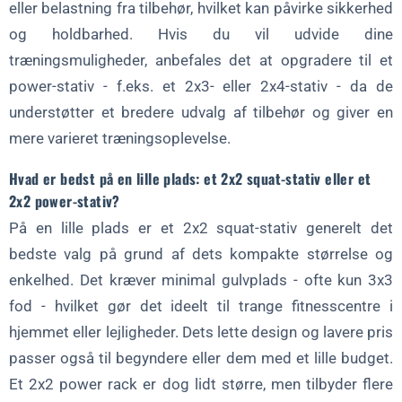
eller belastning fra tilbehør, hvilket kan påvirke sikkerhed
og holdbarhed. Hvis du vil udvide dine
træningsmuligheder, anbefales det at opgradere til et
power-stativ - f.eks. et 2x3- eller 2x4-stativ - da de
understøtter et bredere udvalg af tilbehør og giver en
mere varieret træningsoplevelse.
Hvad er bedst på en lille plads: et 2x2 squat-stativ eller et
2x2 power-stativ?
På en lille plads er et 2x2 squat-stativ generelt det
bedste valg på grund af dets kompakte størrelse og
enkelhed. Det kræver minimal gulvplads - ofte kun 3x3
fod - hvilket gør det ideelt til trange fitnesscentre i
hjemmet eller lejligheder. Dets lette design og lavere pris
passer også til begyndere eller dem med et lille budget.
Et 2x2 power rack er dog lidt større, men tilbyder flere