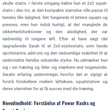
skulle starte. I første omgang købte hun et 2x2 squat-
stativ i den tro, at den kompakte størrelse ville passe til
hendes lille lejlighed. Det fungerede til lettere squats og
presses, men hun indså hurtigt, at det manglede de
sikkerhedsfunktioner og den alsidighed, der var
nødvendig til tungere løft. Efter at have søgt råd
opgraderede Sarah til et 2x3-styrkestativ, som havde
spotterarme, add-ons og den nødvendige stabilitet til at
understøtte hendes voksende styrke. Nu udmærker hun
sig i sin træning og føler sig stærkere end nogensinde.
Sarahs erfaring understreger, hvorfor det er vigtigt at
forstå forskellene mellem løftebure, squatstativer og
deres størrelser for at få succes med din træning.
Hovedindhold: Forståelse af Power Racks og