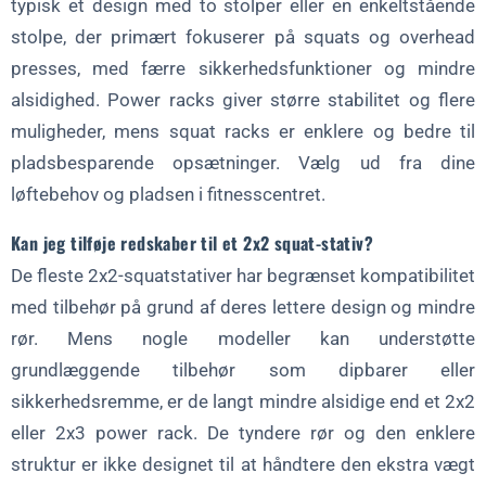
typisk et design med to stolper eller en enkeltstående
stolpe, der primært fokuserer på squats og overhead
presses, med færre sikkerhedsfunktioner og mindre
alsidighed. Power racks giver større stabilitet og flere
muligheder, mens squat racks er enklere og bedre til
pladsbesparende opsætninger. Vælg ud fra dine
løftebehov og pladsen i fitnesscentret.
Kan jeg tilføje redskaber til et 2x2 squat-stativ?
De fleste 2x2-squatstativer har begrænset kompatibilitet
med tilbehør på grund af deres lettere design og mindre
rør. Mens nogle modeller kan understøtte
grundlæggende tilbehør som dipbarer eller
sikkerhedsremme, er de langt mindre alsidige end et 2x2
eller 2x3 power rack. De tyndere rør og den enklere
struktur er ikke designet til at håndtere den ekstra vægt