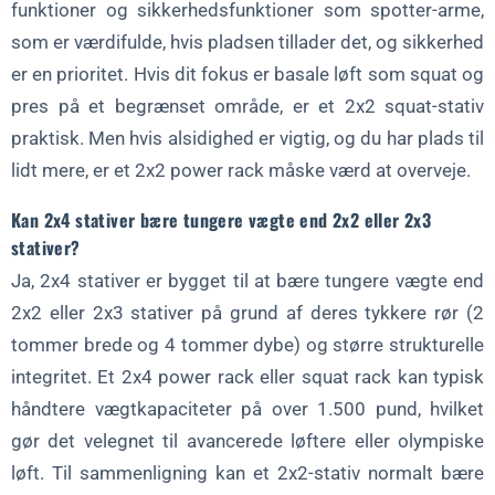
funktioner og sikkerhedsfunktioner som spotter-arme,
som er værdifulde, hvis pladsen tillader det, og sikkerhed
er en prioritet. Hvis dit fokus er basale løft som squat og
pres på et begrænset område, er et 2x2 squat-stativ
praktisk. Men hvis alsidighed er vigtig, og du har plads til
lidt mere, er et 2x2 power rack måske værd at overveje.
Kan 2x4 stativer bære tungere vægte end 2x2 eller 2x3
stativer?
Ja, 2x4 stativer er bygget til at bære tungere vægte end
2x2 eller 2x3 stativer på grund af deres tykkere rør (2
tommer brede og 4 tommer dybe) og større strukturelle
integritet. Et 2x4 power rack eller squat rack kan typisk
håndtere vægtkapaciteter på over 1.500 pund, hvilket
gør det velegnet til avancerede løftere eller olympiske
løft. Til sammenligning kan et 2x2-stativ normalt bære