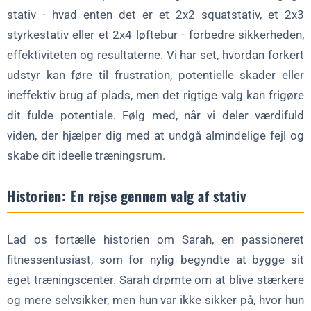
stativ - hvad enten det er et 2x2 squatstativ, et 2x3
styrkestativ eller et 2x4 løftebur - forbedre sikkerheden,
effektiviteten og resultaterne. Vi har set, hvordan forkert
udstyr kan føre til frustration, potentielle skader eller
ineffektiv brug af plads, men det rigtige valg kan frigøre
dit fulde potentiale. Følg med, når vi deler værdifuld
viden, der hjælper dig med at undgå almindelige fejl og
skabe dit ideelle træningsrum.
Historien: En rejse gennem valg af stativ
Lad os fortælle historien om Sarah, en passioneret
fitnessentusiast, som for nylig begyndte at bygge sit
eget træningscenter. Sarah drømte om at blive stærkere
og mere selvsikker, men hun var ikke sikker på, hvor hun