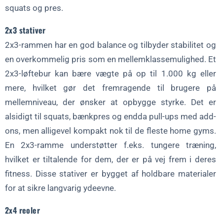
squats og pres.
2x3 stativer
2x3-rammen har en god balance og tilbyder stabilitet og
en overkommelig pris som en mellemklassemulighed. Et
2x3-løftebur kan bære vægte på op til 1.000 kg eller
mere, hvilket gør det fremragende til brugere på
mellemniveau, der ønsker at opbygge styrke. Det er
alsidigt til squats, bænkpres og endda pull-ups med add-
ons, men alligevel kompakt nok til de fleste home gyms.
En 2x3-ramme understøtter f.eks. tungere træning,
hvilket er tiltalende for dem, der er på vej frem i deres
fitness. Disse stativer er bygget af holdbare materialer
for at sikre langvarig ydeevne.
2x4 reoler