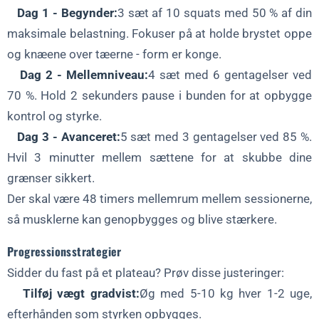
Dag 1 - Begynder:
3 sæt af 10 squats med 50 % af din
maksimale belastning. Fokuser på at holde brystet oppe
og knæene over tæerne - form er konge.
Dag 2 - Mellemniveau:
4 sæt med 6 gentagelser ved
70 %. Hold 2 sekunders pause i bunden for at opbygge
kontrol og styrke.
Dag 3 - Avanceret:
5 sæt med 3 gentagelser ved 85 %.
Hvil 3 minutter mellem sættene for at skubbe dine
grænser sikkert.
Der skal være 48 timers mellemrum mellem sessionerne,
så musklerne kan genopbygges og blive stærkere.
Progressionsstrategier
Sidder du fast på et plateau? Prøv disse justeringer:
Tilføj vægt gradvist:
Øg med 5-10 kg hver 1-2 uge,
efterhånden som styrken opbygges.