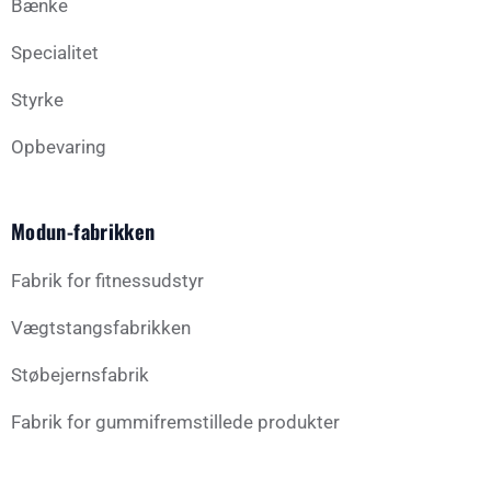
Bænke
Specialitet
Styrke
Opbevaring
Modun-fabrikken
Fabrik for fitnessudstyr
Vægtstangsfabrikken
Støbejernsfabrik
Fabrik for gummifremstillede produkter