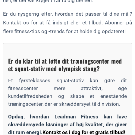
hen, er det værktøjet til at få dig derhen.
Er du nysgerrig efter, hvordan det passer til dine mål?
Kontakt os for at få indsigt eller et tilbud. Abonner på
flere fitness-tips og -trends for at holde dig opdateret!
Er du klar til at løfte dit træningscenter med
et squat-stativ med olympisk stang?
Et førsteklasses squat-stativ kan gøre dit
fitnesscenter mere attraktivt, øge
kundetilfredsheden og skabe et enestående
træningscenter, der er skræddersyet til din vision.
Opdag, hvordan Leadman Fitness kan lave
skræddersyede løsninger af høj kvalitet, der giver
dit rum energi.
Kontakt os i dag for et gratis tilbud!