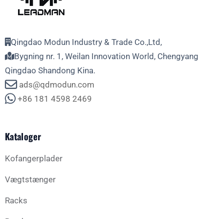
Qingdao Modun Industry & Trade Co.,Ltd,
Bygning nr. 1, Weilan Innovation World, Chengyang
Qingdao Shandong Kina.
ads@qdmodun.com
+86 181 4598 2469
Kataloger
Kofangerplader
Vægtstænger
Racks