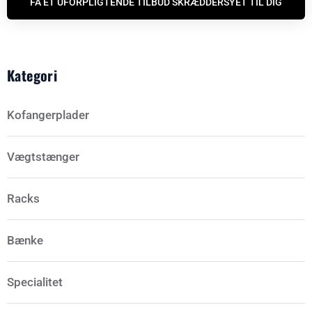
FÅ ET UFORPLIGTENDE TILBUD SKRÆDDERSYET TIL DIG
Kategori
Kofangerplader
Vægtstænger
Racks
Bænke
Specialitet