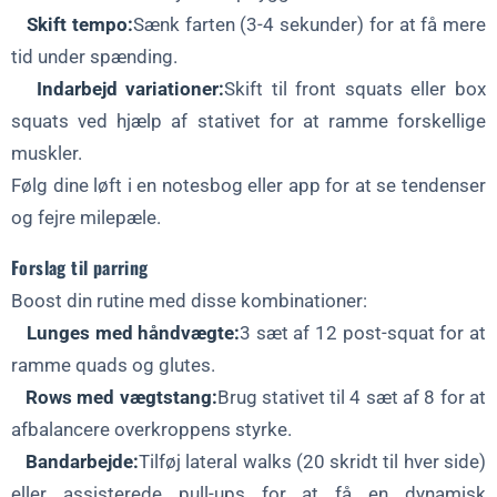
Skift tempo:
Sænk farten (3-4 sekunder) for at få mere
tid under spænding.
Indarbejd variationer:
Skift til front squats eller box
squats ved hjælp af stativet for at ramme forskellige
muskler.
Følg dine løft i en notesbog eller app for at se tendenser
og fejre milepæle.
Forslag til parring
Boost din rutine med disse kombinationer:
Lunges med håndvægte:
3 sæt af 12 post-squat for at
ramme quads og glutes.
Rows med vægtstang:
Brug stativet til 4 sæt af 8 for at
afbalancere overkroppens styrke.
Bandarbejde:
Tilføj lateral walks (20 skridt til hver side)
eller assisterede pull-ups for at få en dynamisk