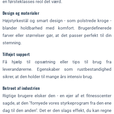
en førsteklasses reol det værd.
Design og materialer
Højstyrkestål og smart design - som polstrede kroge -
blander holdbarhed med komfort. Brugerdefinerede
farver eller størrelser gør, at det passer perfekt til din
stemning.
Tilføjet support
Få hjælp til opsætning eller tips til brug fra
leverandørerne. Egenskaber som rustbestandighed
sikrer, at den holder til mange års intensiv brug.
Betroet af industrien
Rigtige brugere elsker den - en ejer af et fitnesscenter
sagde, at den "fornyede vores styrkeprogram fra den ene
dag til den anden". Det er den slags effekt, du kan regne