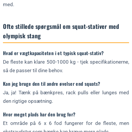
med.
Ofte stillede spørgsmål om squat-stativer med
olympisk stang
Hvad er vægtkapaciteten i et typisk squat-stativ?
De fleste kan klare 500-1000 kg - tjek specifikationerne,
så de passer til dine behov.
Kan jeg bruge den til andre øvelser end squats?
Ja, ja! Tænk på bænkpres, rack pulls eller lunges med
den rigtige opsætning.
Hvor meget plads har den brug for?
Et område på 6 x 6 fod fungerer for de fleste, men
ekstraudstyr som bænke kan kræve mere plads.