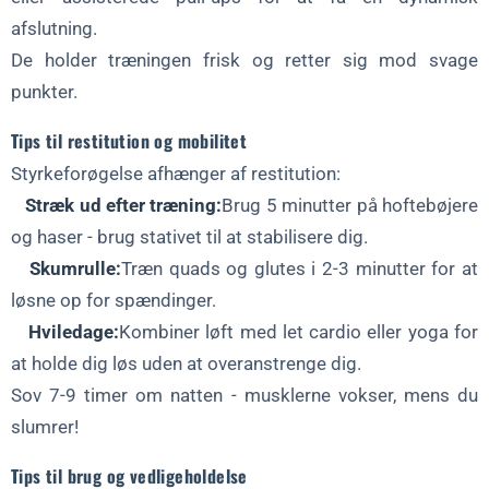
afslutning.
De holder træningen frisk og retter sig mod svage
punkter.
Tips til restitution og mobilitet
Styrkeforøgelse afhænger af restitution:
Stræk ud efter træning:
Brug 5 minutter på hoftebøjere
og haser - brug stativet til at stabilisere dig.
Skumrulle:
Træn quads og glutes i 2-3 minutter for at
løsne op for spændinger.
Hviledage:
Kombiner løft med let cardio eller yoga for
at holde dig løs uden at overanstrenge dig.
Sov 7-9 timer om natten - musklerne vokser, mens du
slumrer!
Tips til brug og vedligeholdelse