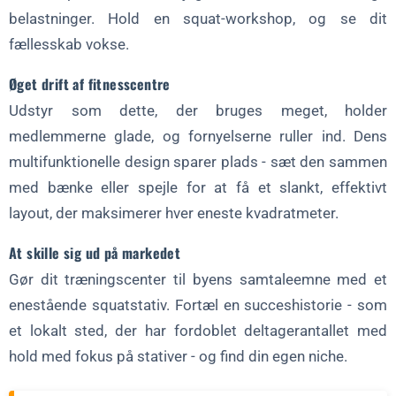
belastninger. Hold en squat-workshop, og se dit
fællesskab vokse.
Øget drift af fitnesscentre
Udstyr som dette, der bruges meget, holder
medlemmerne glade, og fornyelserne ruller ind. Dens
multifunktionelle design sparer plads - sæt den sammen
med bænke eller spejle for at få et slankt, effektivt
layout, der maksimerer hver eneste kvadratmeter.
At skille sig ud på markedet
Gør dit træningscenter til byens samtaleemne med et
enestående squatstativ. Fortæl en succeshistorie - som
et lokalt sted, der har fordoblet deltagerantallet med
hold med fokus på stativer - og find din egen niche.