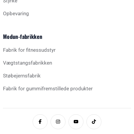
Styrke
Opbevaring
Modun-fabrikken
Fabrik for fitnessudstyr
Vægtstangsfabrikken
Støbejernsfabrik
Fabrik for gummifremstillede produkter