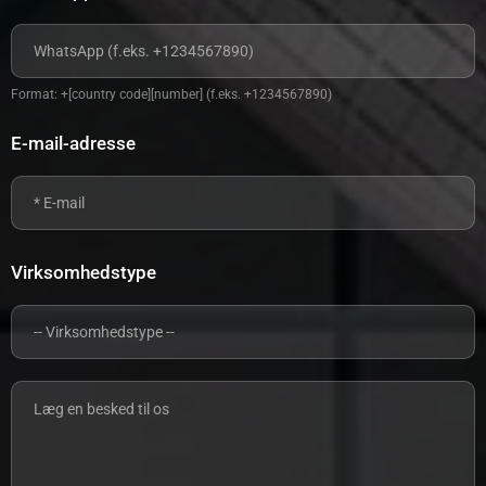
Format: +[country code][number] (f.eks. +1234567890)
E-mail-adresse
Virksomhedstype