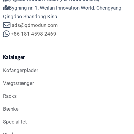
Bygning nr. 1, Weilan Innovation World, Chengyang
Qingdao Shandong Kina.
ads@qdmodun.com
+86 181 4598 2469
Kataloger
Kofangerplader
Vægtstænger
Racks
Bænke
Specialitet