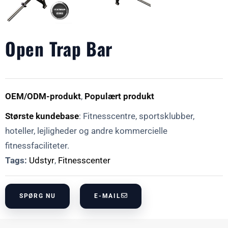
Open Trap Bar
OEM/ODM-produkt
,
Populært produkt
Største kundebase
: Fitnesscentre, sportsklubber,
hoteller, lejligheder og andre kommercielle
fitnessfaciliteter.
Tags:
Udstyr
,
Fitnesscenter
SPØRG NU
E-MAIL