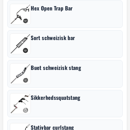
Hex Open Trap Bar
Sort schweizisk bar
Buet schweizisk stang
Sikkerhedssquatstang
Stativbar curlstang