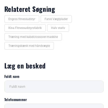
Relateret Søgning
Engros fitnessudstyr
Farve Vægtplader
Kina Fitnessudstyrsfabrik
Halv stativ
Træning med kabelcrossover-maskine
Træningsbænk med håndvægte
Læg en besked
Fuldt navn
Telefonnummer