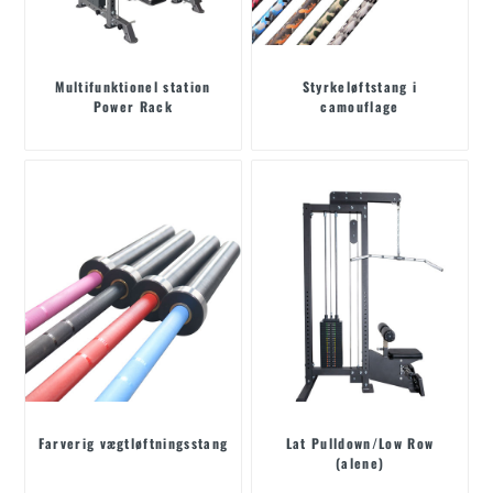
Multifunktionel station
Styrkeløftstang i
Power Rack
camouflage
Farverig vægtløftningsstang
Lat Pulldown/Low Row
(alene)