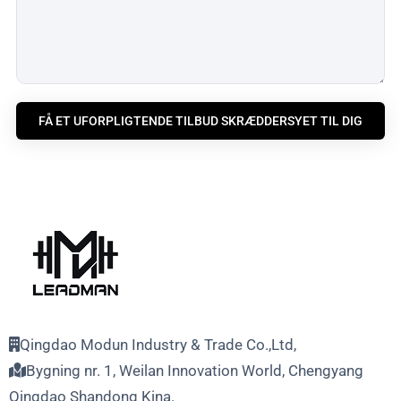
FÅ ET UFORPLIGTENDE TILBUD SKRÆDDERSYET TIL DIG
Qingdao Modun Industry & Trade Co.,Ltd,
Bygning nr. 1, Weilan Innovation World, Chengyang
Qingdao Shandong Kina.