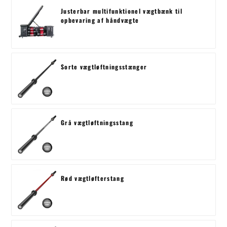
Justerbar multifunktionel vægtbænk til
opbevaring af håndvægte
Sorte vægtløftningsstænger
Grå vægtløftningsstang
Rød vægtløfterstang