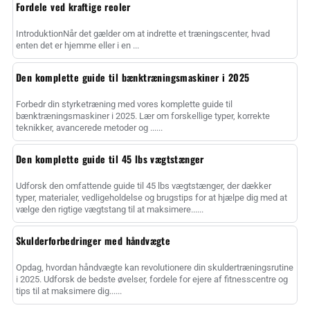
Fordele ved kraftige reoler
IntroduktionNår det gælder om at indrette et træningscenter, hvad
enten det er hjemme eller i en ...
Den komplette guide til bænktræningsmaskiner i 2025
Forbedr din styrketræning med vores komplette guide til
bænktræningsmaskiner i 2025. Lær om forskellige typer, korrekte
teknikker, avancerede metoder og ......
Den komplette guide til 45 lbs vægtstænger
Udforsk den omfattende guide til 45 lbs vægtstænger, der dækker
typer, materialer, vedligeholdelse og brugstips for at hjælpe dig med at
vælge den rigtige vægtstang til at maksimere......
Skulderforbedringer med håndvægte
Opdag, hvordan håndvægte kan revolutionere din skuldertræningsrutine
i 2025. Udforsk de bedste øvelser, fordele for ejere af fitnesscentre og
tips til at maksimere dig......