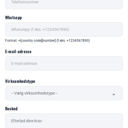
Whatsapp
Format: +[country code][number] (f.eks. +1234567890)
E-mail-adresse
Virksomhedstype
Besked