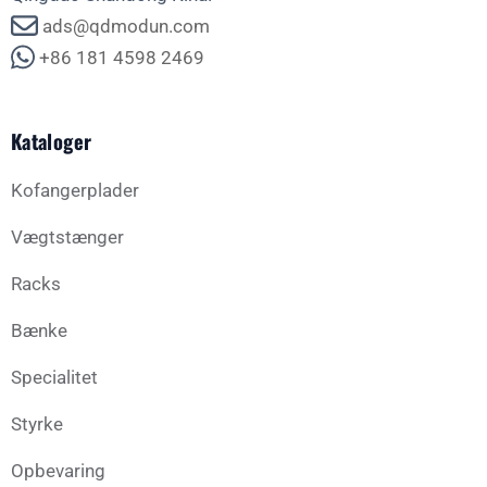
ads@qdmodun.com
+86 181 4598 2469
Kataloger
Kofangerplader
Vægtstænger
Racks
Bænke
Specialitet
Styrke
Opbevaring