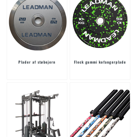
Plader af støbejern
Fleck gummi kofangerplade