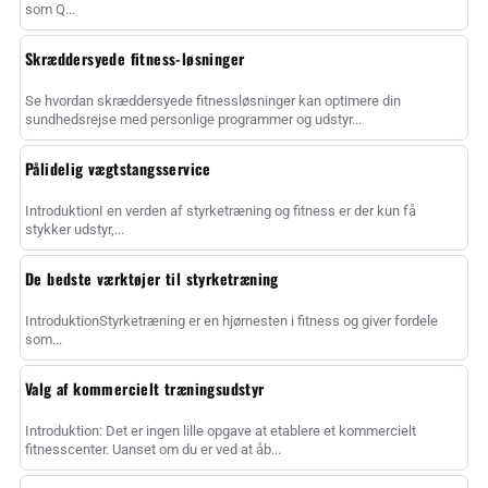
som Q...
Skræddersyede fitness-løsninger
Se hvordan skræddersyede fitnessløsninger kan optimere din
sundhedsrejse med personlige programmer og udstyr...
Pålidelig vægtstangsservice
IntroduktionI en verden af styrketræning og fitness er der kun få
stykker udstyr,...
De bedste værktøjer til styrketræning
IntroduktionStyrketræning er en hjørnesten i fitness og giver fordele
som...
Valg af kommercielt træningsudstyr
Introduktion: Det er ingen lille opgave at etablere et kommercielt
fitnesscenter. Uanset om du er ved at åb...