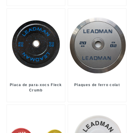
Placa de para-xocs Fleck
Plaques de ferro colat
Crumb