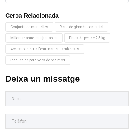
Cerca Relacionada
Conjunts de manuelles
Banc de gimnàs comercial
Millors manuelles ajustables
Discs de pes de 2,5 kg
Accessoris per a l'entrenament amb peses
Plaques de para-xocs de pes mort
Deixa un missatge