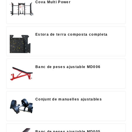
Cova Multi Power
Estora de terra composta completa
Banc de peses ajustable MD006
Conjunt de manuelles ajustables
Banc de peses ajustable MD005