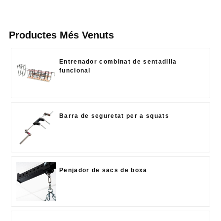
Productes Més Venuts
Entrenador combinat de sentadilla
funcional
Barra de seguretat per a squats
Penjador de sacs de boxa