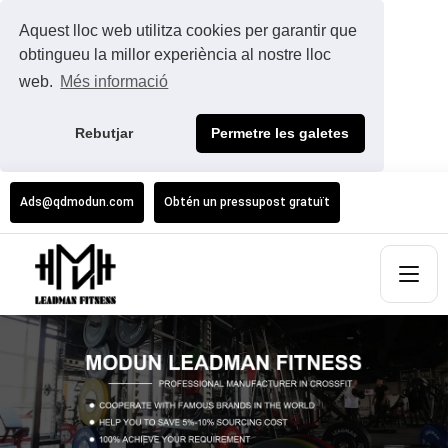
Aquest lloc web utilitza cookies per garantir que
obtingueu la millor experiència al nostre lloc
web.
Més informació
Rebutjar
Permetre les galetes
Ads@qdmodun.com
Obtén un pressupost gratuït