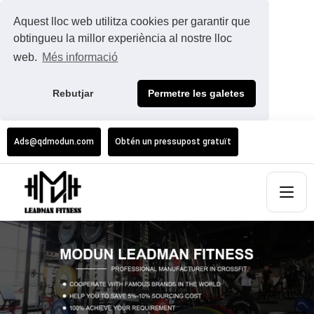
Aquest lloc web utilitza cookies per garantir que
obtingueu la millor experiència al nostre lloc
web.
Més informació
Rebutjar
Permetre les galetes
Ads@qdmodun.com
Obtén un pressupost gratuït