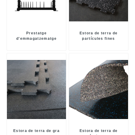
Prestatge
Estora de terra de
d'emmagatzematge
partícules fines
definitiu
Composite Color Dot
Plus
Estora de terra de gra
Estora de terra de