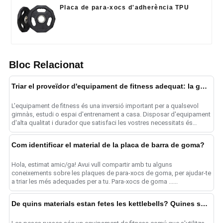
Placa de para-xocs d'adherència TPU
Bloc Relacionat
Triar el proveïdor d'equipament de fitness adequat: la guia definitiva
L'equipament de fitness és una inversió important per a qualsevol
gimnàs, estudi o espai d'entrenament a casa. Disposar d'equipament
d'alta qualitat i durador que satisfaci les vostres necessitats és
crucial per a ......
Com identificar el material de la placa de barra de goma?
Hola, estimat amic/ga! Avui vull compartir amb tu alguns
coneixements sobre les plaques de para-xocs de goma, per ajudar-te
a triar les més adequades per a tu. Para-xocs de goma ......
De quins materials estan fetes les kettlebells? Quines són les diferències entre elles?