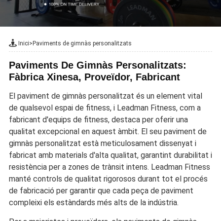
Inici
>
Paviments de gimnàs personalitzats
Paviments De Gimnàs Personalitzats:
Fàbrica Xinesa, Proveïdor, Fabricant
El paviment de gimnàs personalitzat és un element vital
de qualsevol espai de fitness, i Leadman Fitness, com a
fabricant d'equips de fitness, destaca per oferir una
qualitat excepcional en aquest àmbit. El seu paviment de
gimnàs personalitzat està meticulosament dissenyat i
fabricat amb materials d'alta qualitat, garantint durabilitat i
resistència per a zones de trànsit intens. Leadman Fitness
manté controls de qualitat rigorosos durant tot el procés
de fabricació per garantir que cada peça de paviment
compleixi els estàndards més alts de la indústria.