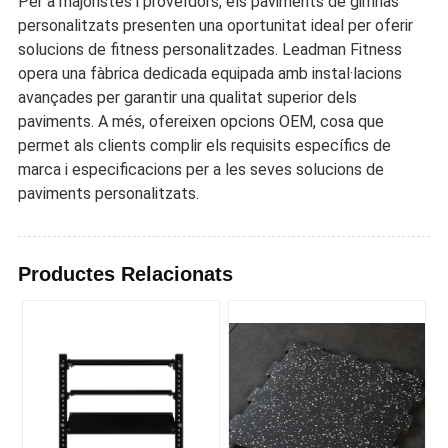
Per a majoristes i proveïdors, els paviments de gimnàs
personalitzats presenten una oportunitat ideal per oferir
solucions de fitness personalitzades. Leadman Fitness
opera una fàbrica dedicada equipada amb instal·lacions
avançades per garantir una qualitat superior dels
paviments. A més, ofereixen opcions OEM, cosa que
permet als clients complir els requisits específics de
marca i especificacions per a les seves solucions de
paviments personalitzats.
Productes Relacionats