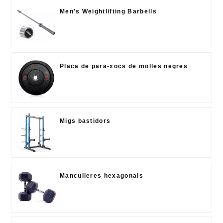
Men's Weightlifting Barbells
Placa de para-xocs de molles negres
Migs bastidors
Manculleres hexagonals