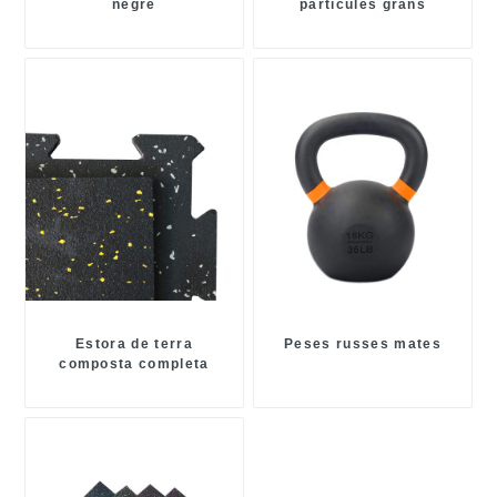
negre
partícules grans
Composite Plus Color
Estora de terra
Peses russes mates
composta completa