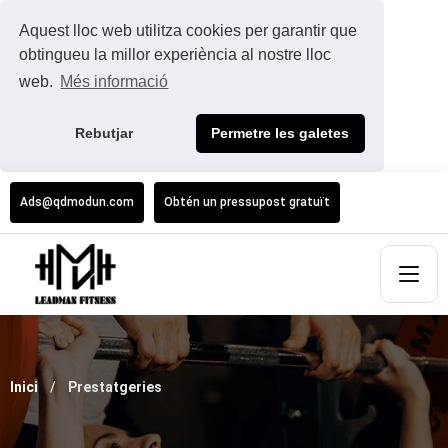
Aquest lloc web utilitza cookies per garantir que
obtingueu la millor experiència al nostre lloc
web.
Més informació
Rebutjar
Permetre les galetes
Ads@qdmodun.com
Obtén un pressupost gratuït
Inici
Prestatgeries