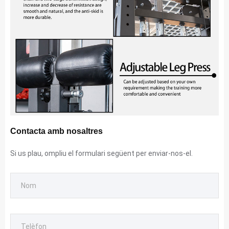
Contacta amb nosaltres
Si us plau, ompliu el formulari següent per enviar-nos-el.