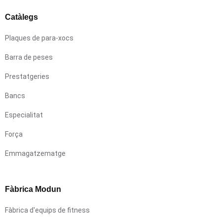
Catàlegs
Plaques de para-xocs
Barra de peses
Prestatgeries
Bancs
Especialitat
Força
Emmagatzematge
Fàbrica Modun
Fàbrica d'equips de fitness