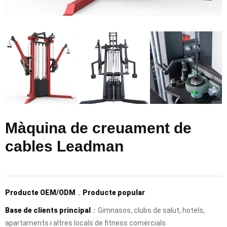
Màquina de creuament de
cables Leadman
Producte OEM/ODM
，
Producte popular
Base de clients principal
：Gimnasos, clubs de salut, hotels,
apartaments i altres locals de fitness comercials.