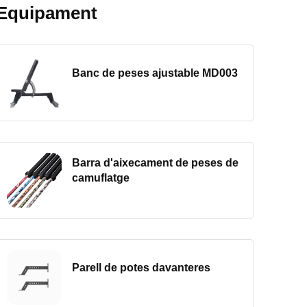
Equipament
Banc de peses ajustable MD003
Barra d'aixecament de peses de
camuflatge
Parell de potes davanteres