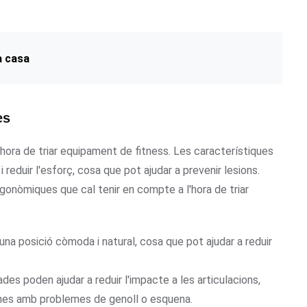
a casa
es
ora de triar equipament de fitness. Les característiques
eduir l'esforç, cosa que pot ajudar a prevenir lesions.
onòmiques que cal tenir en compte a l'hora de triar
una posició còmoda i natural, cosa que pot ajudar a reduir
des poden ajudar a reduir l'impacte a les articulacions,
nes amb problemes de genoll o esquena.