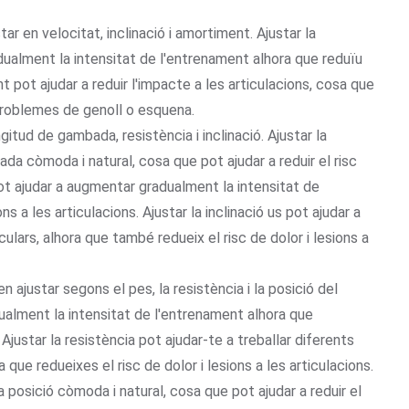
ar en velocitat, inclinació i amortiment. Ajustar la
adualment la intensitat de l'entrenament alhora que reduïu
ent pot ajudar a reduir l'impacte a les articulacions, cosa que
roblemes de genoll o esquena.
gitud de gambada, resistència i inclinació. Ajustar la
a còmoda i natural, cosa que pot ajudar a reduir el risc
 pot ajudar a augmentar gradualment la intensitat de
ns a les articulacions. Ajustar la inclinació us pot ajudar a
ulars, alhora que també redueix el risc de dolor i lesions a
ajustar segons el pes, la resistència i la posició del
dualment la intensitat de l'entrenament alhora que
. Ajustar la resistència pot ajudar-te a treballar diferents
que redueixes el risc de dolor i lesions a les articulacions.
a posició còmoda i natural, cosa que pot ajudar a reduir el