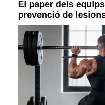
El paper dels equips
prevenció de lesion