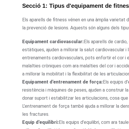
Secció 1: Tipus d'equipament de fitnes
Els aparells de fitness vénen en una àmplia varietat 
la prevenció de lesions. Aquests són alguns dels ti
Equipament cardiovascular:
Els aparells de cardio, 
estàtiques, ajuden a millorar la salut cardiovascular 
entrenaments cardiovasculars, pots enfortir el cor i e
malalties cròniques com ara malalties del cor i acci
a millorar la mobilitat i la flexibilitat de les articulac
Equipament d'entrenament de força:
Els equips d
resistència i màquines de peses, ajuden a construir la
donar suport i estabilitzar les articulacions, cosa que 
L'entrenament de força també ajuda a millorar la densi
les fractures.
Equip d'equilibri:
Els equips d'equilibri, com ara taules