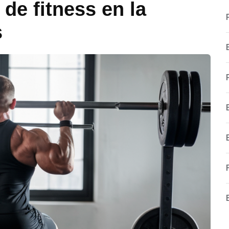
 de fitness en la
s