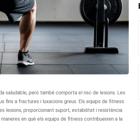
 vida saludable, però també comporta el risc de lesions. Les
s fins a fractures i luxacions greus. Els equips de fitness
s lesions, proporcionant suport, estabilitat i resistència.
 maneres en què els equips de fitness contribueixen a la