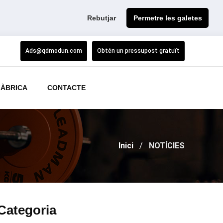
Rebutjar
Permetre les galetes
Ads@qdmodun.com
Obtén un pressupost gratuït
FÀBRICA
CONTACTE
Inici
NOTÍCIES
Categoria