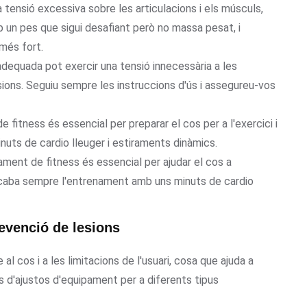
 tensió excessiva sobre les articulacions i els músculs,
un pes que sigui desafiant però no massa pesat, i
més fort.
adequada pot exercir una tensió innecessària a les
sions. Seguiu sempre les instruccions d'ús i assegureu-vos
e fitness és essencial per preparar el cos per a l'exercici i
nuts de cardio lleuger i estiraments dinàmics.
ament de fitness és essencial per ajudar el cos a
s. Acaba sempre l'entrenament amb uns minuts de cardio
revenció de lesions
l cos i a les limitacions de l'usuari, cosa que ajuda a
s d'ajustos d'equipament per a diferents tipus