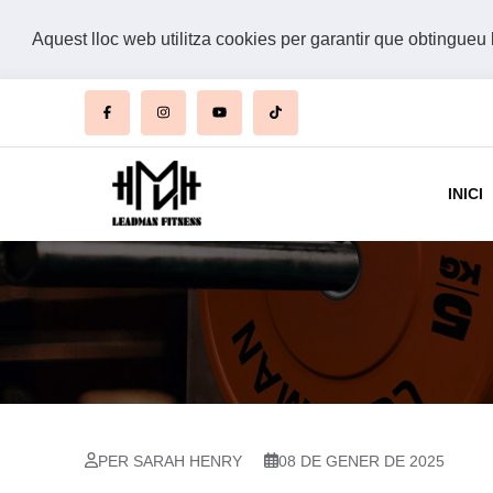
Aquest lloc web utilitza cookies per garantir que obtingueu 
INICI
PER SARAH HENRY
08 DE GENER DE 2025