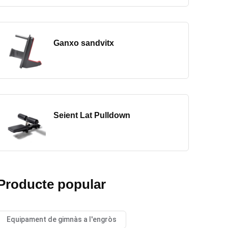
Ganxo sandvitx
Seient Lat Pulldown
Producte popular
Equipament de gimnàs a l'engròs