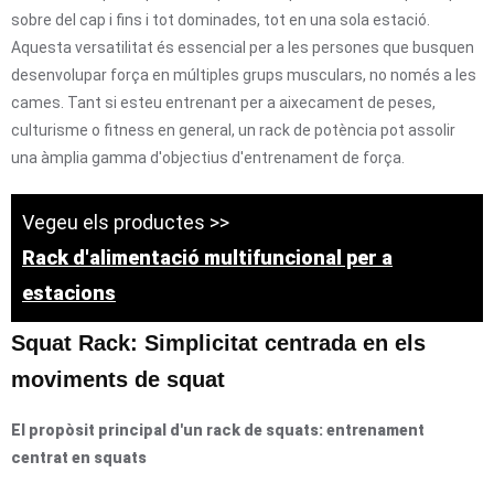
sobre del cap i fins i tot dominades, tot en una sola estació.
Aquesta versatilitat és essencial per a les persones que busquen
desenvolupar força en múltiples grups musculars, no només a les
cames. Tant si esteu entrenant per a aixecament de peses,
culturisme o fitness en general, un rack de potència pot assolir
una àmplia gamma d'objectius d'entrenament de força.
Vegeu els productes >>
Rack d'alimentació multifuncional per a
estacions
Squat Rack: Simplicitat centrada en els
moviments de squat
El propòsit principal d'un rack de squats: entrenament
centrat en squats