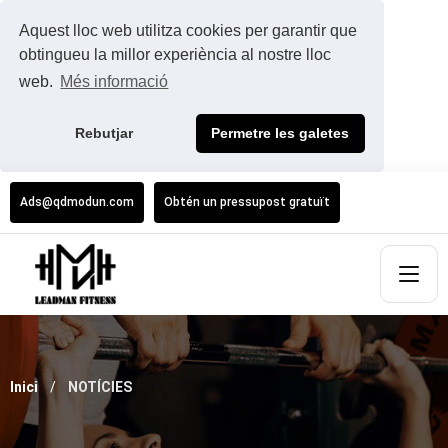
Aquest lloc web utilitza cookies per garantir que
obtingueu la millor experiència al nostre lloc
web.
Més informació
Rebutjar
Permetre les galetes
Ads@qdmodun.com
Obtén un pressupost gratuït
Inici
NOTÍCIES