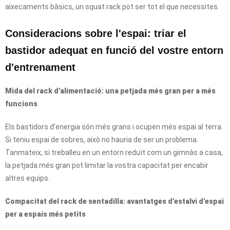
aixecaments bàsics, un squat rack pot ser tot el que necessites.
Consideracions sobre l'espai: triar el
bastidor adequat en funció del vostre entorn
d'entrenament
Mida del rack d'alimentació: una petjada més gran per a més
funcions
Els bastidors d'energia són més grans i ocupen més espai al terra.
Si teniu espai de sobres, això no hauria de ser un problema.
Tanmateix, si treballeu en un entorn reduït com un gimnàs a casa,
la petjada més gran pot limitar la vostra capacitat per encabir
altres equips.
Compacitat del rack de sentadilla: avantatges d'estalvi d'espai
per a espais més petits