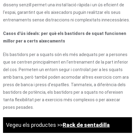
disseny senzill permet una instal·lació ràpida i un ús eficient de
l'espai, garantint que els aixecadors puguin realitzar els seus
entrenaments sense distraccions ni complexitats innecessàries.
Casos d'ús ideals: per què els bastidors de squat funcionen
millor per a certs aixecaments
Els bastidors per a squats són els més adequats per a persones
que se centren principalment en l'entrenament de la part inferior
del cos. Permeten un entorn segur i controlat per a les squats
amb barra, però també poden acomodar altres exercicis com ara
press de banca i press d'espatlles. Tanmateix, a diferència dels
bastidors de potència, els bastidors per a squats no ofereixen
tanta flexibilitat per a exercicis més complexos o per aixecar
peses pesades.
Vegeu els productes >>
Rack de sentadilla