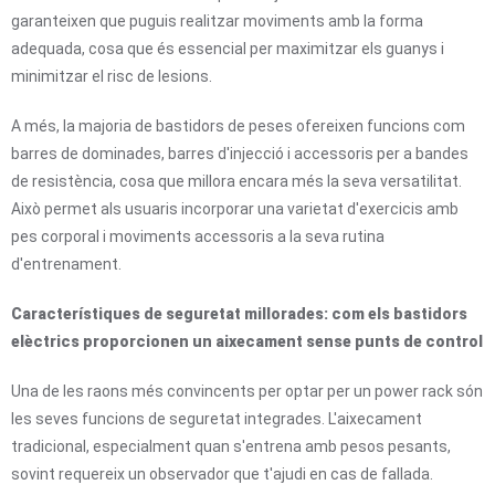
garanteixen que puguis realitzar moviments amb la forma
adequada, cosa que és essencial per maximitzar els guanys i
minimitzar el risc de lesions.
A més, la majoria de bastidors de peses ofereixen funcions com
barres de dominades, barres d'injecció i accessoris per a bandes
de resistència, cosa que millora encara més la seva versatilitat.
Això permet als usuaris incorporar una varietat d'exercicis amb
pes corporal i moviments accessoris a la seva rutina
d'entrenament.
Característiques de seguretat millorades: com els bastidors
elèctrics proporcionen un aixecament sense punts de control
Una de les raons més convincents per optar per un power rack són
les seves funcions de seguretat integrades. L'aixecament
tradicional, especialment quan s'entrena amb pesos pesants,
sovint requereix un observador que t'ajudi en cas de fallada.