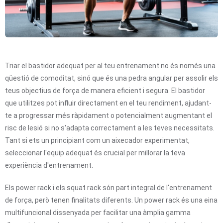
Triar el bastidor adequat per al teu entrenament no és només una
qüestió de comoditat, sinó que és una pedra angular per assolir els
teus objectius de força de manera eficient i segura. El bastidor
que utilitzes pot influir directament en el teu rendiment, ajudant-
te a progressar més ràpidament o potencialment augmentant el
risc de lesió si no s'adapta correctament a les teves necessitats.
Tant si ets un principiant com un aixecador experimentat,
seleccionar l'equip adequat és crucial per millorar la teva
experiència d'entrenament.
Els power rack i els squat rack són part integral de l'entrenament
de força, però tenen finalitats diferents. Un power rack és una eina
multifuncional dissenyada per facilitar una àmplia gamma