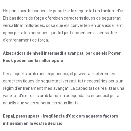
Els principiants haurien de prioritzar la seguretat i la facilitat d'ús.
Els bastidors de força ofereixen característiques de seguretat i
versatilitat millorades, cosa que els converteix en una excel·lent
opció per a les persones que tot just comencen el seu viatge
d'entrenament de força.
Aixecadors de nivell intermedi a avançat: per què els Power
Rack poden ser la millor opció
Per a aquells amb més experiència, el power rack ofereix les
característiques de seguretat i versatilitat necessàries per a un
règim d'entrenament més avançat. La capacitat de realitzar una
varietat d'exercicis amb la forma adequada és essencial per a
aquells que volen superar els seus límits.
Espai, pressupost i freqüència d'ús: com aquests factors
influeixen en la vostra decisió