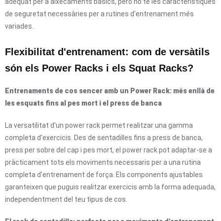
adequat per a aixecaments bàsics, però no té les característiques
de seguretat necessàries per a rutines d'entrenament més
variades.
Flexibilitat d'entrenament: com de versàtils
són els Power Racks i els Squat Racks?
Entrenaments de cos sencer amb un Power Rack: més enllà de
les esquats fins al pes mort i el press de banca
La versatilitat d'un power rack permet realitzar una gamma
completa d'exercicis. Des de sentadilles fins a press de banca,
press per sobre del cap i pes mort, el power rack pot adaptar-se a
pràcticament tots els moviments necessaris per a una rutina
completa d'entrenament de força. Els components ajustables
garanteixen que puguis realitzar exercicis amb la forma adequada,
independentment del teu tipus de cos.