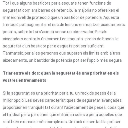
Tot i que alguns bastidors per a esquats tenen funcions de
seguretat com ara barres de retenció, la majoria no ofereixen el
mateix nivell de protecció que un bastidor de potència. Aquesta
limitació pot augmentar el risc de lesions en realitzar aixecaments
pesats, sobretot si s'aixeca sense un observador. Per als
aixecadors centrats únicament en esquats i press de banca, la
seguretat d'un bastidor per a esquats pot ser suficient.
Tanmateix, per a les persones que superen els límits amb altres
aixecaments, un bastidor de potència pot ser l'opció més segura.
Triar entre els dos: quan la seguretat és una prioritat en els
vostres entrenaments
Si la seguretat és una prioritat per a tu, un rack de peses és la
millor opció. Les seves característiques de seguretat avançades
proporcionen tranquil·litat durant l'aixecament de peses, cosa que
el fa ideal per a persones que entrenen soles o per a aquelles que
realitzen exercicis més complexos. Un rack de sentadilla pot ser