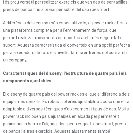
i és prou versàtil per realitzar exercicis que van des de sentadilles i
press de banca fins a press per sobre del cap i pes mort.
A diferència dels equips més especialitzats, el power rack ofereix
una plataforma completa per a l'entrenament de força, que
permet realitzar moviments compostos amb més seguretat i
suport. Aquesta característica el converteix en una opció perfecta
per a aixecadors de tots els nivells, tant si entrenes sol com amb
un company.
Característiques del disseny: l'estructura de quatre pals i els
components ajustables
El disseny de quatre pals del power rack és el que el diferencia dels
equips més senzills. És robust i ofereix ajustabilitat, cosa que el fa
adaptable a diverses tècniques d'aixecament i tipus de cos. Molts
power rack inclouen pals ajustables en alçada per permetre't
posicionar la barra a l'alçada ideal per a esquats, pes mort, press
de banca i altres exercicis. Aquests ajustaments també