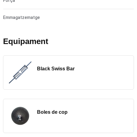
Força
Emmagatzematge
Equipament
Black Swiss Bar
Boles de cop