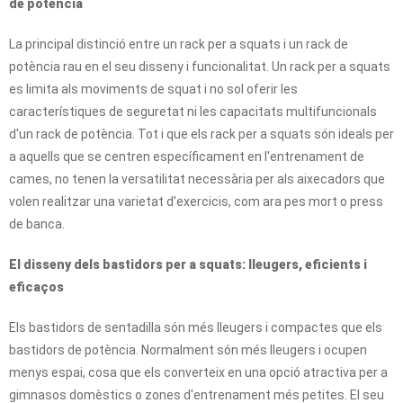
de potència
La principal distinció entre un rack per a squats i un rack de
potència rau en el seu disseny i funcionalitat. Un rack per a squats
es limita als moviments de squat i no sol oferir les
característiques de seguretat ni les capacitats multifuncionals
d'un rack de potència. Tot i que els rack per a squats són ideals per
a aquells que se centren específicament en l'entrenament de
cames, no tenen la versatilitat necessària per als aixecadors que
volen realitzar una varietat d'exercicis, com ara pes mort o press
de banca.
El disseny dels bastidors per a squats: lleugers, eficients i
eficaços
Els bastidors de sentadilla són més lleugers i compactes que els
bastidors de potència. Normalment són més lleugers i ocupen
menys espai, cosa que els converteix en una opció atractiva per a
gimnasos domèstics o zones d'entrenament més petites. El seu