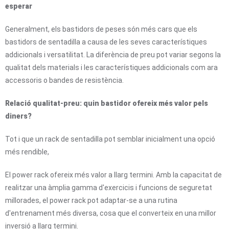
esperar
Generalment, els bastidors de peses són més cars que els
bastidors de sentadilla a causa de les seves característiques
addicionals i versatilitat. La diferència de preu pot variar segons la
qualitat dels materials i les característiques addicionals com ara
accessoris o bandes de resistència.
Relació qualitat-preu: quin bastidor ofereix més valor pels
diners?
Tot i que un rack de sentadilla pot semblar inicialment una opció
més rendible,
El power rack ofereix més valor a llarg termini. Amb la capacitat de
realitzar una àmplia gamma d'exercicis i funcions de seguretat
millorades, el power rack pot adaptar-se a una rutina
d'entrenament més diversa, cosa que el converteix en una millor
inversió a llarg termini.