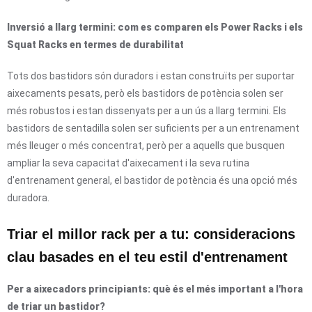
Inversió a llarg termini: com es comparen els Power Racks i els
Squat Racks en termes de durabilitat
Tots dos bastidors són duradors i estan construïts per suportar
aixecaments pesats, però els bastidors de potència solen ser
més robustos i estan dissenyats per a un ús a llarg termini. Els
bastidors de sentadilla solen ser suficients per a un entrenament
més lleuger o més concentrat, però per a aquells que busquen
ampliar la seva capacitat d'aixecament i la seva rutina
d'entrenament general, el bastidor de potència és una opció més
duradora.
Triar el millor rack per a tu: consideracions
clau basades en el teu estil d'entrenament
Per a aixecadors principiants: què és el més important a l'hora
de triar un bastidor?