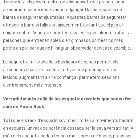
Tanmateix, els power rack estan dissenyats per proporcionar
aixecament sense observador mitjançant la incorporació de
barres de seguretat ajustables. Aquestes barres de seguretat
atrapen la barra si falles un aixecament, evitant que el pes et
caigui a sobre. Aquesta característica és especialment útil per a
persones que entrenen soles o en gimnasos domèstics més
petits on pot ser que no hi hagi un observador dedicat disponible.
La seguretat millorada dels bastidors de peses permet als
aixecadors superar els seus límits sense preocupar-se per
lesions, augmentant així la confiança i permetent sessions
d'entrenament més intenses.
Versatilitat més enllà de les esquats: exercicis que podeu fer
amb un Power Rack
Tot i que els rack d'esquats sovint es limiten a moviments basats
en esquats, un rack de potència destaca per la seva versatilitat. A
més dels esquats, podeu fer pes mort, press de banca, press per