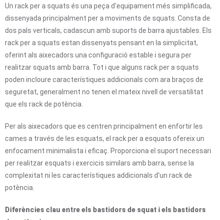
Un rack per a squats és una peça d'equipament més simplificada,
dissenyada principalment per a moviments de squats. Consta de
dos pals verticals, cadascun amb suports de barra ajustables. Els
rack per a squats estan dissenyats pensant en la simplicitat,
oferint als aixecadors una configuració estable i segura per
realitzar squats amb barra. Tot i que alguns rack per a squats
poden incloure característiques addicionals com ara braços de
seguretat, generalment no tenen el mateix nivell de versatilitat
que els rack de potència.
Per als aixecadors que es centren principalment en enfortir les
cames a través de les esquats, el rack per a esquats ofereix un
enfocament minimalista i eficaç. Proporciona el suport necessari
per realitzar esquats i exercicis similars amb barra, sense la
complexitat ni les característiques addicionals d'un rack de
potència.
Diferències clau entre els bastidors de squat i els bastidors