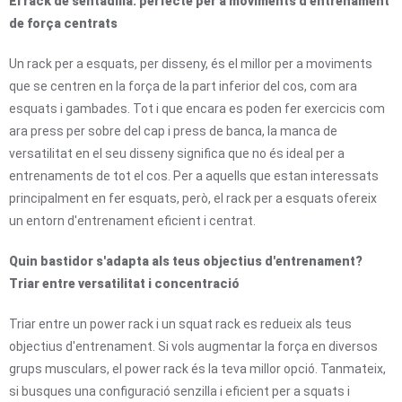
El rack de sentadilla: perfecte per a moviments d'entrenament
de força centrats
Un rack per a esquats, per disseny, és el millor per a moviments
que se centren en la força de la part inferior del cos, com ara
esquats i gambades. Tot i que encara es poden fer exercicis com
ara press per sobre del cap i press de banca, la manca de
versatilitat en el seu disseny significa que no és ideal per a
entrenaments de tot el cos. Per a aquells que estan interessats
principalment en fer esquats, però, el rack per a esquats ofereix
un entorn d'entrenament eficient i centrat.
Quin bastidor s'adapta als teus objectius d'entrenament?
Triar entre versatilitat i concentració
Triar entre un power rack i un squat rack es redueix als teus
objectius d'entrenament. Si vols augmentar la força en diversos
grups musculars, el power rack és la teva millor opció. Tanmateix,
si busques una configuració senzilla i eficient per a squats i