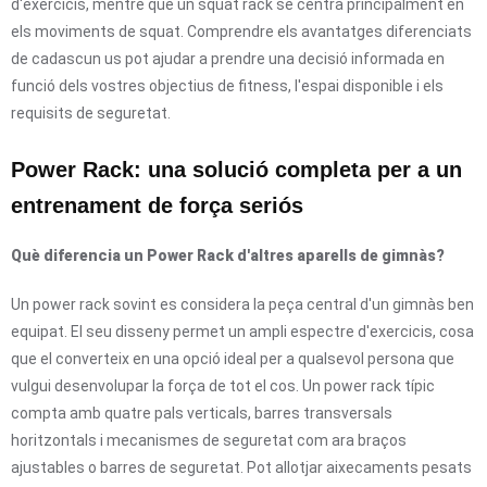
d'exercicis, mentre que un squat rack se centra principalment en
els moviments de squat. Comprendre els avantatges diferenciats
de cadascun us pot ajudar a prendre una decisió informada en
funció dels vostres objectius de fitness, l'espai disponible i els
requisits de seguretat.
Power Rack: una solució completa per a un
entrenament de força seriós
Què diferencia un Power Rack d'altres aparells de gimnàs?
Un power rack sovint es considera la peça central d'un gimnàs ben
equipat. El seu disseny permet un ampli espectre d'exercicis, cosa
que el converteix en una opció ideal per a qualsevol persona que
vulgui desenvolupar la força de tot el cos. Un power rack típic
compta amb quatre pals verticals, barres transversals
horitzontals i mecanismes de seguretat com ara braços
ajustables o barres de seguretat. Pot allotjar aixecaments pesats