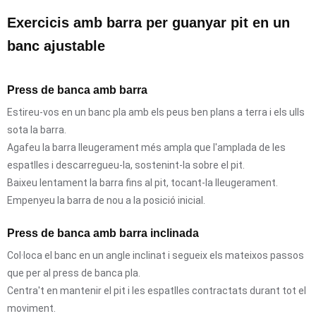
Exercicis amb barra per guanyar pit en un
banc ajustable
Press de banca amb barra
Estireu-vos en un banc pla amb els peus ben plans a terra i els ulls
sota la barra.
Agafeu la barra lleugerament més ampla que l'amplada de les
espatlles i descarregueu-la, sostenint-la sobre el pit.
Baixeu lentament la barra fins al pit, tocant-la lleugerament.
Empenyeu la barra de nou a la posició inicial.
Press de banca amb barra inclinada
Col·loca el banc en un angle inclinat i segueix els mateixos passos
que per al press de banca pla.
Centra't en mantenir el pit i les espatlles contractats durant tot el
moviment.