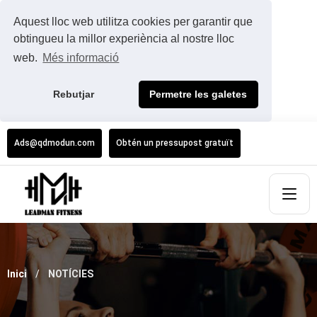
Aquest lloc web utilitza cookies per garantir que
obtingueu la millor experiència al nostre lloc
web.
Més informació
Rebutjar
Permetre les galetes
Ads@qdmodun.com
Obtén un pressupost gratuït
Inici
NOTÍCIES