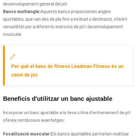
desenvolupament general del pit.
Bancs multiangle:
Aquests bancs proporcionen angles
ajustables, que van des de pla fins a inclinat o declinació, oferint
versatilitat per a diferents exercicis de pit i desenvolupament
muscular.
🔗
Per què el banc de fitness Leadman Fitness és un
canvi de joc
Beneficis d'utilitzar un banc ajustable
Incorporar un banc ajustable a la teva rutina d'entrenament de pit
ofereix nombrosos avantatges:
Focalització muscular:
Els bancs ajustables permeten realitzar