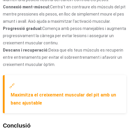
Connexió ment-múscul:
Centra't en contraure els músculs del pit
mentre pressiones els pesos, en lloc de simplement moure el pes
amunt i avall. Això ajuda a maximitzar l'activació muscular.
Progressió gradual:
Comença amb pesos manejables i augmenta
progressivament la càrrega per evitar lesions i assegurar un
creixement muscular continu.
Descans i recuperació:
Deixa que els teus músculs es recuperin
entre entrenaments per evitar el sobreentrenament i afavorir un
creixement muscular òptim.
🔗
Maximitza el creixement muscular del pit amb un
banc ajustable
Conclusió