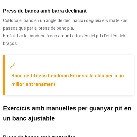
Press de banca amb barra declinant
Col·loca el banc en un angle de declinació i segueix els mateixos
passos que per al press de banc pla.
Emfatitza la conducció cap amunt a través del pit i l'estès dels
braços.
🔗
Banc de fitness Leadman Fitness: la clau per a un
millor entrenament
Exercicis amb manuelles per guanyar pit en
un banc ajustable