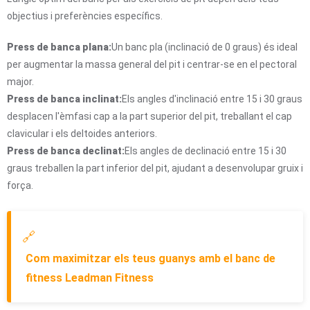
objectius i preferències específics.
Press de banca plana:
Un banc pla (inclinació de 0 graus) és ideal
per augmentar la massa general del pit i centrar-se en el pectoral
major.
Press de banca inclinat:
Els angles d'inclinació entre 15 i 30 graus
desplacen l'èmfasi cap a la part superior del pit, treballant el cap
clavicular i els deltoides anteriors.
Press de banca declinat:
Els angles de declinació entre 15 i 30
graus treballen la part inferior del pit, ajudant a desenvolupar gruix i
força.
🔗
Com maximitzar els teus guanys amb el banc de
fitness Leadman Fitness