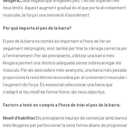
lleugera,
Cada vegada que afegeixes pes, t'estàs superant els
teus límits. Aquest augment gradual és el que porta al creixement
muscular, la força i una sensació d'assoliment.
Per què importa el pes de la barra?
El pes de la barra no només és important a l'hora de fer un
seguiment del progrés, sinó també per triar la càrrega correcta per
a l'entrenament. Per als principiants, utilitzar una barra més
lleugera permet una tècnica adequada sense sobrecarregar els
músculs. Per als aixecadors més avançats, una barra més pesada
proporciona la resistència necessària per al creixement muscular i
l'augment de força. És essencial seleccionar una barra que
s'adapti al teu nivell de forma física i als teus objectius.
Factors a tenir en compte a l'hora de triar el pes de la barra:
Nivell d'habilitat:
Els principiants haurien de començar amb barres
més lleugeres per perfeccionar la seva forma abans de progressar