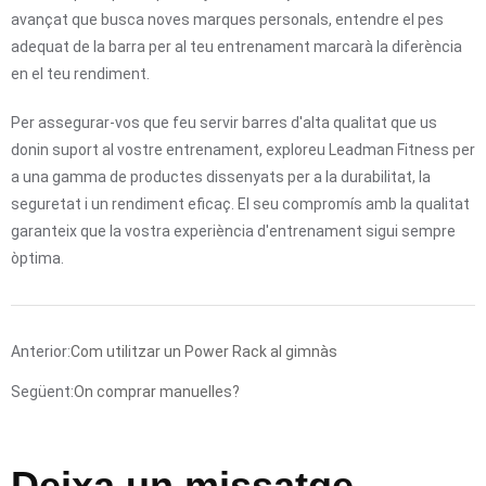
avançat que busca noves marques personals, entendre el pes
adequat de la barra per al teu entrenament marcarà la diferència
en el teu rendiment.
Per assegurar-vos que feu servir barres d'alta qualitat que us
donin suport al vostre entrenament, exploreu Leadman Fitness per
a una gamma de productes dissenyats per a la durabilitat, la
seguretat i un rendiment eficaç. El seu compromís amb la qualitat
garanteix que la vostra experiència d'entrenament sigui sempre
òptima.
Anterior:
Com utilitzar un Power Rack al gimnàs
Següent:
On comprar manuelles?
Deixa un missatge