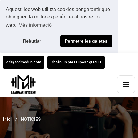
Aquest lloc web utilitza cookies per garantir que
obtingueu la millor experiència al nostre lloc
web.
Més informació
Rebutjar
Permetre les galetes
Ads@qdmodun.com
Obtén un pressupost gratuït
Inici
NOTÍCIES