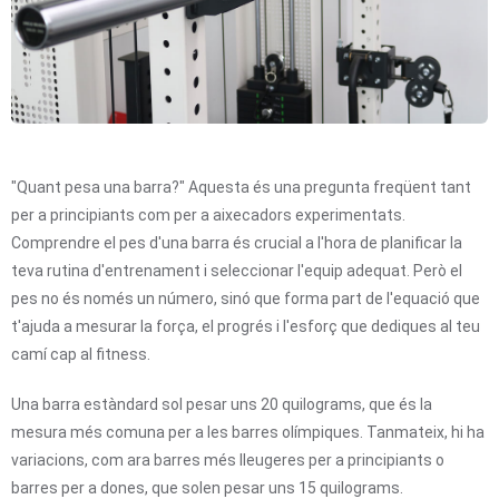
"Quant pesa una barra?" Aquesta és una pregunta freqüent tant
per a principiants com per a aixecadors experimentats.
Comprendre el pes d'una barra és crucial a l'hora de planificar la
teva rutina d'entrenament i seleccionar l'equip adequat. Però el
pes no és només un número, sinó que forma part de l'equació que
t'ajuda a mesurar la força, el progrés i l'esforç que dediques al teu
camí cap al fitness.
Una barra estàndard sol pesar uns 20 quilograms, que és la
mesura més comuna per a les barres olímpiques. Tanmateix, hi ha
variacions, com ara barres més lleugeres per a principiants o
barres per a dones, que solen pesar uns 15 quilograms.