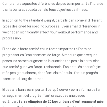
Comprendre aquestes diferències de pes és important a l'hora de
triar la barra adequada per als teus objectius de fitness.
In addition to the standard weight, barbells can come in different
types designed for specific purposes. Even small differences in
weight can significantly affect your workout performance and
progression.
El pes de la barra també és un factor important a l'hora de
progressar en l'entrenament de força. A mesura que aixeques
peses, no només augmentes la quantitat de pes a la barra, sinó
que també guanyes força i resistència. L'objectiu és anar afegint
més pes gradualment, desafiant els músculs i fent un progrés
constant al llarg del temps.
El pes a la barra és important perquè serveix com a forma de fer
un seguiment del progrés. Tant si aixeques una peses
estàndard
Barra olímpica de 20 kg
o un
barra d'entrenament més