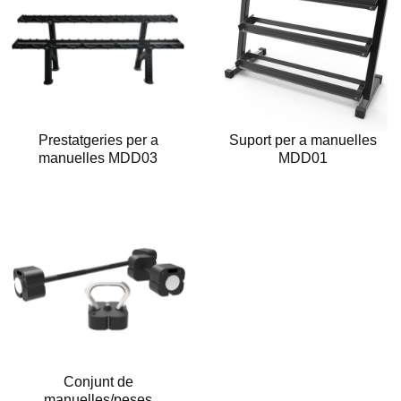
Prestatgeries per a
Suport per a manuelles
manuelles MDD03
MDD01
Conjunt de
manuelles/peses