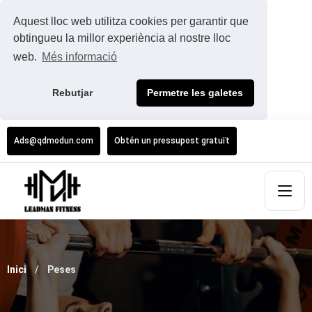
Aquest lloc web utilitza cookies per garantir que
obtingueu la millor experiència al nostre lloc
web.
Més informació
Rebutjar
Permetre les galetes
Ads@qdmodun.com
Obtén un pressupost gratuït
Inici
Peses