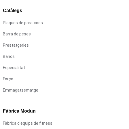
Catàlegs
Plaques de para-xocs
Barra de peses
Prestatgeries
Bancs
Especialitat
Força
Emmagatzematge
Fàbrica Modun
Fàbrica d'equips de fitness