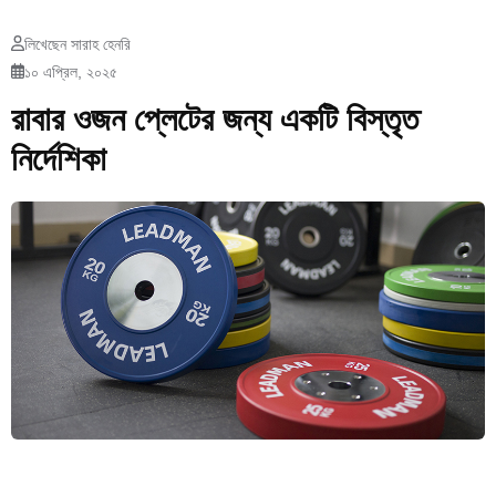
লিখেছেন সারাহ হেনরি
১০ এপ্রিল, ২০২৫
রাবার ওজন প্লেটের জন্য একটি বিস্তৃত
নির্দেশিকা