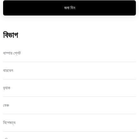
জমা দিন
বিভাগ
বাম্পার প্লেট
বারবেল
র‍্যাক
বেঞ্চ
বিশেষত্ব