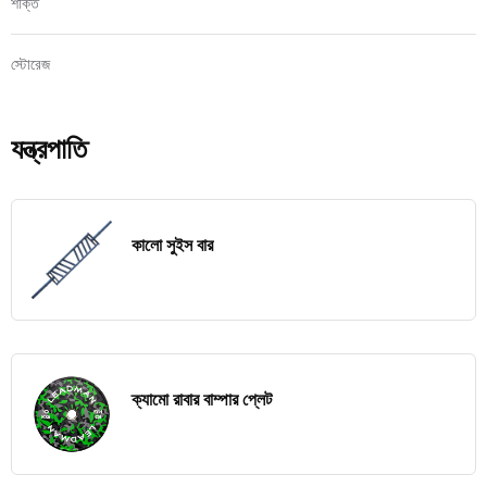
শক্তি
স্টোরেজ
যন্ত্রপাতি
কালো সুইস বার
ক্যামো রাবার বাম্পার প্লেট