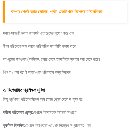
বাম্পার প্লেট বনাম লোহার প্লেট: একটি খরচ বিশ্লেষণ নির্দেশিকা
স্থান-সাশ্রয়ী নকশা কম্প্যাক্ট স্টোরেজের সুযোগ করে দেয়
নীরব পরিবেশে কাজ করলে পারিবারিক সম্প্রীতি বজায় থাকে
বহু-পৃষ্ঠের সামঞ্জস্য (কংক্রিট, রাবার মেঝে ইত্যাদিতে ব্যবহার করা যেতে পারে)
শিশু বা পোষা প্রাণী আছে এমন পরিবারের জন্য নিরাপদ
৩. বিশেষায়িত প্রশিক্ষণ সুবিধা
কিছু প্রশিক্ষণ পরিবেশ বিশেষ করে রাবার প্লেট থেকে উপকৃত হয়:
ক্রীড়া পরিবেশনা কেন্দ্র:
যেখানে বিস্ফোরক নড়াচড়া সাধারণ
পুনর্বাসন ক্লিনিক:
যেখানে নিরাপত্তা এবং শব্দ নিয়ন্ত্রণ অগ্রাধিকার পাবে