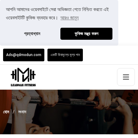
আপনি আমাদের ওয়েবসাইটে সেরা অভিজ্ঞতা পেতে নিশ্চিত করতে এই
ওয়েবসাইটটি কুকিজ ব্যবহার করে।
আরও জানুন
প্রত্যাখ্যান
কুকিজ মঞ্জুর করুন
Ads@qdmodun.com
একটি বিনামূল্যে মূল্য পান
হোম
সংবাদ