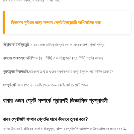
ফিটনেস সুবিধার জন্য বাম্পার প্লেট ইনভেন্টরি অপ্টিমাইজ করা
স্ট্যান্ডার্ড ইনক্রিমেন্ট:
১.২৫ কেজি মাইক্রোপ্লেট থেকে ২৫ কেজি+ প্লেট পর্যন্ত
ব্যাসের তারতম্য:
অলিম্পিক (৫০ মিমি) এবং স্ট্যান্ডার্ড (২৫ মিমি) গর্তের আকার
পুরুত্বের বিকল্পগুলি:
বারগুলিতে উচ্চ ওজন ধারণক্ষমতার জন্য স্লিম-প্রোফাইল ডিজাইন
সম্পূর্ণ সেট:
সাধারণত ৫০ কেজি থেকে ৩০০ কেজি পর্যন্ত মোট ওজন
রাবার ওজন প্লেট সম্পর্কে প্রায়শই জিজ্ঞাসিত প্রশ্নাবলী
রাবার প্লেটগুলি বাম্পার প্লেটের সাথে কীভাবে তুলনা করে?
যদিও উভয়েরই বাইরের অংশ রাবারযুক্ত, বাম্পার প্লেটগুলি অলিম্পিক উত্তোলনের জন্য ১০০%