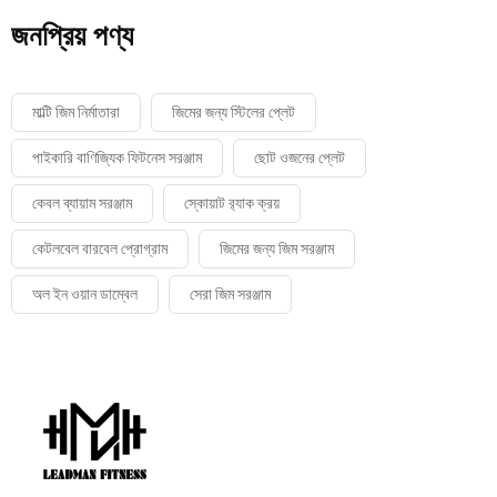
জনপ্রিয় পণ্য
মাল্টি জিম নির্মাতারা
জিমের জন্য স্টিলের প্লেট
পাইকারি বাণিজ্যিক ফিটনেস সরঞ্জাম
ছোট ওজনের প্লেট
কেবল ব্যায়াম সরঞ্জাম
স্কোয়াট র‍্যাক ক্রয়
কেটলবেল বারবেল প্রোগ্রাম
জিমের জন্য জিম সরঞ্জাম
অল ইন ওয়ান ডাম্বেল
সেরা জিম সরঞ্জাম