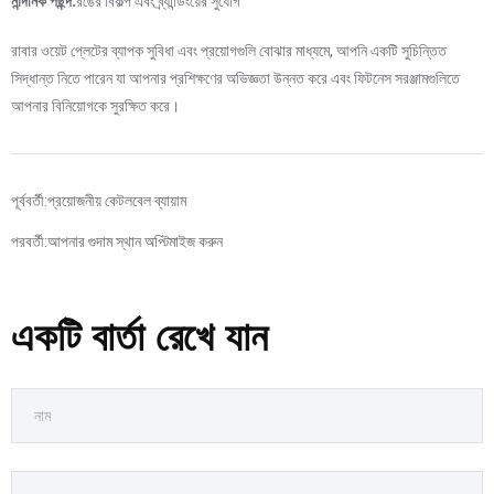
নান্দনিক পছন্দ:
রঙের বিকল্প এবং ব্র্যান্ডিংয়ের সুযোগ
রাবার ওয়েট প্লেটের ব্যাপক সুবিধা এবং প্রয়োগগুলি বোঝার মাধ্যমে, আপনি একটি সুচিন্তিত
সিদ্ধান্ত নিতে পারেন যা আপনার প্রশিক্ষণের অভিজ্ঞতা উন্নত করে এবং ফিটনেস সরঞ্জামগুলিতে
আপনার বিনিয়োগকে সুরক্ষিত করে।
পূর্ববর্তী:
প্রয়োজনীয় কেটলবেল ব্যায়াম
পরবর্তী:
আপনার গুদাম স্থান অপ্টিমাইজ করুন
একটি বার্তা রেখে যান