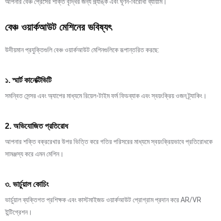
আপনার বেঞ্চ প্রেসের শক্তি বৃদ্ধির জন্য প্ল্যাঙ্ক এবং ঘূর্ণন-বিরোধী ব্যায়াম।
বেঞ্চ ওয়ার্কআউট মেশিনের ভবিষ্যৎ
উদীয়মান প্রযুক্তিগুলি বেঞ্চ ওয়ার্কআউট মেশিনগুলিকে রূপান্তরিত করছে:
১. স্মার্ট কানেক্টিভিটি
সমন্বিত সেন্সর এবং অ্যাপের মাধ্যমে রিয়েল-টাইম ফর্ম ফিডব্যাক এবং স্বয়ংক্রিয় ওজন ট্র্যাকিং।
2. অভিযোজিত প্রতিরোধ
আপনার শক্তি বক্ররেখার উপর ভিত্তি করে গতির পরিসরের মাধ্যমে স্বয়ংক্রিয়ভাবে প্রতিরোধকে
সামঞ্জস্য করে এমন মেশিন।
৩. ভার্চুয়াল কোচিং
ভার্চুয়াল ব্যক্তিগত প্রশিক্ষক এবং কাস্টমাইজড ওয়ার্কআউট প্রোগ্রাম প্রদান করে AR/VR
ইন্টিগ্রেশন।