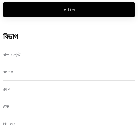
জমা দিন
বিভাগ
বাম্পার প্লেট
বারবেল
র‍্যাক
বেঞ্চ
বিশেষত্ব