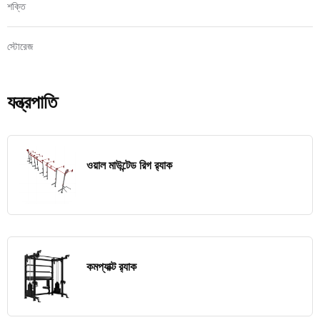
শক্তি
স্টোরেজ
যন্ত্রপাতি
ওয়াল মাউন্টেড রিগ র‍্যাক
কমপ্যাক্ট র‍্যাক