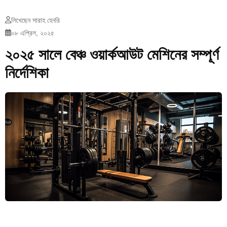
লিখেছেন সারাহ হেনরি
০৮ এপ্রিল, ২০২৫
২০২৫ সালে বেঞ্চ ওয়ার্কআউট মেশিনের সম্পূর্ণ
নির্দেশিকা