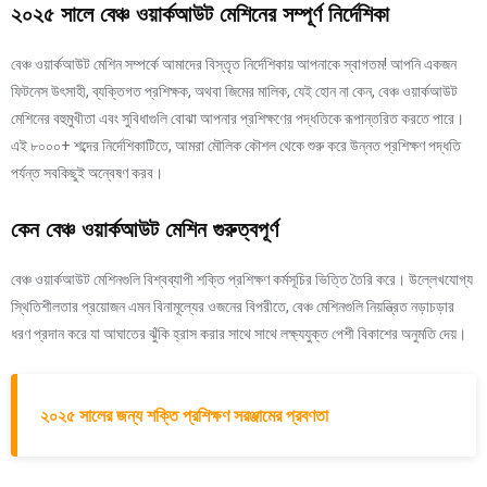
২০২৫ সালে বেঞ্চ ওয়ার্কআউট মেশিনের সম্পূর্ণ নির্দেশিকা
বেঞ্চ ওয়ার্কআউট মেশিন সম্পর্কে আমাদের বিস্তৃত নির্দেশিকায় আপনাকে স্বাগতম! আপনি একজন
ফিটনেস উৎসাহী, ব্যক্তিগত প্রশিক্ষক, অথবা জিমের মালিক, যেই হোন না কেন, বেঞ্চ ওয়ার্কআউট
মেশিনের বহুমুখীতা এবং সুবিধাগুলি বোঝা আপনার প্রশিক্ষণের পদ্ধতিকে রূপান্তরিত করতে পারে।
এই ৮০০০+ শব্দের নির্দেশিকাটিতে, আমরা মৌলিক কৌশল থেকে শুরু করে উন্নত প্রশিক্ষণ পদ্ধতি
পর্যন্ত সবকিছুই অন্বেষণ করব।
কেন বেঞ্চ ওয়ার্কআউট মেশিন গুরুত্বপূর্ণ
বেঞ্চ ওয়ার্কআউট মেশিনগুলি বিশ্বব্যাপী শক্তি প্রশিক্ষণ কর্মসূচির ভিত্তি তৈরি করে। উল্লেখযোগ্য
স্থিতিশীলতার প্রয়োজন এমন বিনামূল্যের ওজনের বিপরীতে, বেঞ্চ মেশিনগুলি নিয়ন্ত্রিত নড়াচড়ার
ধরণ প্রদান করে যা আঘাতের ঝুঁকি হ্রাস করার সাথে সাথে লক্ষ্যযুক্ত পেশী বিকাশের অনুমতি দেয়।
২০২৫ সালের জন্য শক্তি প্রশিক্ষণ সরঞ্জামের প্রবণতা