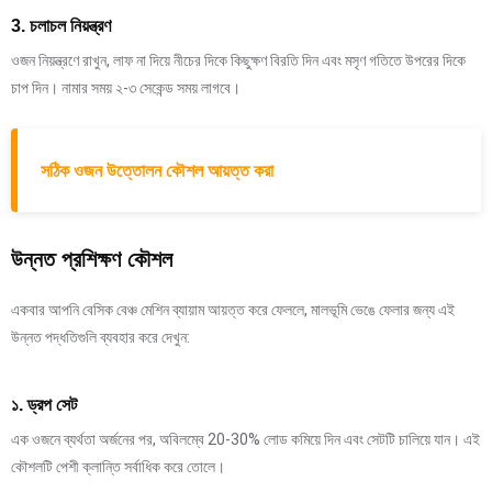
3. চলাচল নিয়ন্ত্রণ
ওজন নিয়ন্ত্রণে রাখুন, লাফ না দিয়ে নীচের দিকে কিছুক্ষণ বিরতি দিন এবং মসৃণ গতিতে উপরের দিকে
চাপ দিন। নামার সময় ২-৩ সেকেন্ড সময় লাগবে।
সঠিক ওজন উত্তোলন কৌশল আয়ত্ত করা
উন্নত প্রশিক্ষণ কৌশল
একবার আপনি বেসিক বেঞ্চ মেশিন ব্যায়াম আয়ত্ত করে ফেললে, মালভূমি ভেঙে ফেলার জন্য এই
উন্নত পদ্ধতিগুলি ব্যবহার করে দেখুন:
১. ড্রপ সেট
এক ওজনে ব্যর্থতা অর্জনের পর, অবিলম্বে 20-30% লোড কমিয়ে দিন এবং সেটটি চালিয়ে যান। এই
কৌশলটি পেশী ক্লান্তি সর্বাধিক করে তোলে।