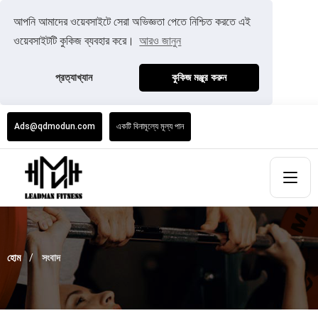
আপনি আমাদের ওয়েবসাইটে সেরা অভিজ্ঞতা পেতে নিশ্চিত করতে এই
ওয়েবসাইটটি কুকিজ ব্যবহার করে।
আরও জানুন
প্রত্যাখ্যান
কুকিজ মঞ্জুর করুন
Ads@qdmodun.com
একটি বিনামূল্যে মূল্য পান
হোম
সংবাদ