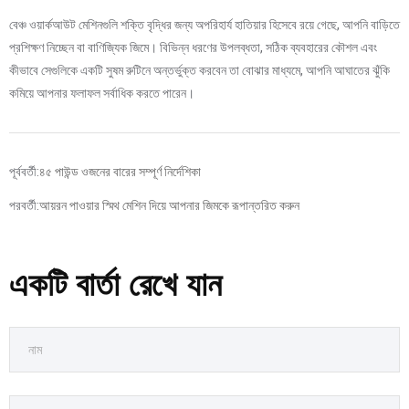
বেঞ্চ ওয়ার্কআউট মেশিনগুলি শক্তি বৃদ্ধির জন্য অপরিহার্য হাতিয়ার হিসেবে রয়ে গেছে, আপনি বাড়িতে
প্রশিক্ষণ নিচ্ছেন বা বাণিজ্যিক জিমে। বিভিন্ন ধরণের উপলব্ধতা, সঠিক ব্যবহারের কৌশল এবং
কীভাবে সেগুলিকে একটি সুষম রুটিনে অন্তর্ভুক্ত করবেন তা বোঝার মাধ্যমে, আপনি আঘাতের ঝুঁকি
কমিয়ে আপনার ফলাফল সর্বাধিক করতে পারেন।
পূর্ববর্তী:
৪৫ পাউন্ড ওজনের বারের সম্পূর্ণ নির্দেশিকা
পরবর্তী:
আয়রন পাওয়ার স্মিথ মেশিন দিয়ে আপনার জিমকে রূপান্তরিত করুন
একটি বার্তা রেখে যান