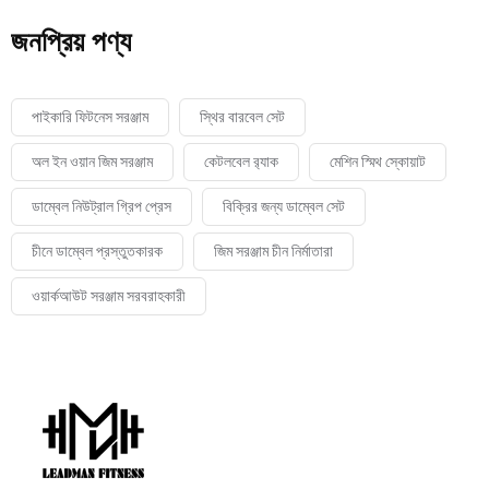
জনপ্রিয় পণ্য
পাইকারি ফিটনেস সরঞ্জাম
স্থির বারবেল সেট
অল ইন ওয়ান জিম সরঞ্জাম
কেটলবেল র‍্যাক
মেশিন স্মিথ স্কোয়াট
ডাম্বেল নিউট্রাল গ্রিপ প্রেস
বিক্রির জন্য ডাম্বেল সেট
চীনে ডাম্বেল প্রস্তুতকারক
জিম সরঞ্জাম চীন নির্মাতারা
ওয়ার্কআউট সরঞ্জাম সরবরাহকারী