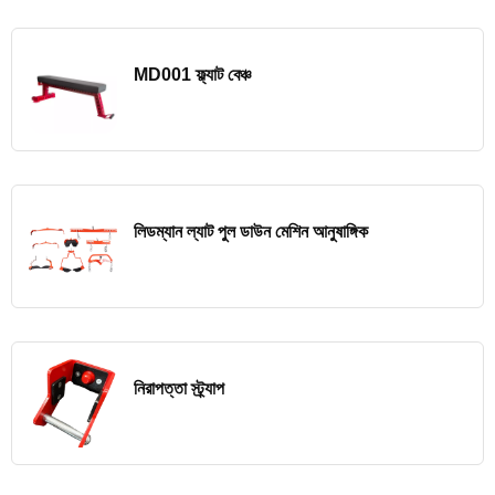
MD001 ফ্ল্যাট বেঞ্চ
লিডম্যান ল্যাট পুল ডাউন মেশিন আনুষাঙ্গিক
নিরাপত্তা স্ট্র্যাপ