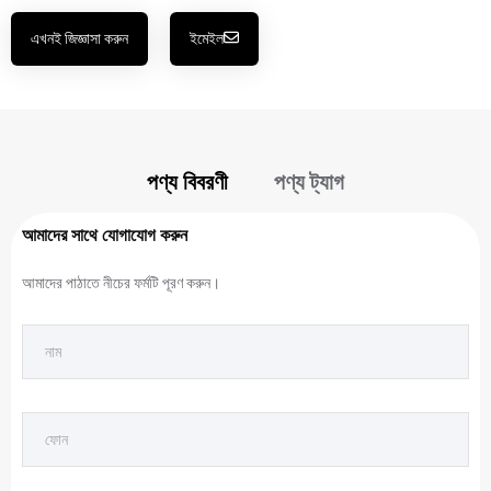
এখনই জিজ্ঞাসা করুন
ইমেইল
পণ্য বিবরণী
পণ্য ট্যাগ
আমাদের সাথে যোগাযোগ করুন
আমাদের পাঠাতে নীচের ফর্মটি পূরণ করুন।