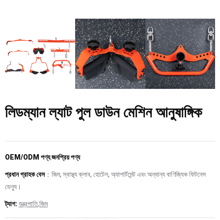
লিডম্যান ল্যাট পুল ডাউন মেশিন আনুষাঙ্গিক
OEM/ODM পণ্য
,
জনপ্রিয় পণ্য
প্রধান গ্রাহক বেস
：জিম, স্বাস্থ্য ক্লাব, হোটেল, অ্যাপার্টমেন্ট এবং অন্যান্য বাণিজ্যিক ফিটনেস
ভেন্যু।
ট্যাগ:
যন্ত্রপাতি
,
জিম