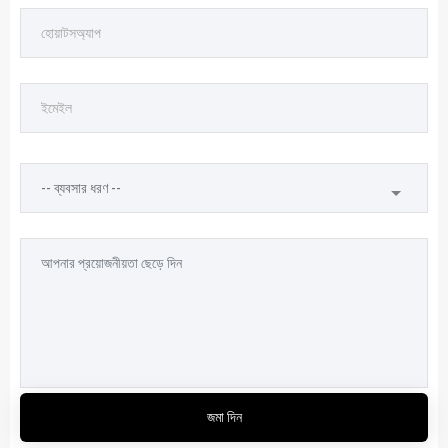
জমা দিন