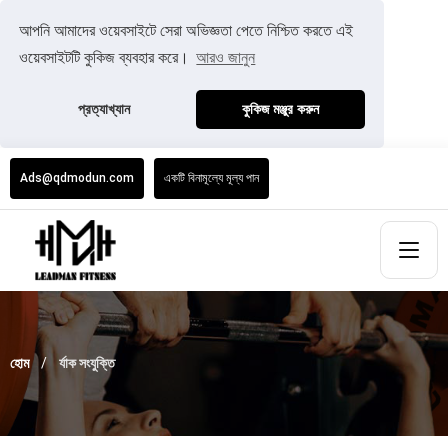
আপনি আমাদের ওয়েবসাইটে সেরা অভিজ্ঞতা পেতে নিশ্চিত করতে এই
ওয়েবসাইটটি কুকিজ ব্যবহার করে।
আরও জানুন
প্রত্যাখ্যান
কুকিজ মঞ্জুর করুন
Ads@qdmodun.com
একটি বিনামূল্যে মূল্য পান
হোম
র্যাক সংযুক্তি