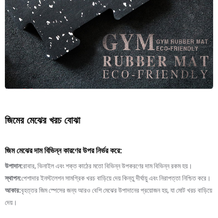
জিমের মেঝের খরচ বোঝা
জিম মেঝের দাম বিভিন্ন কারণের উপর নির্ভর করে:
উপাদান:
রাবার, ভিনাইল এবং শক্ত কাঠের মতো বিভিন্ন উপকরণের দাম বিভিন্ন রকম হয়।
স্থাপন:
পেশাদার ইনস্টলেশন সামগ্রিক খরচ বাড়িয়ে দেয় কিন্তু দীর্ঘায়ু এবং নিরাপত্তা নিশ্চিত করে।
আকার:
বৃহত্তর জিম স্পেসের জন্য আরও বেশি মেঝের উপাদানের প্রয়োজন হয়, যা মোট খরচ বাড়িয়ে
দেয়।