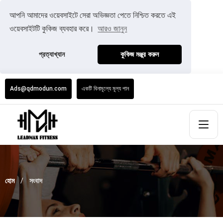
আপনি আমাদের ওয়েবসাইটে সেরা অভিজ্ঞতা পেতে নিশ্চিত করতে এই
ওয়েবসাইটটি কুকিজ ব্যবহার করে।
আরও জানুন
প্রত্যাখ্যান
কুকিজ মঞ্জুর করুন
Ads@qdmodun.com
একটি বিনামূল্যে মূল্য পান
হোম
সংবাদ