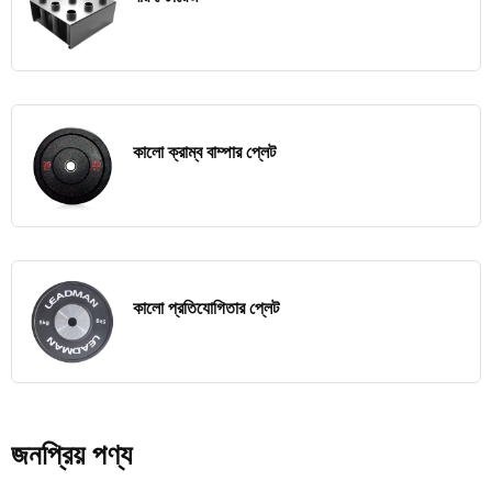
কালো ক্রাম্ব বাম্পার প্লেট
কালো প্রতিযোগিতার প্লেট
জনপ্রিয় পণ্য