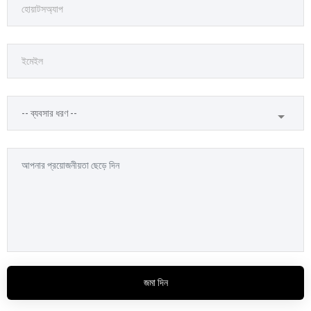
জমা দিন