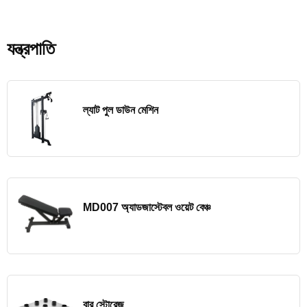
যন্ত্রপাতি
ল্যাট পুল ডাউন মেশিন
MD007 অ্যাডজাস্টেবল ওয়েট বেঞ্চ
বার স্টোরেজ