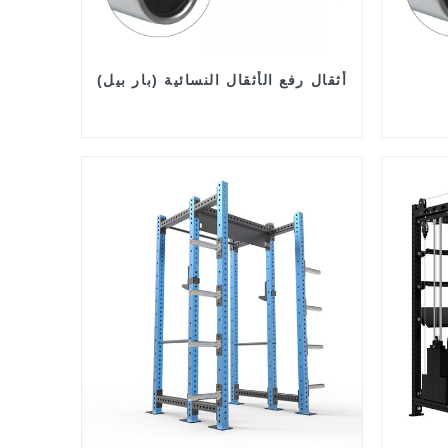
أثقال رفع الأثقال النسائية (بار بيل)