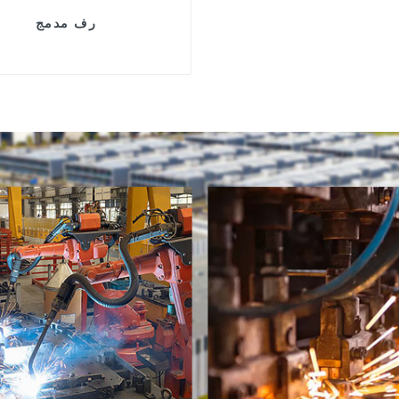
رف مدمج