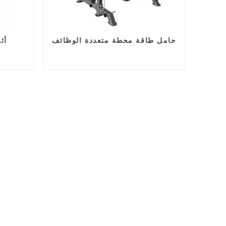
حامل طاقة محطة متعددة الوظائف
أث