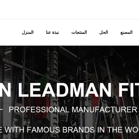
المصنع
الحل
المنتجات
نبذة عنا
المنزل