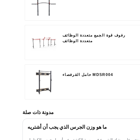
رفوف قوة الجمع متعددة الوظائف
متعددة الوظائف
حامل القرفصاء MDSR004
مدونة ذات صلة
ما هو وزن الجرس الذي يجب أن أشتريه
ية! ️ نحن على وشك الشروع في مهمة للكشف عن أسرار جرس الكيتلبيل