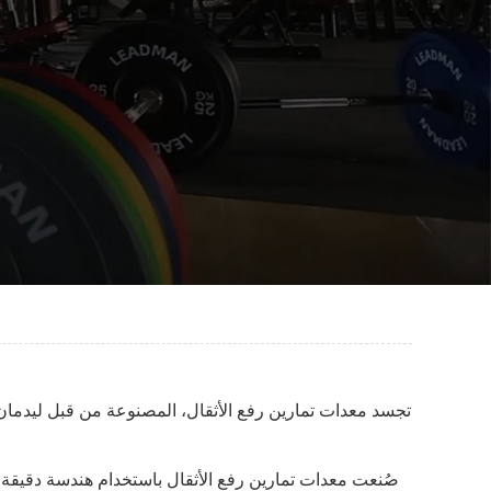
تجسد معدات تمارين رفع الأثقال، المصنوعة من قبل ليدمان فت
صُنعت معدات تمارين رفع الأثقال باستخدام هندسة دقيقة وت