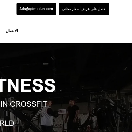
احصل على عرض أسعار مجاني
Ads@qdmodun.com
الاتصال