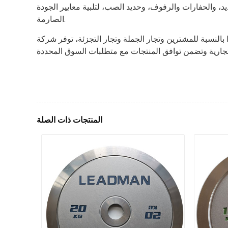
 والحفارات والرفوف، وحديد الصب، لتلبية معايير الجودة
الصارمة.
بالنسبة للمشترين وتجار الجملة وتجار التجزئة، توفر شركة Leadman Fitness حلولاً قابلة للتخصيص لتصنيع المعدات الأصلية وتصنيع التصميم الشخصي. ويمكنهم التعاون مباشرة مع الشركة
المنتجات ذات الصلة