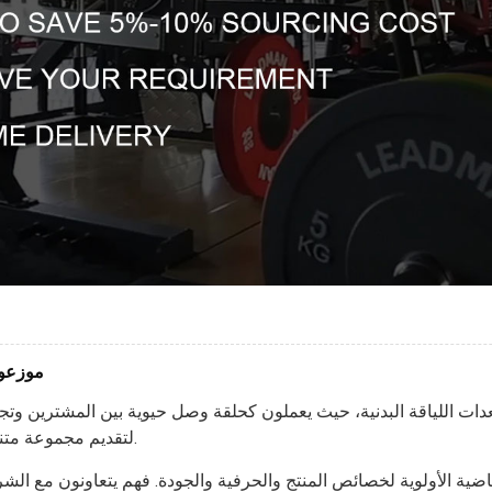
موزعو 
عدات اللياقة البدنية، حيث يعملون كحلقة وصل حيوية بين المشترين وتج
لتقديم مجموعة متنوعة من منتجات معدات اللياقة البدنية عالية الجودة للعملاء.
ة الأولوية لخصائص المنتج والحرفية والجودة. فهم يتعاونون مع الشرك