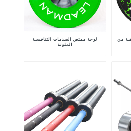
ية من
لوحة ممتص الصدمات التنافسية
الملونة