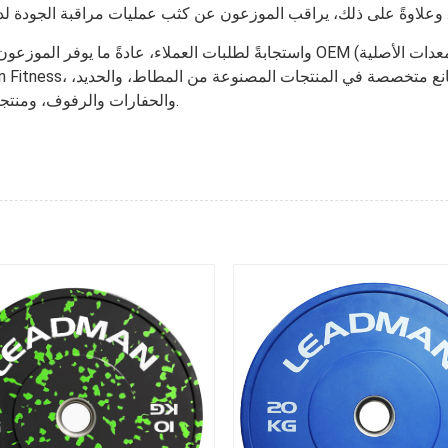
واستجابةً لطلبات العملاء، عادةً ما يوفر الموزعون خيارات متنوعة، بما في ذلك
والحفارات والرفوف، ومنتجات الحديد المصبوب، مما يوفر خيارات التخصيص للموزعين.