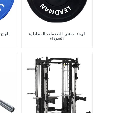
لوحة ممتص الصدمات المطاطية
ألواح
السوداء