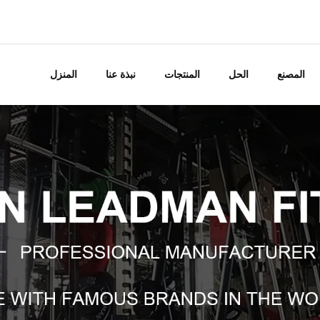
المصنع
الحل
المنتجات
نبذة عنا
المنزل