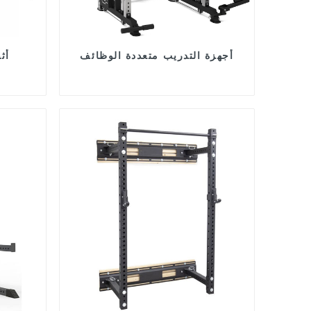
أجهزة التدريب متعددة الوظائف
أث