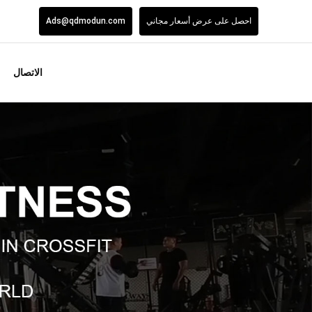
احصل على عرض أسعار مجاني
Ads@qdmodun.com
الاتصال