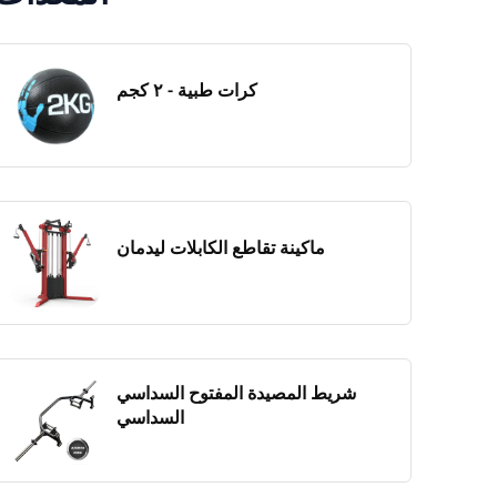
كرات طبية - ٢ كجم
ماكينة تقاطع الكابلات ليدمان
شريط المصيدة المفتوح السداسي
السداسي