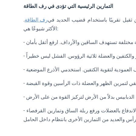
التمارين الرئيسية التي تؤدى في رف الطاقة
ن ثقيل تقريبًا باستخدام قضيب الحديد في
رف الطاقة
.
الأكثر شيوعًا هي:
- كما يتم أداء تمارين صباح الخير وتمارين الاندفاع بالعضلات والاندفاع بالعضلات ورفع ربلة الساق وتمارين القرفصاء