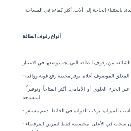
أنواع رفوف الطاقة
- نصف رف: أبراج قائمة بذاتها أقصر بدون عوارض توصيل عبر الجزء العلوي أو الأمامي. أكثر انفتاحاً وتوفيراً
للمساحة.
- حوامل القرفصاء: مشابهة لأنصاف الحوامل ولكن بدون قضبان سحب في الأعلى. مخصصة فقط لتمرين القرفصاء