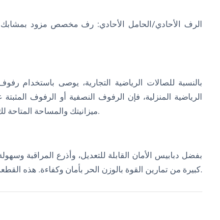
بالنسبة للصالات الرياضية التجارية، يوصى باستخدام رفوف ا
الرياضية المنزلية، فإن الرفوف النصفية أو الرفوف المثبتة
ميزانيتك والمساحة المتاحة لك والتمارين التي ستؤديها قبل اختيار طراز حامل الطاقة.
بفضل دبابيس الأمان القابلة للتعديل، وأذرع المراقبة وسهول
كبيرة من تمارين القوة بالوزن الحر بأمان وكفاءة. هذه القطعة متعددة الاستخدامات ضرورية لتمارين القوة التدريجية.