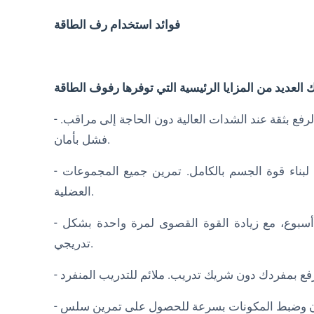
فوائد استخدام رف الطاقة
- الأمان: يتيح لك أمان دبابيس الإمساك القابلة للتعديل إمكانية الرفع بثقة عند الشدات العالية دون الحاجة إلى مراقب.
فشل بأمان.
- تعدد الاستخدامات: يمكن أداء مجموعة متنوعة من التمارين لبناء قوة الجسم بالكامل. تمرين جميع المجموعات
العضلية.
- التحميل التدريجي: إضافة الوزن بأمان في كل مجموعة أو أسبوع، مع زيادة القوة القصوى لمرة واحدة بشكل
تدريجي.