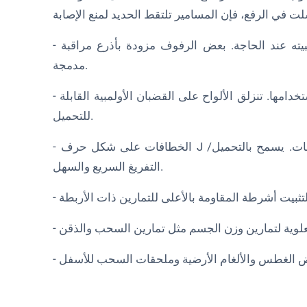
- أذرع مراقبة: أذرع متحركة يمكن وضعها لالتقاط العمود وتثبيته عند الحاجة. بعض الرفوف مزودة بأذرع مراقبة
مدمجة.
- أوتاد تخزين الأوزان: لتثبيت ألواح الأثقال بإحكام عند عدم استخدامها. تنزلق الألواح على القضبان الأولمبية القابلة
للتحميل.
- الخطافات على شكل حرف J أو مسكات الحديد: حيث يستقر قضيب الحديد بين المجموعات. يسمح بالتحميل/
التفريغ السريع والسهل.