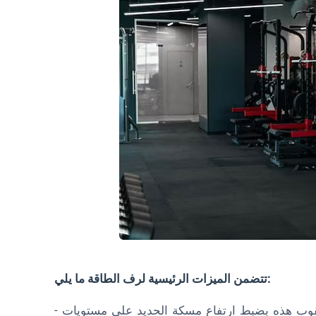
تتضمن الميزات الرئيسية لرف الطاقة ما يلي:
- دبابيس أمان قابلة للتعديل: تسمح لك أنظمة المسامير والثقوب هذه بضبط ارتفاع مسكة الحديد على مستويات