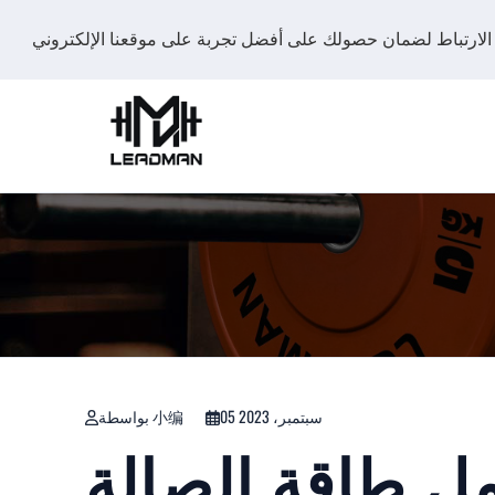
05 سبتمبر، 2023
بواسطة 小编
مل طاقة الصالة