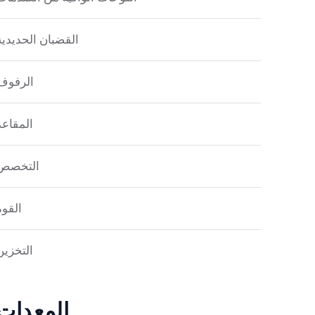
القضبان الحديدية
الرفوف
المقاعد
التخصص
القوة
التخزين
المعدات