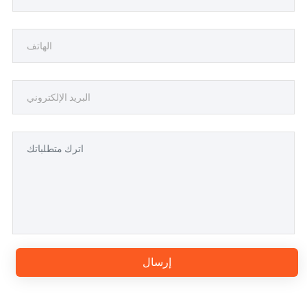
إرسال