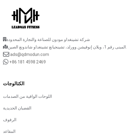
شركة تشينغداو مودون للصناعة والتجارة المحدودة
المبنى رقم 1، ويلان إنوفيشن وورلد، تشينجيانغ تشينغداو شاندونغ الصين.
ads@qdmodun.com
+86 181 4598 2469
الكتالوجات
اللوحات الواقية من الصدمات
القضبان الحديدية
الرفوف
المقاعد