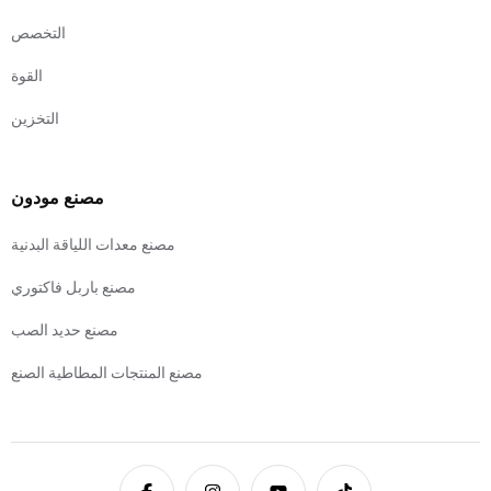
التخصص
القوة
التخزين
مصنع مودون
مصنع معدات اللياقة البدنية
مصنع باربل فاكتوري
مصنع حديد الصب
مصنع المنتجات المطاطية الصنع