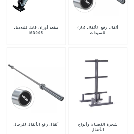
أثقال رفع الأثقال (بار)
مقعد أوزان قابل للتعديل
للسيدات
MD005
شجرة القضبان وألواح
أثقال رفع الأثقال للرجال
الأثقال