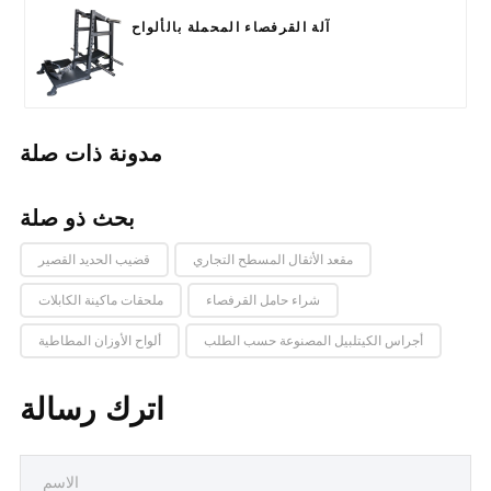
آلة القرفصاء المحملة بالألواح
مدونة ذات صلة
بحث ذو صلة
مقعد الأثقال المسطح التجاري
قضيب الحديد القصير
شراء حامل القرفصاء
ملحقات ماكينة الكابلات
أجراس الكيتلبيل المصنوعة حسب الطلب
ألواح الأوزان المطاطية
اترك رسالة