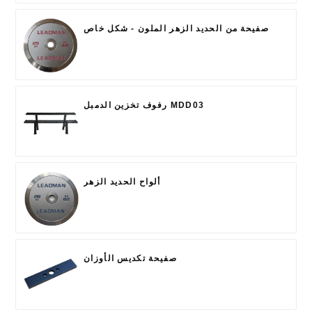
صفيحة من الحديد الزهر الملون - شكل خاص
رفوف تخزين الدمبل MDD03
ألواح الحديد الزهر
صفيحة تكديس الأوزان