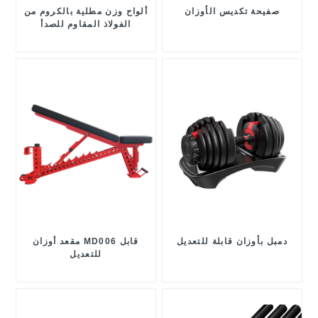
صفيحة تكديس الأوزان
ألواح وزن مطلية بالكروم من
الفولاذ المقاوم للصدأ
دمبل بأوزان قابلة للتعديل
مقعد أوزان MD006 قابل
للتعديل