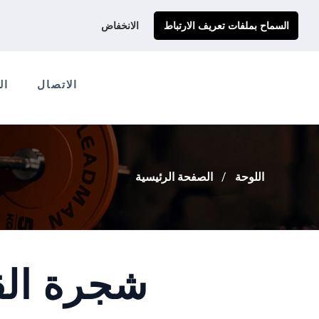
احصل على عرض سعر مخصص لك
Ads@qdmodun.com
السماح بملفات تعريف الارتباط
الانخفاض
الاتصال
ال
اللوحة
الصفحة الرئيسية
شجرة الق