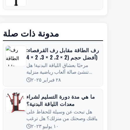
مدونة ذات صلة
رف الطاقة مقابل رف القرفصاء:
أفضل حجم (2 × 2، 2 × 3، 2 × 4)
مرحبًا بعشاق اللياقة البدنية! هل
تنشئ صالة ألعاب رياضية منزلية
وتشعر بأنك غارق في
٢٨ فبراير ٢٠٢٥
ما هي مدة دورة التسليم لشراء
معدات اللياقة البدنية؟
هل تبحث عن وسيلة للحفاظ على
لياقتك وصحتك من منزلك؟ هل ترغب
في اقتناء بعض المعدات الرياضية
١٠ يوليو ٢٠٢٣