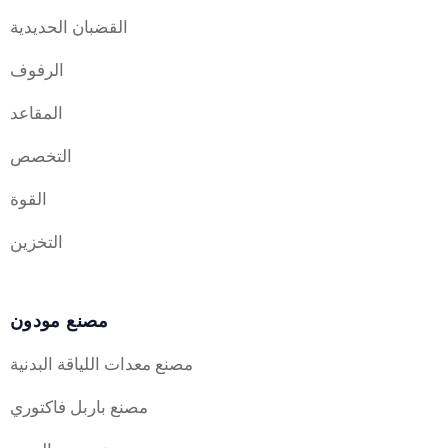
القضبان الحديدية
الرفوف
المقاعد
التخصص
القوة
التخزين
مصنع مودون
مصنع معدات اللياقة البدنية
مصنع باربل فاكتوري