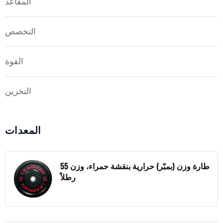
المقاعد
التخصص
القوة
التخزين
المعدات
طارة وزن (بمبّر) حرارية بنقشة حمراء، وزن 55
رطلاً