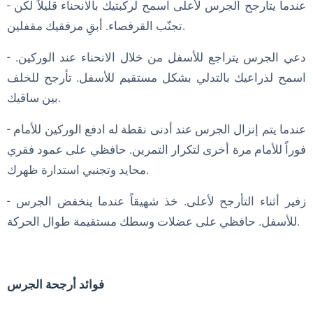
- عندما يتأرجح الجرس لأعلى اسمح لركبتيك بالانحناء قليلاً لكن
تجنّب القرفصاء. أبقِ مرفقيك مقفلين.
- دعي الجرس يتراجع للأسفل من خلال الانحناء عند الوركين.
اسمح لذراعيك بالتدلي بشكل مستقيم للأسفل. تأرجح للخلف
بين ساقيك.
- عندما يتم إنزال الجرس عند أدنى نقطة له ادفع الوركين للأمام
فوراً للأمام مرة أخرى لتكرار التمرين. حافظي على عمود فقري
محايد وتجنبي استدارة ظهرك.
- زفير أثناء التأرجح لأعلى. خذ شهيقاً عندما ينخفض الجرس
للأسفل. حافظي على عضلات وسطك مستقيمة طوال الحركة.
فوائد أرجحة الجرس