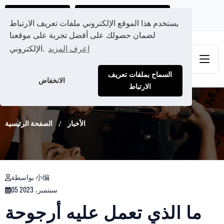
احصل على عرض سعر مخصص لك
Ads@qdmodun.com
يستخدم هذا الموقع الإلكتروني ملفات تعريف الارتباط
لضمان حصولك على أفضل تجربة على موقعنا
اعرف المزيد
الإلكتروني.
السماح بملفات تعريف
الانخفاض
الارتباط
الأخبار
الصفحة الرئيسية
بواسطة 小编
05 سبتمبر، 2023
ما الذي تعمل عليه أرجوحة