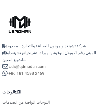
شركة تشينغداو مودون للصناعة والتجارة المحدودة
المبنى رقم 1، ويلان إنوفيشن وورلد، تشينجيانغ تشينغداو
شاندونغ الصين.
ads@qdmodun.com
+86 181 4598 2469
الكتالوجات
اللوحات الواقية من الصدمات