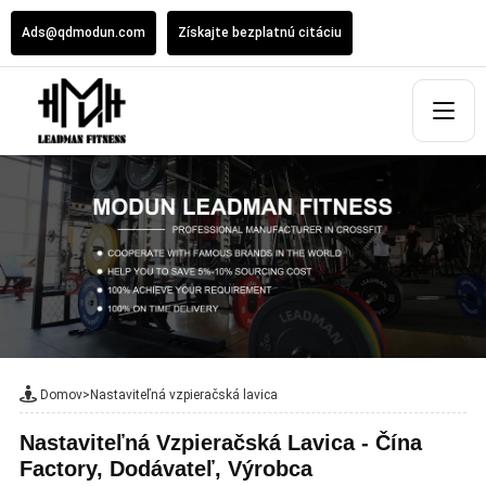
Ads@qdmodun.com
Získajte bezplatnú citáciu
Domov
>
Nastaviteľná vzpieračská lavica
Nastaviteľná Vzpieračská Lavica - Čína
Factory, Dodávateľ, Výrobca