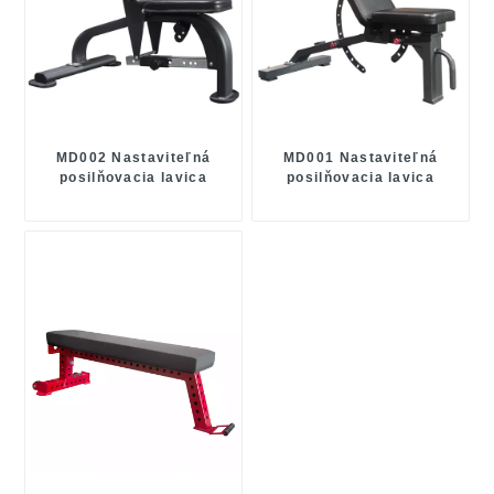
MD002 Nastaviteľná
MD001 Nastaviteľná
posilňovacia lavica
posilňovacia lavica