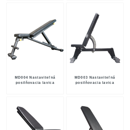
MD004 Nastaviteľná
MD003 Nastaviteľná
posilňovacia lavica
posilňovacia lavica