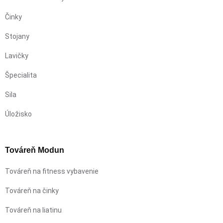
Činky
Stojany
Lavičky
Špecialita
Sila
Úložisko
Továreň Modun
Továreň na fitness vybavenie
Továreň na činky
Továreň na liatinu