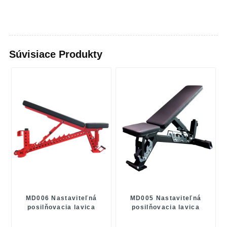
Súvisiace Produkty
MD006 Nastaviteľná
MD005 Nastaviteľná
posilňovacia lavica
posilňovacia lavica