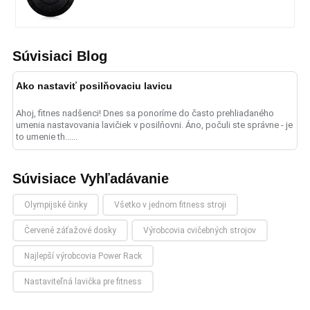
Súvisiaci Blog
Ako nastaviť posilňovaciu lavicu
Ahoj, fitnes nadšenci! Dnes sa ponoríme do často prehliadaného
umenia nastavovania lavičiek v posilňovni. Áno, počuli ste správne - je
to umenie th......
Súvisiace Vyhľadávanie
Olympijské činky
Všetko v jednom fitness stroji
Červené záťažové dosky
Výrobcovia cvičebných strojov
Najlepší výrobcovia Power Rack
Nastaviteľná lavička pre fitness