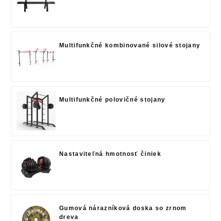
Multifunkčné kombinované silové stojany
Multifunkčné polovičné stojany
Nastaviteľná hmotnosť činiek
Gumová nárazníková doska so zrnom
dreva