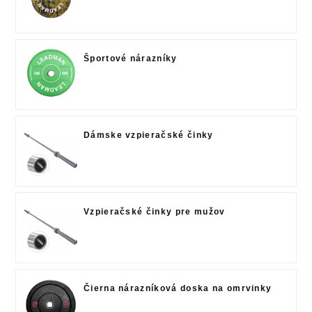
Športové nárazníky
Dámske vzpieračské činky
Vzpieračské činky pre mužov
Čierna nárazníková doska na omrvinky