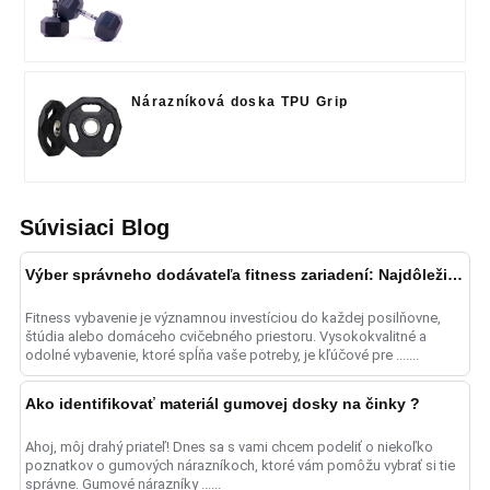
Nárazníková doska TPU Grip
Súvisiaci Blog
Výber správneho dodávateľa fitness zariadení: Najdôležitejší sprievodca
Fitness vybavenie je významnou investíciou do každej posilňovne,
štúdia alebo domáceho cvičebného priestoru. Vysokokvalitné a
odolné vybavenie, ktoré spĺňa vaše potreby, je kľúčové pre .......
Ako identifikovať materiál gumovej dosky na činky ?
Ahoj, môj drahý priateľ! Dnes sa s vami chcem podeliť o niekoľko
poznatkov o gumových nárazníkoch, ktoré vám pomôžu vybrať si tie
správne. Gumové nárazníky ......