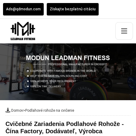
Ads@qdmodun.com
Získajte bezplatnú citáciu
Domov
>
Podlahové rohože na cvičenie
Cvičebné Zariadenia Podlahové Rohože -
Čína Factory, Dodávateľ, Výrobca