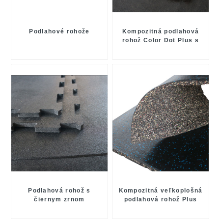
Podlahové rohože
Kompozitná podlahová
rohož Color Dot Plus s
jemnými časticami
Podlahová rohož s
Kompozitná veľkoplošná
čiernym zrnom
podlahová rohož Plus
Color