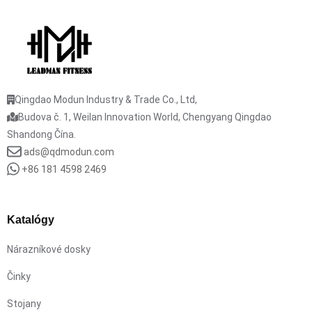
Qingdao Modun Industry & Trade Co., Ltd,
Budova č. 1, Weilan Innovation World, Chengyang Qingdao
Shandong Čína.
ads@qdmodun.com
+86 181 4598 2469
Katalógy
Nárazníkové dosky
Činky
Stojany