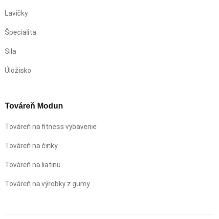
Lavičky
Špecialita
Sila
Úložisko
Továreň Modun
Továreň na fitness vybavenie
Továreň na činky
Továreň na liatinu
Továreň na výrobky z gumy