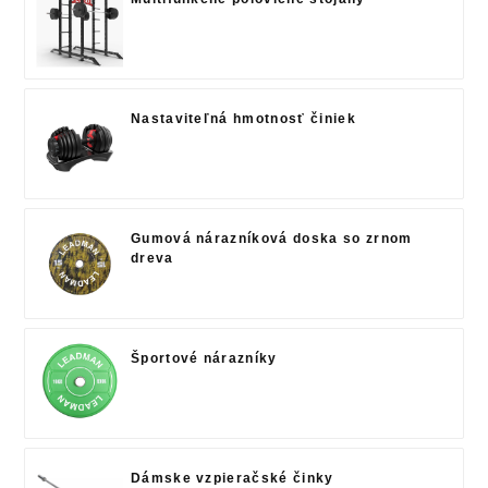
Nastaviteľná hmotnosť činiek
Gumová nárazníková doska so zrnom
dreva
Športové nárazníky
Dámske vzpieračské činky