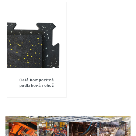
Celá kompozitná
podlahová rohož