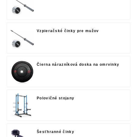
Vzpieračské činky pre mužov
Čierna nárazníková doska na omrvinky
Polovičné stojany
Šesťhranné činky