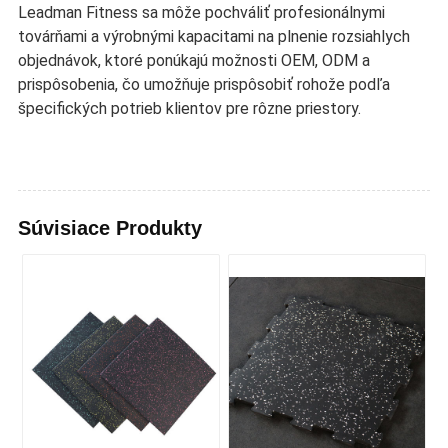
Leadman Fitness sa môže pochváliť profesionálnymi
továrňami a výrobnými kapacitami na plnenie rozsiahlych
objednávok, ktoré ponúkajú možnosti OEM, ODM a
prispôsobenia, čo umožňuje prispôsobiť rohože podľa
špecifických potrieb klientov pre rôzne priestory.
Súvisiace Produkty