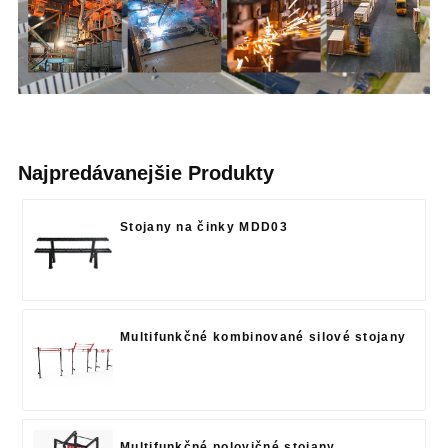
Najpredávanejšie Produkty
Stojany na činky MDD03
Multifunkčné kombinované silové stojany
Multifunkčné polovičné stojany