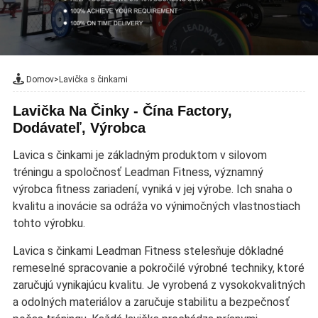
Domov
>
Lavička s činkami
Lavička Na Činky - Čína Factory,
Dodávateľ, Výrobca
Lavica s činkami je základným produktom v silovom
tréningu a spoločnosť Leadman Fitness, významný
výrobca fitness zariadení, vyniká v jej výrobe. Ich snaha o
kvalitu a inovácie sa odráža vo výnimočných vlastnostiach
tohto výrobku.
Lavica s činkami Leadman Fitness stelesňuje dôkladné
remeselné spracovanie a pokročilé výrobné techniky, ktoré
zaručujú vynikajúcu kvalitu. Je vyrobená z vysokokvalitných
a odolných materiálov a zaručuje stabilitu a bezpečnosť