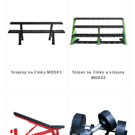
Stojany na činky MDD03
Stojan na činky a stojany
MDD02