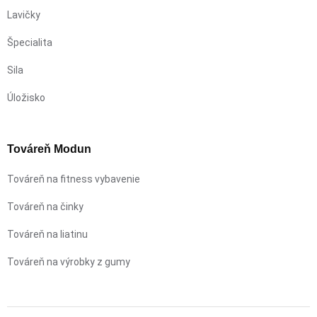
Lavičky
Špecialita
Sila
Úložisko
Továreň Modun
Továreň na fitness vybavenie
Továreň na činky
Továreň na liatinu
Továreň na výrobky z gumy