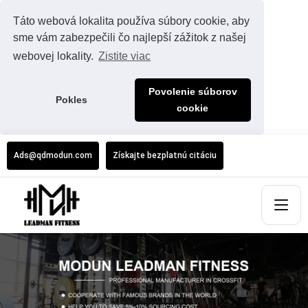
Táto webová lokalita používa súbory cookie, aby
sme vám zabezpečili čo najlepší zážitok z našej
webovej lokality.
Zistite viac
Povolenie súborov
Pokles
cookie
Ads@qdmodun.com
Získajte bezplatnú citáciu