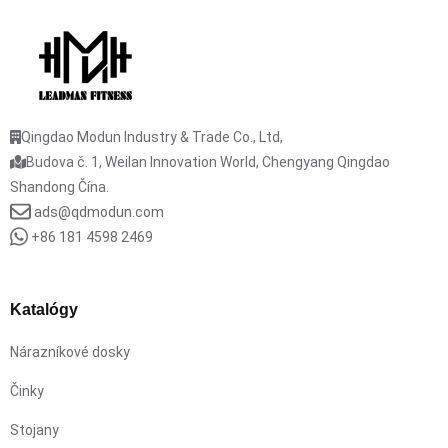
Qingdao Modun Industry & Trade Co., Ltd,
Budova č. 1, Weilan Innovation World, Chengyang Qingdao
Shandong Čína.
ads@qdmodun.com
+86 181 4598 2469
Katalógy
Nárazníkové dosky
Činky
Stojany