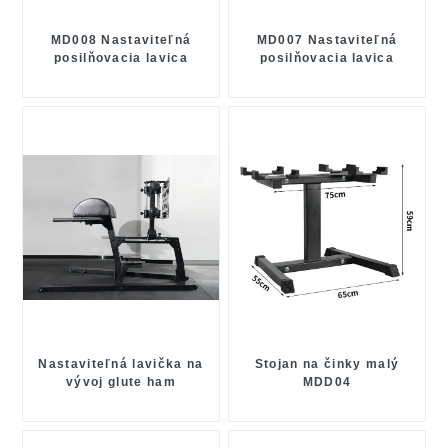
MD008 Nastaviteľná
MD007 Nastaviteľná
posilňovacia lavica
posilňovacia lavica
Nastaviteľná lavička na
Stojan na činky malý
vývoj glute ham
MDD04
Developer Machine
Hyper Extension Bench