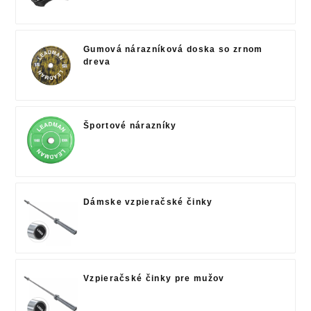
Gumová nárazníková doska so zrnom
dreva
Športové nárazníky
Dámske vzpieračské činky
Vzpieračské činky pre mužov