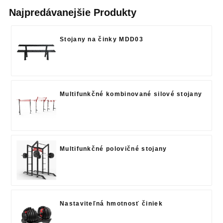
Najpredávanejšie Produkty
Stojany na činky MDD03
Multifunkčné kombinované silové stojany
Multifunkčné polovičné stojany
Nastaviteľná hmotnosť činiek