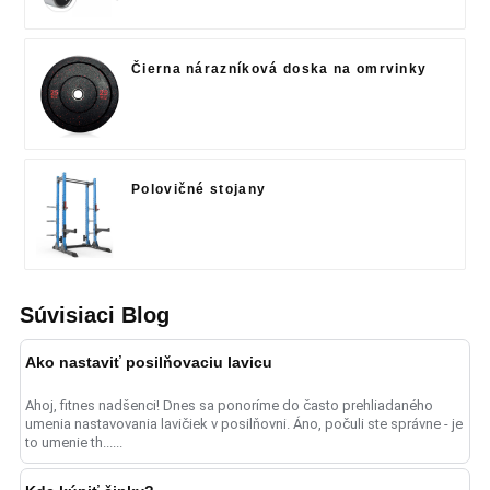
Čierna nárazníková doska na omrvinky
Polovičné stojany
Súvisiaci Blog
Ako nastaviť posilňovaciu lavicu
Ahoj, fitnes nadšenci! Dnes sa ponoríme do často prehliadaného
umenia nastavovania lavičiek v posilňovni. Áno, počuli ste správne - je
to umenie th......