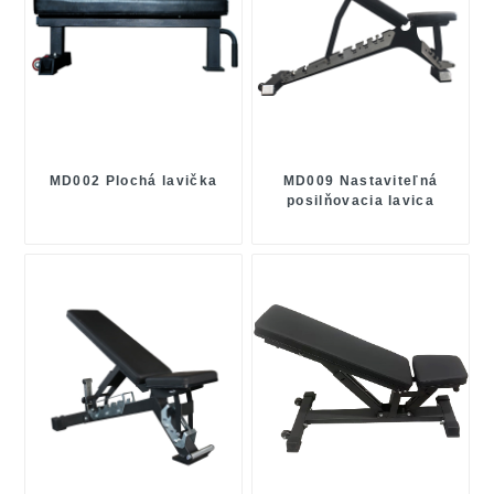
MD002 Plochá lavička
MD009 Nastaviteľná
posilňovacia lavica