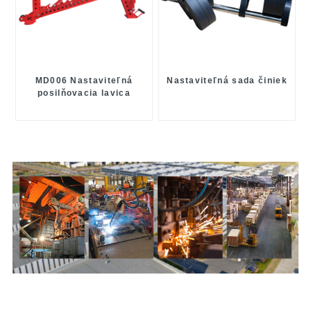
MD006 Nastaviteľná
Nastaviteľná sada činiek
posilňovacia lavica