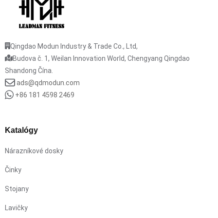
Qingdao Modun Industry & Trade Co., Ltd,
Budova č. 1, Weilan Innovation World, Chengyang Qingdao
Shandong Čína.
ads@qdmodun.com
+86 181 4598 2469
Katalógy
Nárazníkové dosky
Činky
Stojany
Lavičky