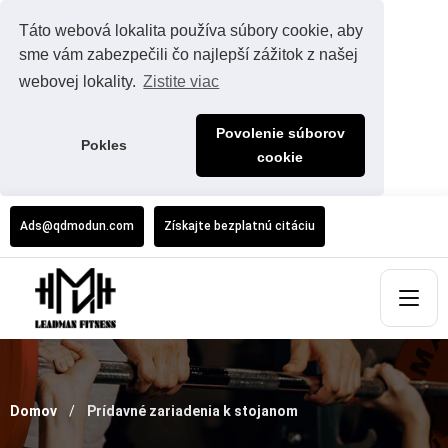
Táto webová lokalita používa súbory cookie, aby
sme vám zabezpečili čo najlepší zážitok z našej
webovej lokality.
Zistite viac
Povolenie súborov
Pokles
cookie
Ads@qdmodun.com
Získajte bezplatnú citáciu
Domov
Prídavné zariadenia k stojanom