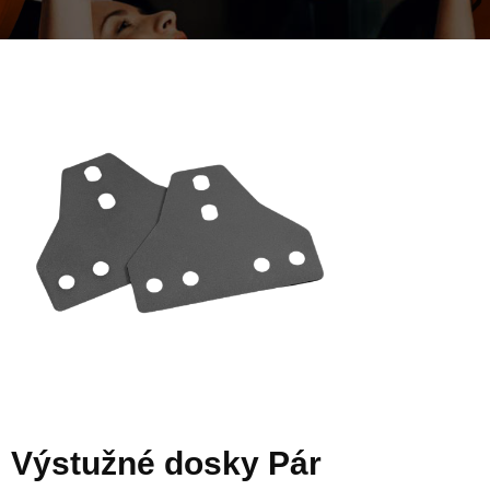
Výstužné dosky Pár