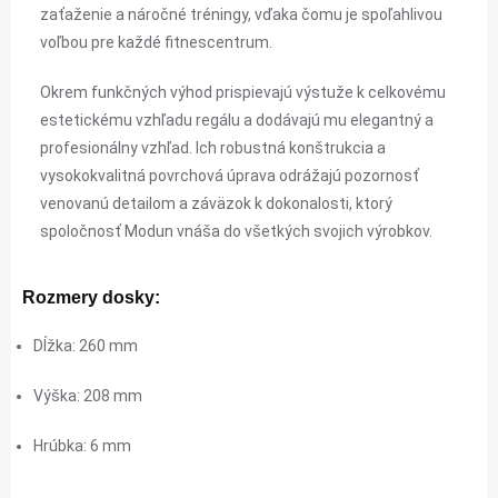
zaťaženie a náročné tréningy, vďaka čomu je spoľahlivou
voľbou pre každé fitnescentrum.
Okrem funkčných výhod prispievajú výstuže k celkovému
estetickému vzhľadu regálu a dodávajú mu elegantný a
profesionálny vzhľad. Ich robustná konštrukcia a
vysokokvalitná povrchová úprava odrážajú pozornosť
venovanú detailom a záväzok k dokonalosti, ktorý
spoločnosť Modun vnáša do všetkých svojich výrobkov.
Rozmery dosky:
Dĺžka: 260 mm
Výška: 208 mm
Hrúbka: 6 mm