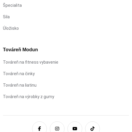
Špecialita
Sila
Úložisko
Továreň Modun
Továreň na fitness vybavenie
Továreň na činky
Továreň na liatinu
Továreň na výrobky z gumy