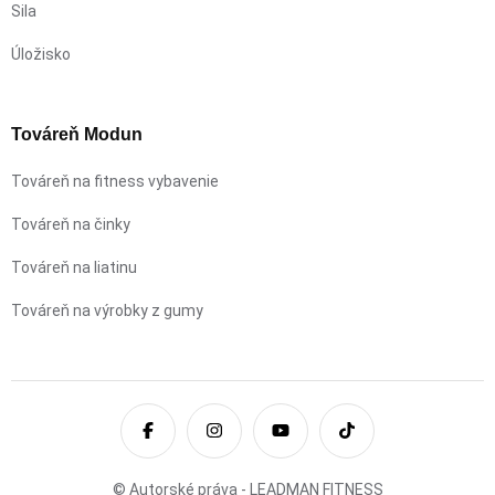
Sila
Úložisko
Továreň Modun
Továreň na fitness vybavenie
Továreň na činky
Továreň na liatinu
Továreň na výrobky z gumy
© Autorské práva - LEADMAN FITNESS