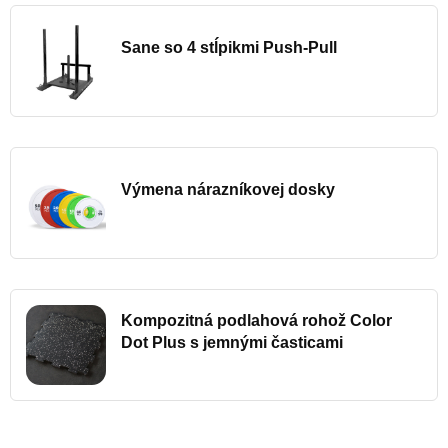
Sane so 4 stĺpikmi Push-Pull
Výmena nárazníkovej dosky
Kompozitná podlahová rohož Color
Dot Plus s jemnými časticami