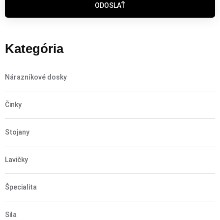
ODOSLAŤ
Kategória
Nárazníkové dosky
Činky
Stojany
Lavičky
Špecialita
Sila