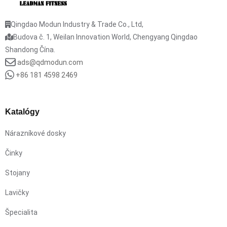
Qingdao Modun Industry & Trade Co., Ltd,
Budova č. 1, Weilan Innovation World, Chengyang Qingdao
Shandong Čína.
ads@qdmodun.com
+86 181 4598 2469
Katalógy
Nárazníkové dosky
Činky
Stojany
Lavičky
Špecialita