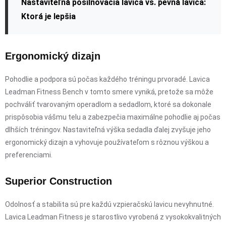
Nastaviteľná posilňovacia lavica vs. pevná lavica:
Ktorá je lepšia
Ergonomický dizajn
Pohodlie a podpora sú počas každého tréningu prvoradé. Lavica
Leadman Fitness Bench v tomto smere vyniká, pretože sa môže
pochváliť tvarovaným operadlom a sedadlom, ktoré sa dokonale
prispôsobia vášmu telu a zabezpečia maximálne pohodlie aj počas
dlhších tréningov. Nastaviteľná výška sedadla ďalej zvyšuje jeho
ergonomický dizajn a vyhovuje používateľom s rôznou výškou a
preferenciami.
Superior Construction
Odolnosť a stabilita sú pre každú vzpieračskú lavicu nevyhnutné.
Lavica Leadman Fitness je starostlivo vyrobená z vysokokvalitných