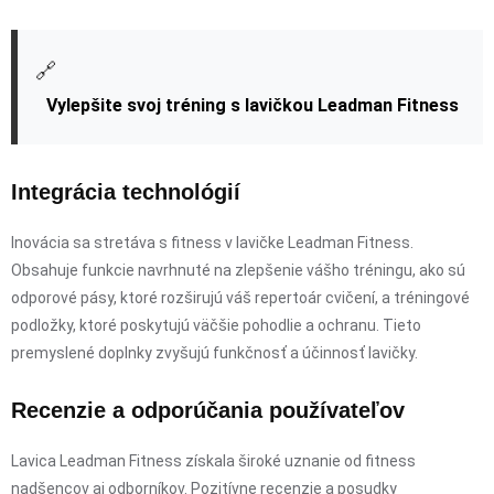
🔗
Vylepšite svoj tréning s lavičkou Leadman Fitness
Integrácia technológií
Inovácia sa stretáva s fitness v lavičke Leadman Fitness.
Obsahuje funkcie navrhnuté na zlepšenie vášho tréningu, ako sú
odporové pásy, ktoré rozširujú váš repertoár cvičení, a tréningové
podložky, ktoré poskytujú väčšie pohodlie a ochranu. Tieto
premyslené doplnky zvyšujú funkčnosť a účinnosť lavičky.
Recenzie a odporúčania používateľov
Lavica Leadman Fitness získala široké uznanie od fitness
nadšencov aj odborníkov. Pozitívne recenzie a posudky