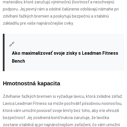
materiálov, ktoré zaručujú výnimočnú životnosť a neochvejnú
podporu. Jej pevný rám a odolné čalúnenie odolávajú námahe pri
zdvíhaní ťažkých bremien a poskytujú bezpečnú a stabilnú
základňu pre vaše najnáročnejšie cviky.
🔗
Ako maximalizovať svoje zisky s Leadman Fitness
Bench
Hmotnostná kapacita
Zdvíhanie ťažkých bremien si vyžaduje lavicu, ktorá zvládne záťaž.
Lavica Leadman Fitness sa môže pochváliť pôsobivou nosnosťou,
ktorá vám umožní posúvať svoje limity bez toho, aby ste ohrozili
bezpečnosť. Jej zosilnená konštrukcia zaručuje, že lavička
zostane stabilná aj pri najnáročnejšom zaťažení, čo vám umožní