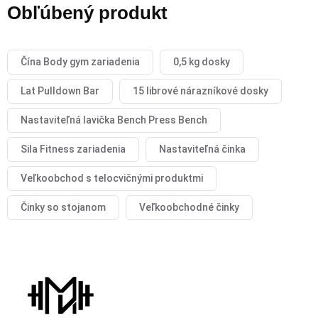
Obľúbený produkt
Čína Body gym zariadenia
0,5 kg dosky
Lat Pulldown Bar
15 librové nárazníkové dosky
Nastaviteľná lavička Bench Press Bench
Sila Fitness zariadenia
Nastaviteľná činka
Veľkoobchod s telocvičnými produktmi
Činky so stojanom
Veľkoobchodné činky