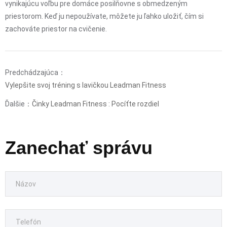
vynikajúcu voľbu pre domáce posilňovne s obmedzeným
priestorom. Keď ju nepoužívate, môžete ju ľahko uložiť, čím si
zachováte priestor na cvičenie.
Predchádzajúca：
Vylepšite svoj tréning s lavičkou Leadman Fitness
Ďalšie：
Činky Leadman Fitness : Pocíťte rozdiel
Zanechať správu