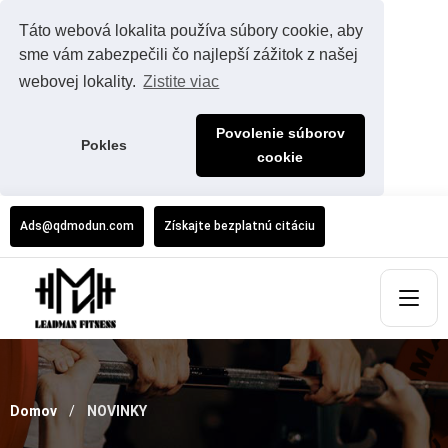
Táto webová lokalita používa súbory cookie, aby
sme vám zabezpečili čo najlepší zážitok z našej
webovej lokality.
Zistite viac
Povolenie súborov
Pokles
cookie
Ads@qdmodun.com
Získajte bezplatnú citáciu
Domov
NOVINKY