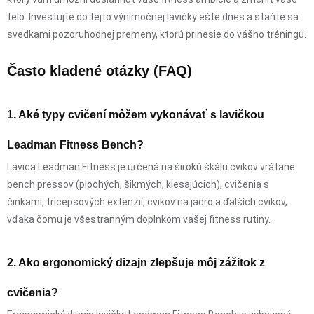
telo. Investujte do tejto výnimočnej lavičky ešte dnes a staňte sa
svedkami pozoruhodnej premeny, ktorú prinesie do vášho tréningu.
Často kladené otázky (FAQ)
1. Aké typy cvičení môžem vykonávať s lavičkou
Leadman Fitness Bench?
Lavica Leadman Fitness je určená na širokú škálu cvikov vrátane
bench pressov (plochých, šikmých, klesajúcich), cvičenia s
činkami, tricepsových extenzií, cvikov na jadro a ďalších cvikov,
vďaka čomu je všestranným doplnkom vašej fitness rutiny.
2. Ako ergonomický dizajn zlepšuje môj zážitok z
cvičenia?