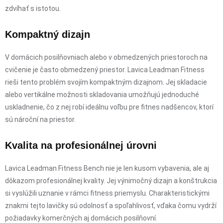
zdvíhať s istotou.
Kompaktný dizajn
V domácich posilňovniach alebo v obmedzených priestoroch na
cvičenie je často obmedzený priestor. Lavica Leadman Fitness
rieši tento problém svojím kompaktným dizajnom. Jej skladacie
alebo vertikálne možnosti skladovania umožňujú jednoduché
uskladnenie, čo z nej robí ideálnu voľbu pre fitnes nadšencov, ktorí
sú nároční na priestor.
Kvalita na profesionálnej úrovni
Lavica Leadman Fitness Bench nie je len kusom vybavenia, ale aj
dôkazom profesionálnej kvality. Jej výnimočný dizajn a konštrukcia
si vyslúžili uznanie v rámci fitness priemyslu. Charakteristickými
znakmi tejto lavičky sú odolnosť a spoľahlivosť, vďaka čomu vydrží
požiadavky komerčných aj domácich posilňovní.