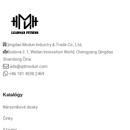
Qingdao Modun Industry & Trade Co., Ltd,
Budova č. 1, Weilan Innovation World, Chengyang Qingdao
Shandong Čína.
ads@qdmodun.com
+86 181 4598 2469
Katalógy
Nárazníkové dosky
Činky
Stojany