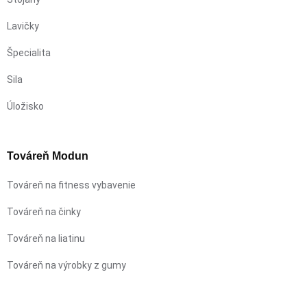
Lavičky
Špecialita
Sila
Úložisko
Továreň Modun
Továreň na fitness vybavenie
Továreň na činky
Továreň na liatinu
Továreň na výrobky z gumy