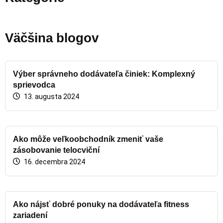
Väčšina blogov
Výber správneho dodávateľa činiek: Komplexný
sprievodca
13. augusta 2024
Ako môže veľkoobchodník zmeniť vaše
zásobovanie telocviční
16. decembra 2024
Ako nájsť dobré ponuky na dodávateľa fitness
zariadení