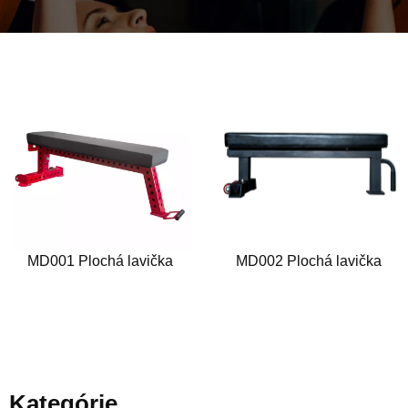
MD001 Plochá lavička
MD002 Plochá lavička
Kategórie