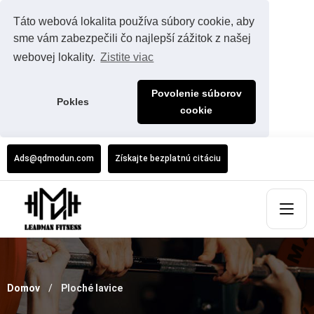
Táto webová lokalita používa súbory cookie, aby
sme vám zabezpečili čo najlepší zážitok z našej
webovej lokality.
Zistite viac
Povolenie súborov
Pokles
cookie
Ads@qdmodun.com
Získajte bezplatnú citáciu
Domov
Ploché lavice