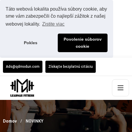
Táto webová lokalita používa súbory cookie, aby
sme vám zabezpečili čo najlepší zážitok z našej
webovej lokality.
Zistite viac
Povolenie súborov
Pokles
cookie
Ads@qdmodun.com
Získajte bezplatnú citáciu
Domov
NOVINKY