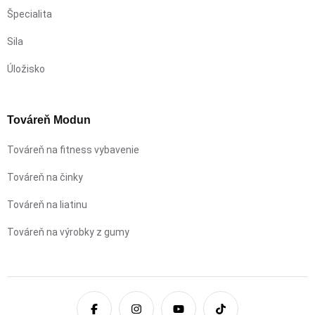
Špecialita
Sila
Úložisko
Továreň Modun
Továreň na fitness vybavenie
Továreň na činky
Továreň na liatinu
Továreň na výrobky z gumy