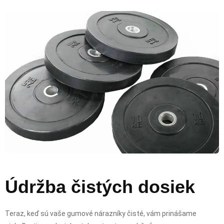
Údržba čistých dosiek
Teraz, keď sú vaše gumové nárazníky čisté, vám prinášame