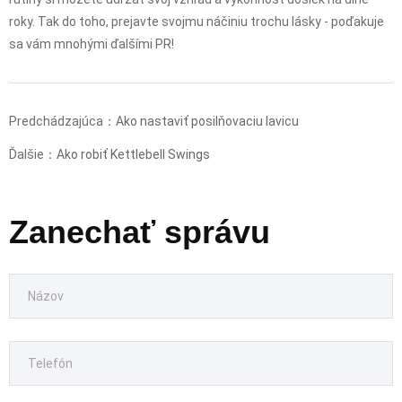
roky. Tak do toho, prejavte svojmu náčiniu trochu lásky - poďakuje
sa vám mnohými ďalšími PR!
Predchádzajúca：
Ako nastaviť posilňovaciu lavicu
Ďalšie：
Ako robiť Kettlebell Swings
Zanechať správu