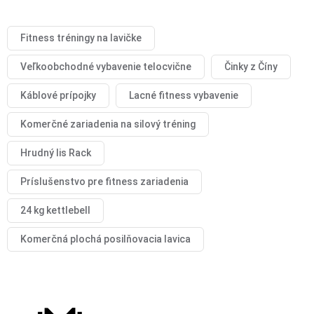
Fitness tréningy na lavičke
Veľkoobchodné vybavenie telocvične
Činky z Číny
Káblové prípojky
Lacné fitness vybavenie
Komerčné zariadenia na silový tréning
Hrudný lis Rack
Príslušenstvo pre fitness zariadenia
24 kg kettlebell
Komerčná plochá posilňovacia lavica