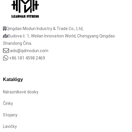
Qingdao Modun Industry & Trade Co., Ltd,
Budova č. 1, Weilan Innovation World, Chengyang Qingdao
Shandong Čína.
ads@qdmodun.com
+86 181 4598 2469
Katalógy
Nárazníkové dosky
Činky
Stojany
Lavičky