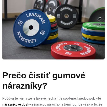
Prečo čistiť gumové
nárazníky?
Počúvajte, viem, že je lákavé nechať tie spotené, kriedou pokryté
nárazníkové dosky
ležiace po náročnom tréningu. Ide však o to, že