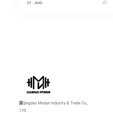
17
，
AUG
Qingdao Modun Industry & Trade Co.,
Ltd,