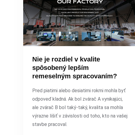
Nie je rozdiel v kvalite
spôsobený lepším
remeselným spracovaním?
Pred piatimi alebo desiatimi rokmi mohla byť
odpoveď kladná. Ak bol zvárač A vynikajúci,
ale zvárač B bol taký-taký, kvalita sa mohla
výrazne líšiť v závislosti od toho, kto na vašej
stavbe pracoval.