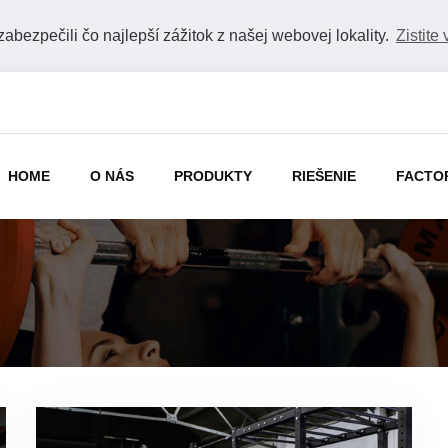
bezpečili čo najlepší zážitok z našej webovej lokality.
Zistite 
HOME
O NÁS
PRODUKTY
RIEŠENIE
FACTO