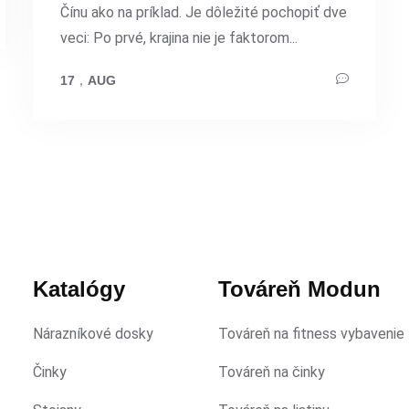
Čínu ako na príklad. Je dôležité pochopiť dve
veci: Po prvé, krajina nie je faktorom...
17
，
AUG
Katalógy
Továreň Modun
Nárazníkové dosky
Továreň na fitness vybavenie
Činky
Továreň na činky