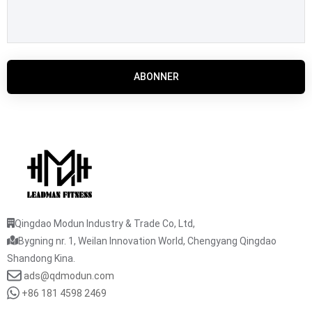
ABONNER
Qingdao Modun Industry & Trade Co, Ltd,
Bygning nr. 1, Weilan Innovation World, Chengyang Qingdao
Shandong Kina.
ads@qdmodun.com
+86 181 4598 2469