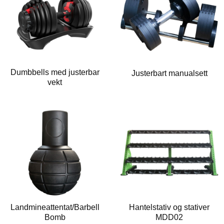
Dumbbells med justerbar
Justerbart manualsett
vekt
Landmineattentat/Barbell
Hantelstativ og stativer
Bomb
MDD02