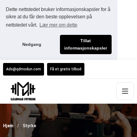
Dette nettstedet bruker informasjonskapsler for å
sikre at du får den beste opplevelsen på
nettstedet vårt.
Lær mer om dette
Tillat
Nedgang
informasjonskapsler
Ads@qdmodun.com
Få et gratis tilbud
Hjem
Styrke