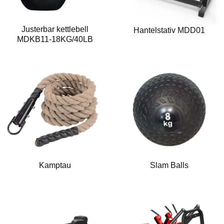
Justerbar kettlebell
Hantelstativ MDD01
MDKB11-18KG/40LB
Kamptau
Slam Balls