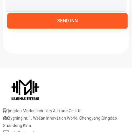
SEND INN
Qingdao Modun Industry & Trade Co, Ltd,
Bygning nr. 1, Weilan Innovation World, Chengyang Qingdao
Shandong Kina.