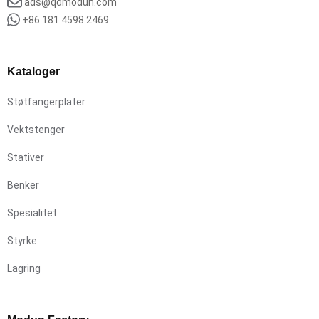
ads@qdmodun.com
+86 181 4598 2469
Kataloger
Støtfangerplater
Vektstenger
Stativer
Benker
Spesialitet
Styrke
Lagring