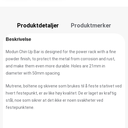
Produktdetaljer
Produktmerker
Beskrivelse
Modun Chin Up Bar is designed for the power rack with a fine
powder finish, to protect the metal from corrosion and rust,
and make them even more durable. Holes are 21mm in
diameter with 50mm spacing.
Mutrene, boltene og skivene som brukes til å feste stativet ved
hvert festepunkt, er av like høy kvalitet. De er laget av kraftig
stål, noe som sikrer at det ikke er noen svakheter ved
festepunktene.