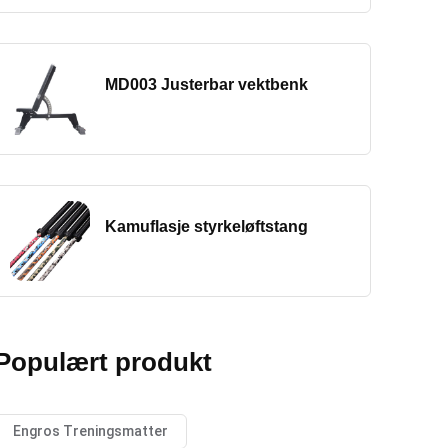
MD003 Justerbar vektbenk
Kamuflasje styrkeløftstang
Populært produkt
Engros Treningsmatter