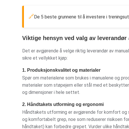
🔗
De 5 beste grunnene til å investere i treningsut
Viktige hensyn ved valg av leverandør
Det er avgjørende å velge riktig leverandør av manual
sikre et vellykket kjøp:
1. Produksjonskvalitet og materialer
Spør om materialene som brukes i manualene og pro
materialer som støpejern eller stål med et beskytte
og dimensjoner i hele settet.
2. Håndtakets utforming og ergonomi
Håndtakets utforming er avgjørende for komfort og s
og komfortabelt grep, noe som reduserer risikoen for 
håndtaket) kan forbedre grepet. Vurder ulike håndtaks