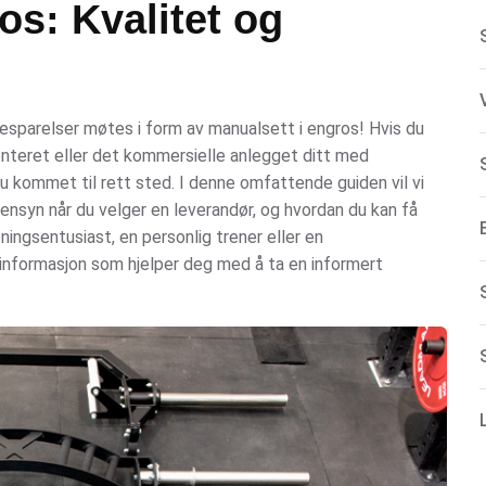
os: Kvalitet og
besparelser møtes i form av manualsett i engros! Hvis du
nteret eller det kommersielle anlegget ditt med
u kommet til rett sted. I denne omfattende guiden vil vi
ensyn når du velger en leverandør, og hvordan du kan få
ningsentusiast, en personlig trener eller en
l informasjon som hjelper deg med å ta en informert