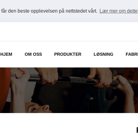
u får den beste opplevelsen på nettstedet vårt.
Lær mer om dette
HJEM
OM OSS
PRODUKTER
LØSNING
FABR