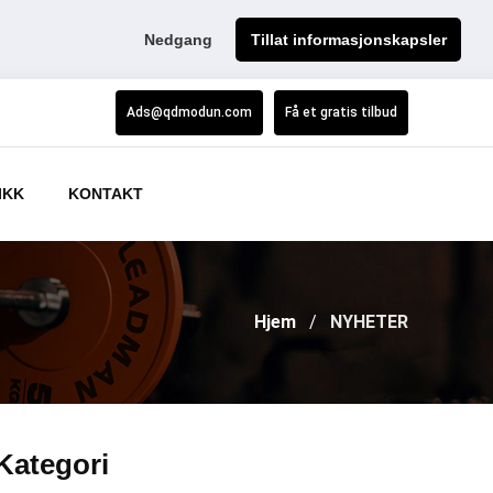
Nedgang
Tillat informasjonskapsler
Ads@qdmodun.com
Få et gratis tilbud
IKK
KONTAKT
Hjem
NYHETER
Kategori