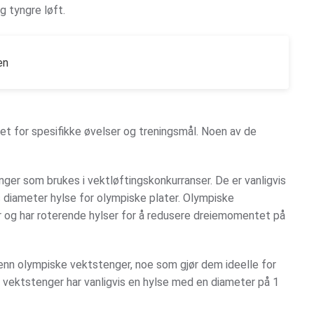
 tyngre løft.
en
net for spesifikke øvelser og treningsmål. Noen av de
ger som brukes i vektløftingskonkurranser. De er vanligvis
diameter hylse for olympiske plater. Olympiske
er og har roterende hylser for å redusere dreiemomentet på
 enn olympiske vektstenger, noe som gjør dem ideelle for
vektstenger har vanligvis en hylse med en diameter på 1