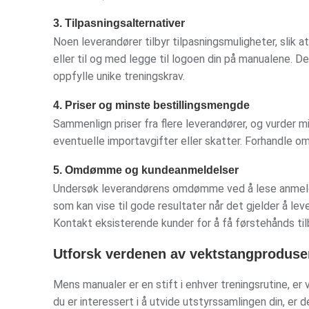
3. Tilpasningsalternativer
Noen leverandører tilbyr tilpasningsmuligheter, slik 
eller til og med legge til logoen din på manualene. D
oppfylle unike treningskrav.
4. Priser og minste bestillingsmengde
Sammenlign priser fra flere leverandører, og vurder m
eventuelle importavgifter eller skatter. Forhandle om 
5. Omdømme og kundeanmeldelser
Undersøk leverandørens omdømme ved å lese anmelde
som kan vise til gode resultater når det gjelder å le
Kontakt eksisterende kunder for å få førstehånds ti
Utforsk verdenen av vektstangproduse
Mens manualer er en stift i enhver treningsrutine, er 
du er interessert i å utvide utstyrssamlingen din, er