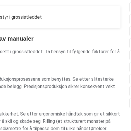
styr i grossistleddet
 av manualer
sett i grossistleddet. Ta hensyn til følgende faktorer for å
duksjonsprosessene som benyttes. Se etter slitesterke
nde belegg. Presisjonsproduksjon sikrer konsekvent vekt
ikkerhet. Se etter ergonomiske håndtak som gir et sikkert
å skli og skade seg. Rifling (et strukturert mønster på
diametre for å tilpasse dem til ulike håndstørrelser.