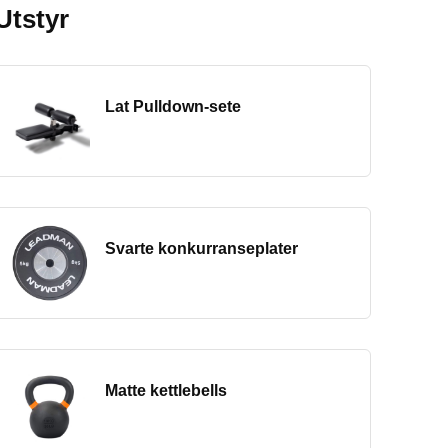
Utstyr
Lat Pulldown-sete
Svarte konkurranseplater
Matte kettlebells