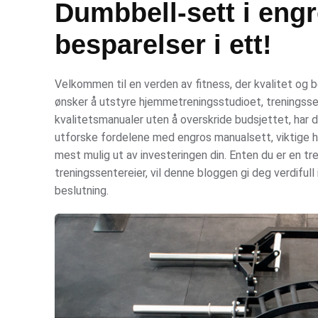
Dumbbell-sett i engr
besparelser i ett!
Velkommen til en verden av fitness, der kvalitet og 
ønsker å utstyre hjemmetreningsstudioet, treningsse
kvalitetsmanualer uten å overskride budsjettet, har d
utforske fordelene med engros manualsett, viktige h
mest mulig ut av investeringen din. Enten du er en tre
treningssentereier, vil denne bloggen gi deg verdiful
beslutning.