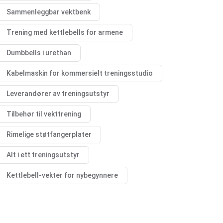
Sammenleggbar vektbenk
Trening med kettlebells for armene
Dumbbells i urethan
Kabelmaskin for kommersielt treningsstudio
Leverandører av treningsutstyr
Tilbehør til vekttrening
Rimelige støtfangerplater
Alt i ett treningsutstyr
Kettlebell-vekter for nybegynnere