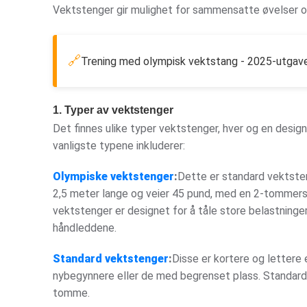
Vektstenger gir mulighet for sammensatte øvelser og
🔗
Trening med olympisk vektstang - 2025-utgav
1. Typer av vektstenger
Det finnes ulike typer vektstenger, hver og en desig
vanligste typene inkluderer:
Olympiske vektstenger
:
Dette er standard vektsten
2,5 meter lange og veier 45 pund, med en 2-tommers 
vektstenger er designet for å tåle store belastning
håndleddene.
Standard vektstenger
:
Disse er kortere og lettere
nybegynnere eller de med begrenset plass. Standard 
tomme.