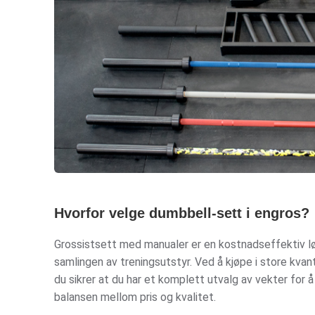
Hvorfor velge dumbbell-sett i engros?
Grossistsett med manualer er en kostnadseffektiv lø
samlingen av treningsutstyr. Ved å kjøpe i store kva
du sikrer at du har et komplett utvalg av vekter for å
balansen mellom pris og kvalitet.