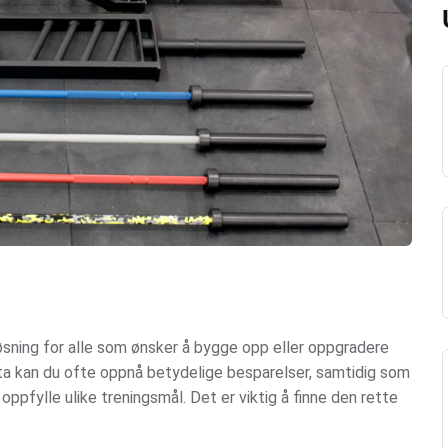
sning for alle som ønsker å bygge opp eller oppgradere
nta kan du ofte oppnå betydelige besparelser, samtidig som
 oppfylle ulike treningsmål. Det er viktig å finne den rette