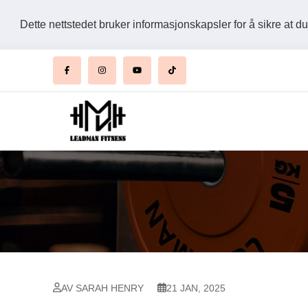
Dette nettstedet bruker informasjonskapsler for å sikre at d
AV SARAH HENRY
21 JAN, 2025