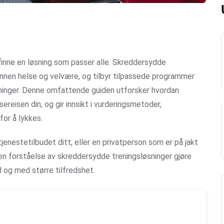
 finne en løsning som passer alle. Skreddersydde
innen helse og velvære, og tilbyr tilpassede programmer
nsninger. Denne omfattende guiden utforsker hvordan
ereisen din, og gir innsikt i vurderingsmetoder,
for å lykkes.
enestetilbudet ditt, eller en privatperson som er på jakt
en forståelse av skreddersydde treningsløsninger gjøre
d og med større tilfredshet.