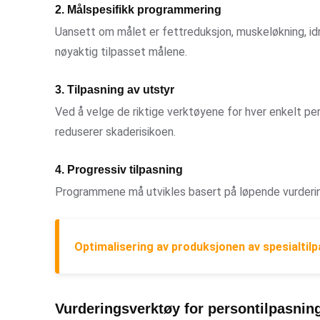
2. Målspesifikk programmering
Uansett om målet er fettreduksjon, muskeløkning, idr
nøyaktig tilpasset målene.
3. Tilpasning av utstyr
Ved å velge de riktige verktøyene for hver enkelt p
reduserer skaderisikoen.
4. Progressiv tilpasning
Programmene må utvikles basert på løpende vurderin
Optimalisering av produksjonen av spesialtil
Vurderingsverktøy for persontilpasnin