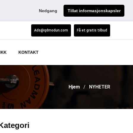
Nedgang
Tillat informasjonskapsler
Ads@qdmodun.com
Få et gratis tilbud
IKK
KONTAKT
Hjem
NYHETER
Kategori