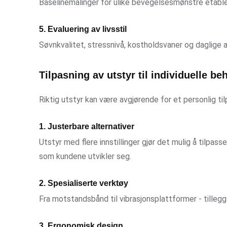
Baselinemålinger for ulike bevegelsesmønstre etable
5. Evaluering av livsstil
Søvnkvalitet, stressnivå, kostholdsvaner og daglige
Tilpasning av utstyr til individuelle be
Riktig utstyr kan være avgjørende for et personlig ti
1. Justerbare alternativer
Utstyr med flere innstillinger gjør det mulig å tilpas
som kundene utvikler seg.
2. Spesialiserte verktøy
Fra motstandsbånd til vibrasjonsplattformer - tilleg
3. Ergonomisk design