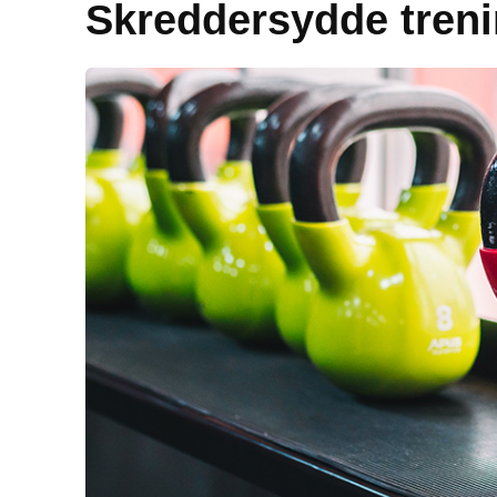
Skreddersydde tren