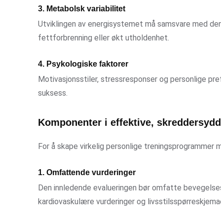
3. Metabolsk variabilitet
Utviklingen av energisystemet må samsvare med den 
fettforbrenning eller økt utholdenhet.
4. Psykologiske faktorer
Motivasjonsstiler, stressresponser og personlige pre
suksess.
Komponenter i effektive, skreddersydd
For å skape virkelig personlige treningsprogrammer m
1. Omfattende vurderinger
Den innledende evalueringen bør omfatte bevegelsesun
kardiovaskulære vurderinger og livsstilsspørreskjema