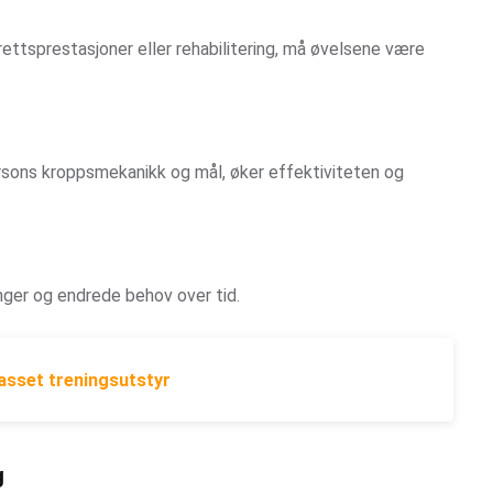
ettsprestasjoner eller rehabilitering, må øvelsene være
ersons kroppsmekanikk og mål, øker effektiviteten og
ger og endrede behov over tid.
passet treningsutstyr
g