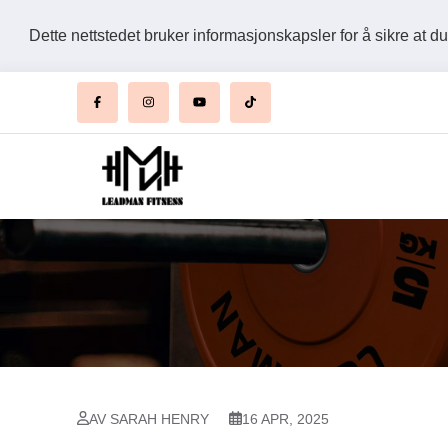
Dette nettstedet bruker informasjonskapsler for å sikre at d
AV SARAH HENRY
16 APR, 2025