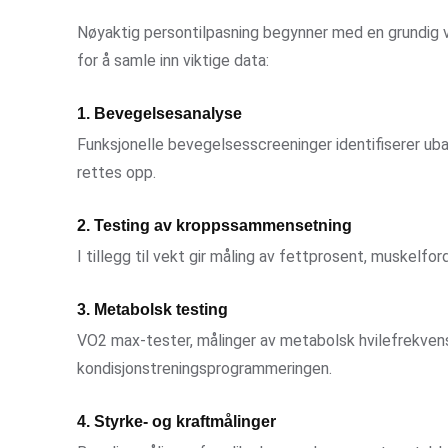
Nøyaktig persontilpasning begynner med en grundig v
for å samle inn viktige data:
1. Bevegelsesanalyse
Funksjonelle bevegelsesscreeninger identifiserer 
rettes opp.
2. Testing av kroppssammensetning
I tillegg til vekt gir måling av fettprosent, muskelfor
3. Metabolsk testing
VO2 max-tester, målinger av metabolsk hvilefrekvens
kondisjonstreningsprogrammeringen.
4. Styrke- og kraftmålinger