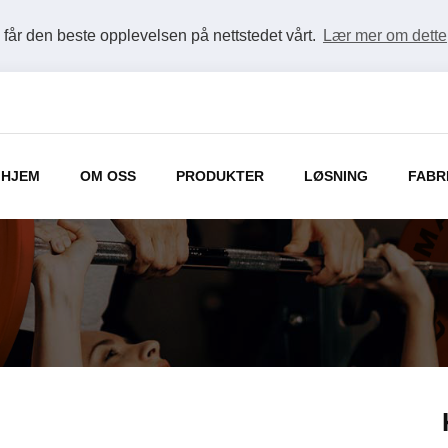
u får den beste opplevelsen på nettstedet vårt.
Lær mer om dette
HJEM
OM OSS
PRODUKTER
LØSNING
FABR