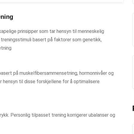
ening
apelige prinsipper som tar hensyn til menneskelig
på treningsstimuli basert på faktorer som genetikk,
tning.
g basert på muskelfibersammensetning, hormonnivåer og
hensyn til disse forskjellene for å optimalisere
ykk. Personlig tilpasset trening korrigerer ubalanser og