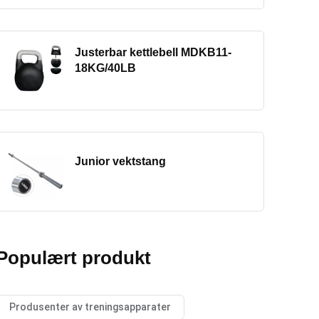
Justerbar kettlebell MDKB11-
18KG/40LB
Junior vektstang
Populært produkt
Produsenter av treningsapparater