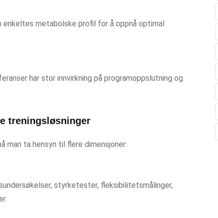
enkeltes metabolske profil for å oppnå optimal
feranser har stor innvirkning på programoppslutning og
e treningsløsninger
å man ta hensyn til flere dimensjoner:
dersøkelser, styrketester, fleksibilitetsmålinger,
er.