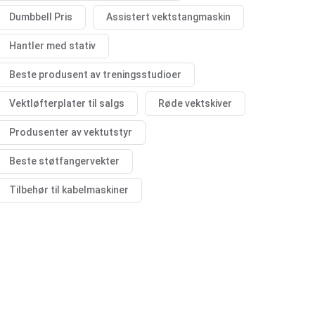
Dumbbell Pris
Assistert vektstangmaskin
Hantler med stativ
Beste produsent av treningsstudioer
Vektløfterplater til salgs
Røde vektskiver
Produsenter av vektutstyr
Beste støtfangervekter
Tilbehør til kabelmaskiner