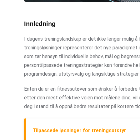
Innledning
I dagens treningslandskap er det ikke lenger mulig å
treningsløsninger representerer det nye paradigmet 
som tar hensyn til individuelle behov, mål og begre
persontilpassede treningsstrategier kan forandre hels
programdesign, utstyrsvalg og langsiktige strategier 
Enten du er en fitnessutøver som ønsker å forbedre tj
etter den mest effektive veien mot målene dine, vil 
deg i stand til å oppnå bedre resultater på kortere ti
Tilpassede løsninger for treningsutstyr