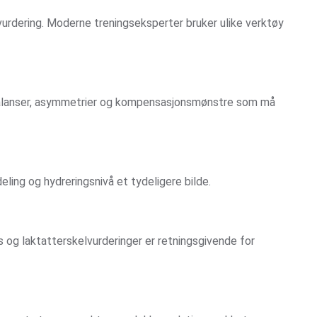
urdering. Moderne treningseksperter bruker ulike verktøy
ubalanser, asymmetrier og kompensasjonsmønstre som må
deling og hydreringsnivå et tydeligere bilde.
 og laktatterskelvurderinger er retningsgivende for