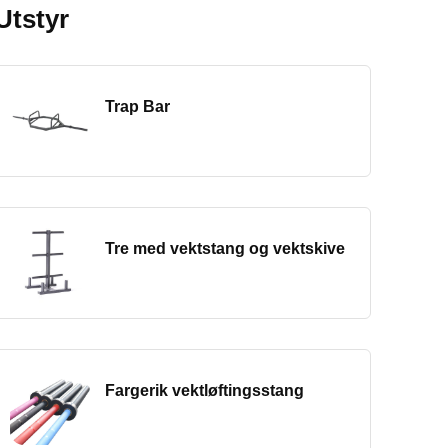
Utstyr
Trap Bar
Tre med vektstang og vektskive
Fargerik vektløftingsstang