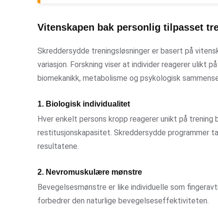
Vitenskapen bak personlig tilpasset tr
Skreddersydde treningsløsninger er basert på vitensk
variasjon. Forskning viser at individer reagerer ulikt 
biomekanikk, metabolisme og psykologisk sammense
1. Biologisk individualitet
Hver enkelt persons kropp reagerer unikt på trenin
restitusjonskapasitet. Skreddersydde programmer tar 
resultatene.
2. Nevromuskulære mønstre
Bevegelsesmønstre er like individuelle som fingeravtr
forbedrer den naturlige bevegelseseffektiviteten.