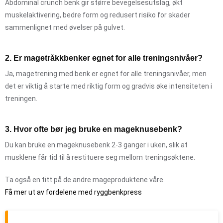
Abdominal crunch benk gir større bevegelsesutslag, økt
muskelaktivering, bedre form og redusert risiko for skader
sammenlignet med øvelser på gulvet.
2. Er magetråkkbenker egnet for alle treningsnivåer?
Ja, magetrening med benk er egnet for alle treningsnivåer, men
det er viktig å starte med riktig form og gradvis øke intensiteten i
treningen.
3. Hvor ofte bør jeg bruke en mageknusebenk?
Du kan bruke en mageknusebenk 2-3 ganger i uken, slik at
musklene får tid til å restituere seg mellom treningsøktene.
Ta også en titt på de andre mageproduktene våre.
Få mer ut av fordelene med ryggbenkpress