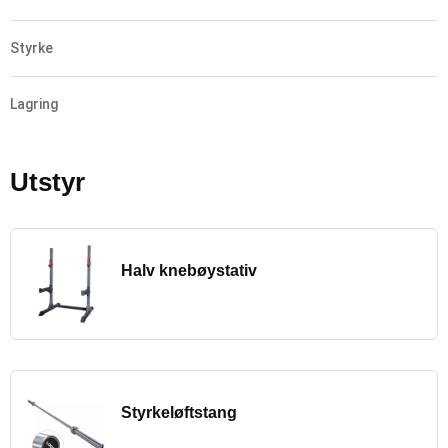
Styrke
Lagring
Utstyr
Halv knebøystativ
Styrkeløftstang