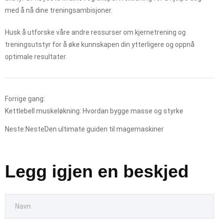
med å nå dine treningsambisjoner.
Husk å utforske våre andre ressurser om kjernetrening og
treningsutstyr for å øke kunnskapen din ytterligere og oppnå
optimale resultater.
Forrige gang:
Kettlebell muskeløkning: Hvordan bygge masse og styrke
Neste:Neste
Den ultimate guiden til magemaskiner
Legg igjen en beskjed