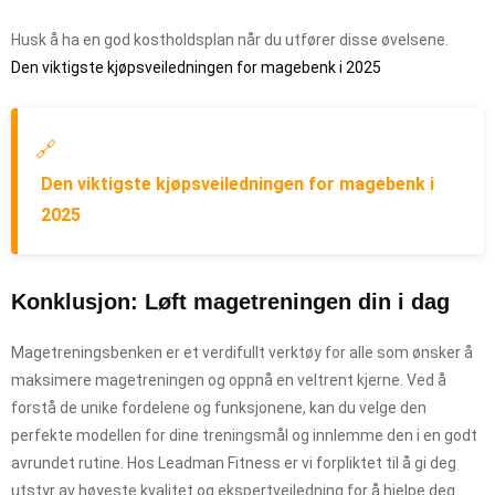
Husk å ha en god kostholdsplan når du utfører disse øvelsene.
Den viktigste kjøpsveiledningen for magebenk i 2025
🔗
Den viktigste kjøpsveiledningen for magebenk i
2025
Konklusjon: Løft magetreningen din i dag
Magetreningsbenken er et verdifullt verktøy for alle som ønsker å
maksimere magetreningen og oppnå en veltrent kjerne. Ved å
forstå de unike fordelene og funksjonene, kan du velge den
perfekte modellen for dine treningsmål og innlemme den i en godt
avrundet rutine. Hos Leadman Fitness er vi forpliktet til å gi deg
utstyr av høyeste kvalitet og ekspertveiledning for å hjelpe deg