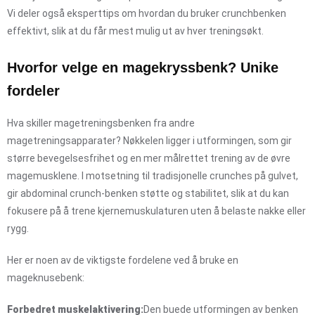
Vi deler også eksperttips om hvordan du bruker crunchbenken
effektivt, slik at du får mest mulig ut av hver treningsøkt.
Hvorfor velge en magekryssbenk? Unike
fordeler
Hva skiller magetreningsbenken fra andre
magetreningsapparater? Nøkkelen ligger i utformingen, som gir
større bevegelsesfrihet og en mer målrettet trening av de øvre
magemusklene. I motsetning til tradisjonelle crunches på gulvet,
gir abdominal crunch-benken støtte og stabilitet, slik at du kan
fokusere på å trene kjernemuskulaturen uten å belaste nakke eller
rygg.
Her er noen av de viktigste fordelene ved å bruke en
mageknusebenk:
Forbedret muskelaktivering:
Den buede utformingen av benken