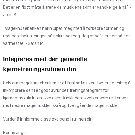
Det er en flott måte å trene de musklene som er vanskelige å nå." -
John S.
"Mageknusebenken har hjulpet meg med å forbedre formen og
redusere belastningen på nakke og rygg. Jeg anbefaler den på det
varmeste!" - Sarah M.
Integreres med den generelle
kjernetreningsrutinen din
Selv om mageknusebenken er et fantastisk verktøy, er det viktig å
inkorporere den i et godt avrundet treningsprogram for
kjernemuskulaturen. Ikke glem å inkludere øvelser som retter seg
mot nedre magemuskler, skrå og tverrgående magemuskler.
Vurder å innlemme disse øvelsene i rutinen din:
Benhevinger