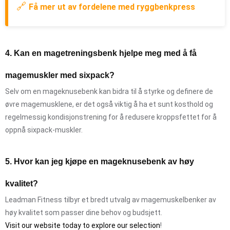
🔗
Få mer ut av fordelene med ryggbenkpress
4. Kan en magetreningsbenk hjelpe meg med å få
magemuskler med sixpack?
Selv om en mageknusebenk kan bidra til å styrke og definere de
øvre magemusklene, er det også viktig å ha et sunt kosthold og
regelmessig kondisjonstrening for å redusere kroppsfettet for å
oppnå sixpack-muskler.
5. Hvor kan jeg kjøpe en mageknusebenk av høy
kvalitet?
Leadman Fitness tilbyr et bredt utvalg av magemuskelbenker av
høy kvalitet som passer dine behov og budsjett.
Visit our website today to explore our selection
!