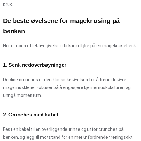
bruk.
De beste øvelsene for mageknusing på
benken
Her er noen effektive øvelser du kan utføre på en mageknusebenk:
1. Senk nedoverbøyninger
Decline crunches er den klassiske øvelsen for å trene de øvre
magemusklene. Fokuser på å engasjere kjernemuskulaturen og
unngå momentum.
2. Crunches med kabel
Fest en kabel til en overliggende trinse og utfør crunches på
benken, og legg til motstand for en mer utfordrende treningsøkt.