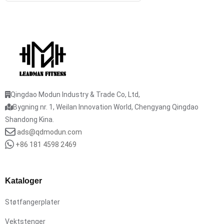
Qingdao Modun Industry & Trade Co, Ltd,
Bygning nr. 1, Weilan Innovation World, Chengyang Qingdao
Shandong Kina.
ads@qdmodun.com
+86 181 4598 2469
Kataloger
Støtfangerplater
Vektstenger