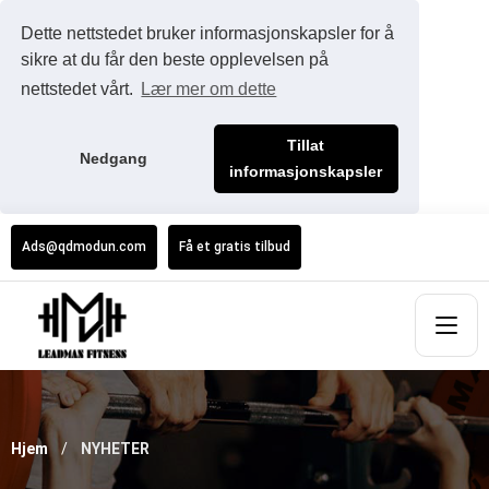
Dette nettstedet bruker informasjonskapsler for å
sikre at du får den beste opplevelsen på
nettstedet vårt.
Lær mer om dette
Tillat
Nedgang
informasjonskapsler
Ads@qdmodun.com
Få et gratis tilbud
Hjem
NYHETER