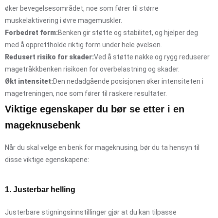
øker bevegelsesområdet, noe som fører til større
muskelaktivering i øvre magemuskler.
Forbedret form:
Benken gir støtte og stabilitet, og hjelper deg
med å opprettholde riktig form under hele øvelsen.
Redusert risiko for skader:
Ved å støtte nakke og rygg reduserer
magetråkkbenken risikoen for overbelastning og skader.
Økt intensitet:
Den nedadgående posisjonen øker intensiteten i
magetreningen, noe som fører til raskere resultater.
Viktige egenskaper du bør se etter i en
mageknusebenk
Når du skal velge en benk for mageknusing, bør du ta hensyn til
disse viktige egenskapene:
1. Justerbar helling
Justerbare stigningsinnstillinger gjør at du kan tilpasse