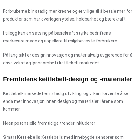
Forbrukerne blir stadig mer kresne og er villige til å betale mer for
produkter som har overlegen ytelse, holdbarhet og bærekraft.
I tillegg kan en satsing på bærekraft styrke bedriftens
merkevareimage og appellere til miljøbevisste forbrukere.
På lang sikt er designinnovasjon og materialvalg avgjørende for å
drive vekst og lønnsomhet i kettlebell-markedet.
Fremtidens kettlebell-design og -materialer
Kettlebell-markedet er i stadig utvikling, og vi kan forvente å se
enda mer innovasjon innen design og materialer i årene som
kommer.
Noen potensielle fremtidige trender inkluderer
Smart Kettlebells:
Kettlebells med innebygde sensorer som