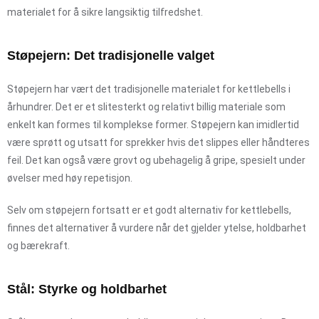
materialet for å sikre langsiktig tilfredshet.
Støpejern: Det tradisjonelle valget
Støpejern har vært det tradisjonelle materialet for kettlebells i
århundrer. Det er et slitesterkt og relativt billig materiale som
enkelt kan formes til komplekse former. Støpejern kan imidlertid
være sprøtt og utsatt for sprekker hvis det slippes eller håndteres
feil. Det kan også være grovt og ubehagelig å gripe, spesielt under
øvelser med høy repetisjon.
Selv om støpejern fortsatt er et godt alternativ for kettlebells,
finnes det alternativer å vurdere når det gjelder ytelse, holdbarhet
og bærekraft.
Stål: Styrke og holdbarhet