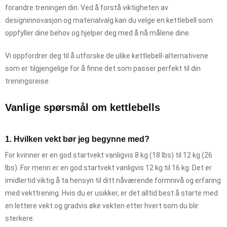
forandre treningen din. Ved å forstå viktigheten av
designinnovasjon og materialvalg kan du velge en kettlebell som
oppfyller dine behov og hjelper deg med å nå målene dine.
Vi oppfordrer deg til å utforske de ulike kettlebell-alternativene
som er tilgjengelige for å finne det som passer perfekt til din
treningsreise.
Vanlige spørsmål om kettlebells
1. Hvilken vekt bør jeg begynne med?
For kvinner er en god startvekt vanligvis 8 kg (18 lbs) til 12 kg (26
lbs). For menn er en god startvekt vanligvis 12 kg til 16 kg. Det er
imidlertid viktig å ta hensyn til ditt nåværende formnivå og erfaring
med vekttrening. Hvis du er usikker, er det alltid best å starte med
en lettere vekt og gradvis øke vekten etter hvert som du blir
sterkere.