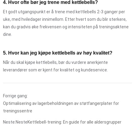
4. Hvor ofte bør jeg trene med kettlebells?
Et godt utgangspunkt er å trene med kettlebells 2-3 ganger per
uke, med hviledager innimellom. Etter hvert som du blir sterkere,
kan du gradvis øke frekvensen og intensiteten på treningsøktene
dine.
5. Hvor kan jeg kjøpe kettlebells av høy kvalitet?
Når du skal kjøpe kettlebells, bør du vurdere anerkjente
leverandører som er kjent for kvalitet og kundeservice.
Forrige gang:
Optimalisering av lagerbeholdningen av støtfangerplater for
treningssentre
Neste:Neste
Kettlebell-trening: En guide for alle aldersgrupper