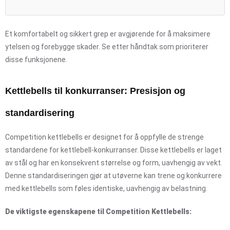
Et komfortabelt og sikkert grep er avgjørende for å maksimere
ytelsen og forebygge skader. Se etter håndtak som prioriterer
disse funksjonene.
Kettlebells til konkurranser: Presisjon og
standardisering
Competition kettlebells er designet for å oppfylle de strenge
standardene for kettlebell-konkurranser. Disse kettlebells er laget
av stål og har en konsekvent størrelse og form, uavhengig av vekt.
Denne standardiseringen gjør at utøverne kan trene og konkurrere
med kettlebells som føles identiske, uavhengig av belastning.
De viktigste egenskapene til Competition Kettlebells: