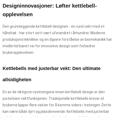
Designinnovasjoner: Løfter kettlebell-
opplevelsen
Den grunnleggende kettlebell-designen - en rund vekt med et
håndtak - har stort sett vært uforandret i århundrer. Moderne
produksjonsteknikker og en dypere forståelse av biomekanikk har
imidlertid banet vei for innovative design som forbedrer
brukeropplevelsen.
Kettlebells med justerbar vekt: Den ultimate
allsidigheten
En av de viktigste nyvinningene innen kettlebell-design er den
justerbare vektfunksjonen. Tradisjonelle kettlebells krever at
brukerne kjøper flere vekter for å komme videre i treningen. Dette
kan være både dyrt og plasskrevende. Kettlebells med justerbar