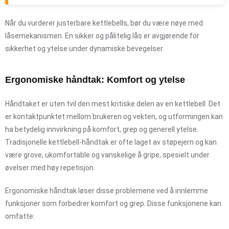
Når du vurderer justerbare kettlebells, bør du være nøye med
låsemekanismen. En sikker og pålitelig lås er avgjørende for
sikkerhet og ytelse under dynamiske bevegelser.
Ergonomiske håndtak: Komfort og ytelse
Håndtaket er uten tvil den mest kritiske delen av en kettlebell. Det
er kontaktpunktet mellom brukeren og vekten, og utformingen kan
ha betydelig innvirkning på komfort, grep og generell ytelse.
Tradisjonelle kettlebell-håndtak er ofte laget av støpejern og kan
være grove, ukomfortable og vanskelige å gripe, spesielt under
øvelser med høy repetisjon.
Ergonomiske håndtak løser disse problemene ved å innlemme
funksjoner som forbedrer komfort og grep. Disse funksjonene kan
omfatte: