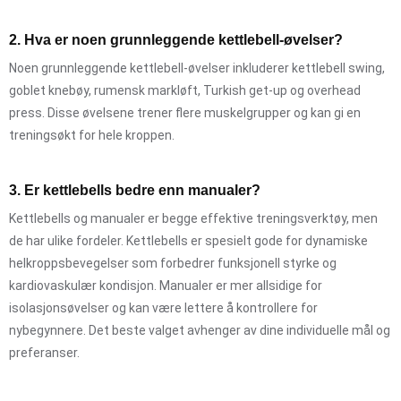
2. Hva er noen grunnleggende kettlebell-øvelser?
Noen grunnleggende kettlebell-øvelser inkluderer kettlebell swing,
goblet knebøy, rumensk markløft, Turkish get-up og overhead
press. Disse øvelsene trener flere muskelgrupper og kan gi en
treningsøkt for hele kroppen.
3. Er kettlebells bedre enn manualer?
Kettlebells og manualer er begge effektive treningsverktøy, men
de har ulike fordeler. Kettlebells er spesielt gode for dynamiske
helkroppsbevegelser som forbedrer funksjonell styrke og
kardiovaskulær kondisjon. Manualer er mer allsidige for
isolasjonsøvelser og kan være lettere å kontrollere for
nybegynnere. Det beste valget avhenger av dine individuelle mål og
preferanser.