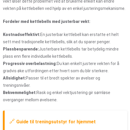
vekt løser dette problemet ved at brukerne enkelt kan endre
vekten på kettlebellen ved hjelp av en enkel justeringsmekanisme.
Fordeler med kettlebells med justerbar vekt:
Kostnadseffektivt:
En justerbar kettlebell kan erstatte et helt
sett med tradisjonelle kettlebells, slik at du sparer penger.
Plassbesparende:
Justerbare kettlebells tar betydelig mindre
plass enn flere individuelle kettlebells.
Progressiv overbelastning:
Du kan enkelt justere vekten for å
gradvis øke utfordringen etter hvert som du blir sterkere.
Allsidighet:
Passer til et bredt spekter av øvelser og
treningsnivåer.
Bekvemmelighet:
Rask og enkel vektjustering gir sømløse
overganger mellom øvelsene.
🔗
Guide til treningsutstyr for hjemmet