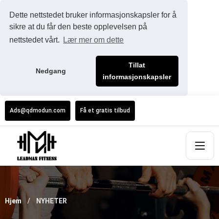
Dette nettstedet bruker informasjonskapsler for å
sikre at du får den beste opplevelsen på
nettstedet vårt.
Lær mer om dette
Tillat
Nedgang
informasjonskapsler
Ads@qdmodun.com
Få et gratis tilbud
Hjem
NYHETER