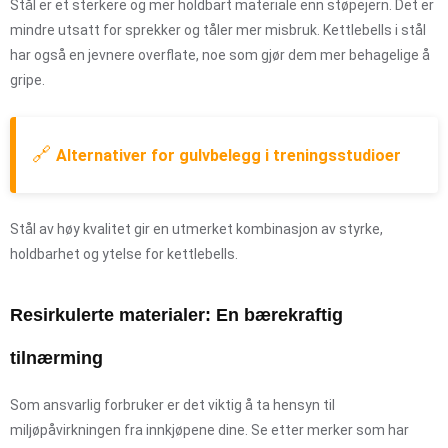
Stål er et sterkere og mer holdbart materiale enn støpejern. Det er
mindre utsatt for sprekker og tåler mer misbruk. Kettlebells i stål
har også en jevnere overflate, noe som gjør dem mer behagelige å
gripe.
🔗
Alternativer for gulvbelegg i treningsstudioer
Stål av høy kvalitet gir en utmerket kombinasjon av styrke,
holdbarhet og ytelse for kettlebells.
Resirkulerte materialer: En bærekraftig
tilnærming
Som ansvarlig forbruker er det viktig å ta hensyn til
miljøpåvirkningen fra innkjøpene dine. Se etter merker som har