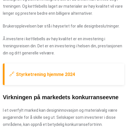
treningen. Og kettlebells laget av materialer av høy kvalitet vil vare
lenger og prestere bedre enn billigere alternativer.
Brukeropplevelsen bør stå i høysetet for alle designbeslutninger.
Å investere i kettlebells av høy kvalitet er en investering i
treningsreisen din. Det er en investering i helsen din, prestasjonen
din og ditt generelle velvære.
🔗
Styrketrening hjemme 2024
Virkningen på markedets konkurranseevne
I et overfylt marked kan designinnovasjon og materialvalg være
avgjørende for å skille seg ut. Selskaper som investerer i disse
områdene, kan oppnå et betydelig konkurransefortrinn.