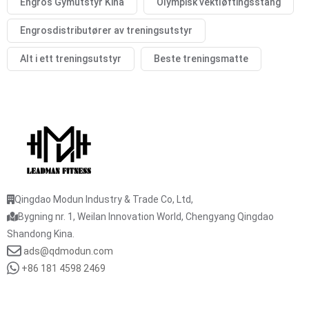
Engros Gymutstyr Kina
Olympisk vektløftingsstang
Engrosdistributører av treningsutstyr
Alt i ett treningsutstyr
Beste treningsmatte
Qingdao Modun Industry & Trade Co, Ltd,
Bygning nr. 1, Weilan Innovation World, Chengyang Qingdao
Shandong Kina.
ads@qdmodun.com
+86 181 4598 2469