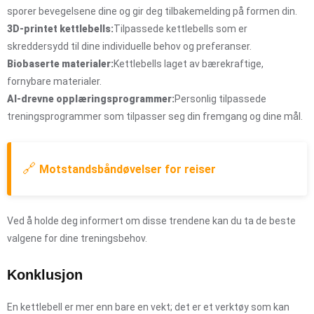
sporer bevegelsene dine og gir deg tilbakemelding på formen din.
3D-printet kettlebells:
Tilpassede kettlebells som er
skreddersydd til dine individuelle behov og preferanser.
Biobaserte materialer:
Kettlebells laget av bærekraftige,
fornybare materialer.
AI-drevne opplæringsprogrammer:
Personlig tilpassede
treningsprogrammer som tilpasser seg din fremgang og dine mål.
🔗
Motstandsbåndøvelser for reiser
Ved å holde deg informert om disse trendene kan du ta de beste
valgene for dine treningsbehov.
Konklusjon
En kettlebell er mer enn bare en vekt; det er et verktøy som kan