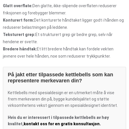
Glatt overflate:
Den glatte, ikke-slipende overflaten reduserer
friksjonen og forebygger blemmer.
Konturert form:
Det konturerte håndtaket ligger godt i hånden og
reduserer belastningen på leddene.
Teksturert grep:
Et strukturert grep gir bedre grep, selv når
hendene er svette.
Bredere håndtak:
Et litt bredere håndtak kan fordele vekten
jevnere over hele hånden, noe som reduserer trykkpunkter.
På jakt etter tilpassede kettlebells som kan
representere merkevaren din?
Kettlebells med spesialdesign er en utmerket måte å vise
frem merkevaren din på, bygge kundelojalitet og støtte
virksomhetens vekst gjennom en spesialdesignet identitet.
Hvis du er interessert i tilpassede kettlebells av høy
kvalitet,
kontakt oss for en gratis konsultasjon.